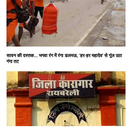
सावन की दस्तक… भगवा रंग में रंगा डलमऊ, ‘हर-हर महादेव’ से गूंज उठा
गंगा तट