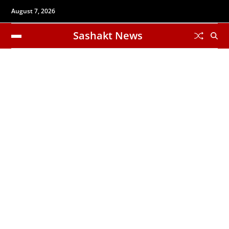
August 7, 2026
Sashakt News