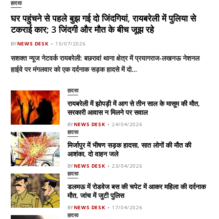
हादसा
घर पहुंचने से पहले बुझ गई दो जिंदगियां, रायबरेली में पुलिया से
टकराई कार; 3 जिंदगी और मौत के बीच जूझ रहे
BY
NEWS DESK
15/07/2026
सशक्त न्यूज नेटवर्क रायबरेली: बछरावां थाना क्षेत्र में प्रयागराज-लखनऊ नेशनल
हाईवे पर मंगलवार को एक दर्दनाक सड़क हादसे में दो…
हादसा
रायबरेली में झोपड़ी में आग से तीन साल के मासूम की मौत,
सरकारी आवास न मिलने पर सवाल
BY
NEWS DESK
24/04/2026
हादसा
मिर्जापुर में भीषण सड़क हादसा, सात लोगों की मौत की
आशंका, दो वाहन जले
BY
NEWS DESK
23/04/2026
हादसा
डलमऊ में रोडवेज बस की चपेट में आकर महिला की दर्दनाक
मौत, जांच में जुटी पुलिस
BY
NEWS DESK
17/04/2026
हादसा