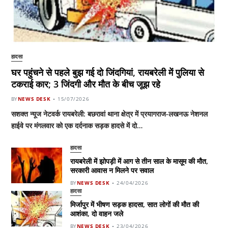
हादसा
घर पहुंचने से पहले बुझ गई दो जिंदगियां, रायबरेली में पुलिया से
टकराई कार; 3 जिंदगी और मौत के बीच जूझ रहे
BY
NEWS DESK
15/07/2026
सशक्त न्यूज नेटवर्क रायबरेली: बछरावां थाना क्षेत्र में प्रयागराज-लखनऊ नेशनल
हाईवे पर मंगलवार को एक दर्दनाक सड़क हादसे में दो…
हादसा
रायबरेली में झोपड़ी में आग से तीन साल के मासूम की मौत,
सरकारी आवास न मिलने पर सवाल
BY
NEWS DESK
24/04/2026
हादसा
मिर्जापुर में भीषण सड़क हादसा, सात लोगों की मौत की
आशंका, दो वाहन जले
BY
NEWS DESK
23/04/2026