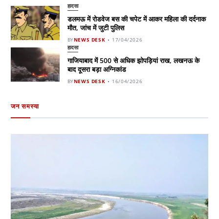
हादसा
डलमऊ में रोडवेज बस की चपेट में आकर महिला की दर्दनाक
मौत, जांच में जुटी पुलिस
BY
NEWS DESK
17/04/2026
हादसा
गाजियाबाद में 500 से अधिक झोपड़ियां राख, लखनऊ के
बाद दूसरा बड़ा अग्निकांड
BY
NEWS DESK
16/04/2026
जन समस्या