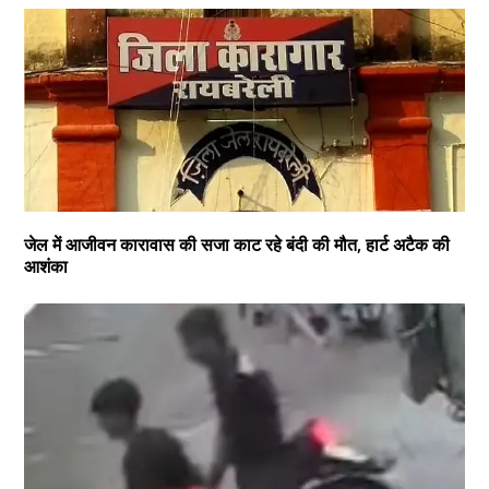
जेल में आजीवन कारावास की सजा काट रहे बंदी की मौत, हार्ट अटैक की
आशंका