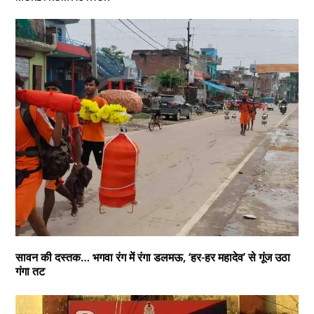
सावन की दस्तक… भगवा रंग में रंगा डलमऊ, ‘हर-हर महादेव’ से गूंज उठा
गंगा तट