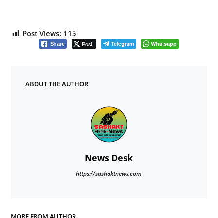
Post Views:
115
Post
Telegram
Whatsapp
Share
ABOUT THE AUTHOR
News Desk
https://sashaktnews.com
MORE FROM AUTHOR