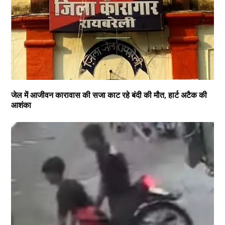
जेल में आजीवन कारावास की सजा काट रहे बंदी की मौत, हार्ट अटैक की
आशंका