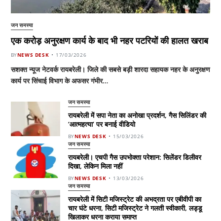
जन समस्या
एक करोड़ अनुरक्षण कार्य के बाद भी नहर पटरियों की हालत खराब
BY
NEWS DESK
17/03/2026
सशक्त न्यूज नेटवर्क रायबरेली। जिले की सबसे बड़ी शारदा सहायक नहर के अनुरक्षण
कार्य पर सिंचाई विभाग के अफसर गंभीर…
जन समस्या
रायबरेली में सपा नेता का अनोखा प्रदर्शन, गैस सिलिंडर की
‘आत्महत्या’ पर बनाई वीडियो
BY
NEWS DESK
15/03/2026
जन समस्या
रायबरेली। एचपी गैस उपभोक्ता परेशान: सिलेंडर डिलीवर
दिखा, लेकिन मिला नहीं
BY
NEWS DESK
13/03/2026
जन समस्या
रायबरेली में सिटी मजिस्ट्रेट की अभद्रता पर एबीवीपी का
चार घंटे धरना, सिटी मजिस्ट्रेट ने गलती स्वीकारी, लड्डू
खिलाकर धरना कराया समाप्त