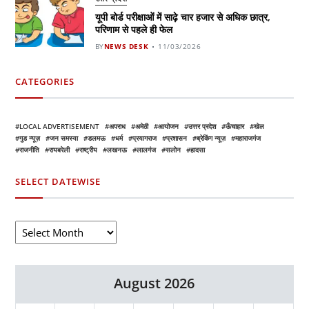
यूपी बोर्ड परीक्षाओं में साढ़े चार हजार से अधिक छात्र,
परिणाम से पहले ही फेल
BY
NEWS DESK
11/03/2026
CATEGORIES
LOCAL ADVERTISEMENT
अपराध
अमेठी
आयोजन
उत्तर प्रदेश
ऊँचाहार
खेल
गुड न्यूज़
जन समस्या
डलमऊ
धर्म
प्रयागराज
प्रशासन
ब्रेकिंग न्यूज़
महाराजगंज
राजनीति
रायबरेली
राष्ट्रीय
लखनऊ
लालगंज
सलोन
हादसा
SELECT DATEWISE
August 2026