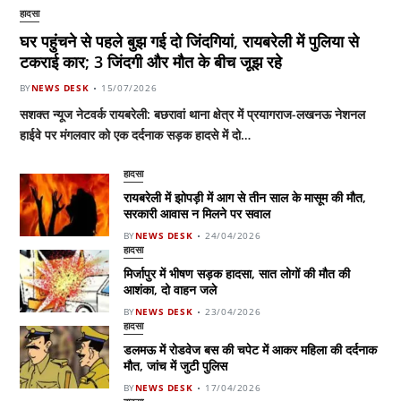
हादसा
घर पहुंचने से पहले बुझ गई दो जिंदगियां, रायबरेली में पुलिया से
टकराई कार; 3 जिंदगी और मौत के बीच जूझ रहे
BY
NEWS DESK
15/07/2026
सशक्त न्यूज नेटवर्क रायबरेली: बछरावां थाना क्षेत्र में प्रयागराज-लखनऊ नेशनल
हाईवे पर मंगलवार को एक दर्दनाक सड़क हादसे में दो…
हादसा
रायबरेली में झोपड़ी में आग से तीन साल के मासूम की मौत,
सरकारी आवास न मिलने पर सवाल
BY
NEWS DESK
24/04/2026
हादसा
मिर्जापुर में भीषण सड़क हादसा, सात लोगों की मौत की
आशंका, दो वाहन जले
BY
NEWS DESK
23/04/2026
हादसा
डलमऊ में रोडवेज बस की चपेट में आकर महिला की दर्दनाक
मौत, जांच में जुटी पुलिस
BY
NEWS DESK
17/04/2026