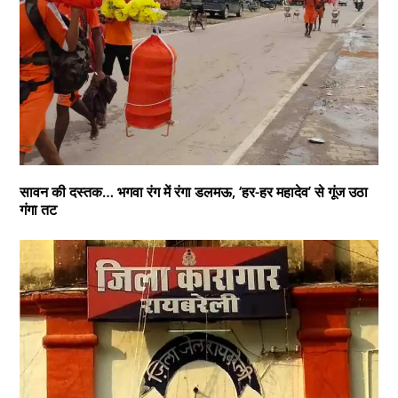
सावन की दस्तक… भगवा रंग में रंगा डलमऊ, ‘हर-हर महादेव’ से गूंज उठा
गंगा तट