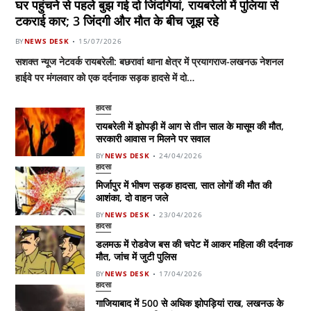
घर पहुंचने से पहले बुझ गई दो जिंदगियां, रायबरेली में पुलिया से
टकराई कार; 3 जिंदगी और मौत के बीच जूझ रहे
BY
NEWS DESK
15/07/2026
सशक्त न्यूज नेटवर्क रायबरेली: बछरावां थाना क्षेत्र में प्रयागराज-लखनऊ नेशनल
हाईवे पर मंगलवार को एक दर्दनाक सड़क हादसे में दो…
हादसा
रायबरेली में झोपड़ी में आग से तीन साल के मासूम की मौत,
सरकारी आवास न मिलने पर सवाल
BY
NEWS DESK
24/04/2026
हादसा
मिर्जापुर में भीषण सड़क हादसा, सात लोगों की मौत की
आशंका, दो वाहन जले
BY
NEWS DESK
23/04/2026
हादसा
डलमऊ में रोडवेज बस की चपेट में आकर महिला की दर्दनाक
मौत, जांच में जुटी पुलिस
BY
NEWS DESK
17/04/2026
हादसा
गाजियाबाद में 500 से अधिक झोपड़ियां राख, लखनऊ के