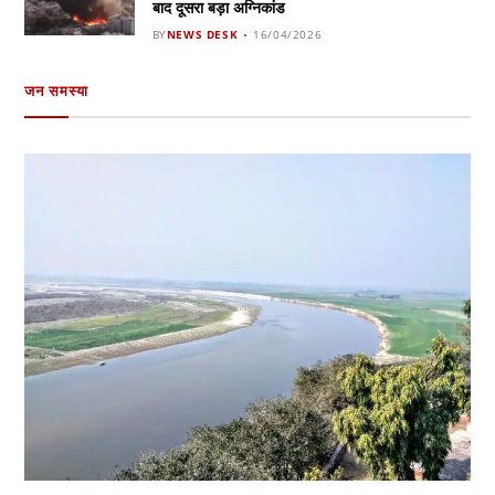
बाद दूसरा बड़ा अग्निकांड
BY
NEWS DESK
16/04/2026
जन समस्या