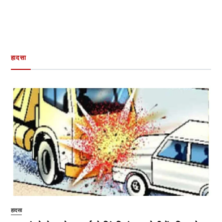
हादसा
हादसा