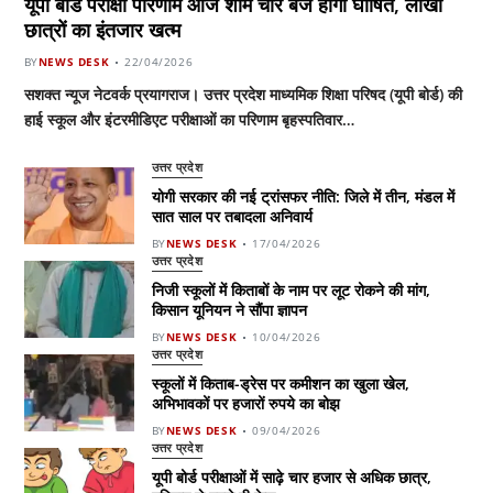
यूपी बोर्ड परीक्षा परिणाम आज शाम चार बजे होगा घोषित, लाखों
छात्रों का इंतजार खत्म
BY
NEWS DESK
22/04/2026
सशक्त न्यूज नेटवर्क प्रयागराज। उत्तर प्रदेश माध्यमिक शिक्षा परिषद (यूपी बोर्ड) की
हाई स्कूल और इंटरमीडिएट परीक्षाओं का परिणाम बृहस्पतिवार…
उत्तर प्रदेश
योगी सरकार की नई ट्रांसफर नीति: जिले में तीन, मंडल में
सात साल पर तबादला अनिवार्य
BY
NEWS DESK
17/04/2026
उत्तर प्रदेश
निजी स्कूलों में किताबों के नाम पर लूट रोकने की मांग,
किसान यूनियन ने सौंपा ज्ञापन
BY
NEWS DESK
10/04/2026
उत्तर प्रदेश
स्कूलों में किताब-ड्रेस पर कमीशन का खुला खेल,
अभिभावकों पर हजारों रुपये का बोझ
BY
NEWS DESK
09/04/2026
उत्तर प्रदेश
यूपी बोर्ड परीक्षाओं में साढ़े चार हजार से अधिक छात्र,