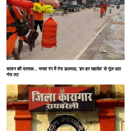
सावन की दस्तक… भगवा रंग में रंगा डलमऊ, ‘हर-हर महादेव’ से गूंज उठा
गंगा तट