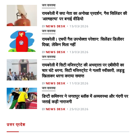
जन समस्या
रायबरेली में सपा नेता का अनोखा प्रदर्शन, गैस सिलिंडर की
‘आत्महत्या’ पर बनाई वीडियो
BY
NEWS DESK
15/03/2026
जन समस्या
रायबरेली। एचपी गैस उपभोक्ता परेशान: सिलेंडर डिलीवर
दिखा, लेकिन मिला नहीं
BY
NEWS DESK
13/03/2026
जन समस्या
रायबरेली में सिटी मजिस्ट्रेट की अभद्रता पर एबीवीपी का
चार घंटे धरना, सिटी मजिस्ट्रेट ने गलती स्वीकारी, लड्डू
खिलाकर धरना कराया समाप्त
BY
NEWS DESK
11/03/2026
जन समस्या
डिप्टी कमिश्नर ने जगतपुर ब्लॉक में अव्यवस्था और गंदगी पर
जताई कड़ी नाराजगी
BY
NEWS DESK
25/02/2026
उत्तर प्रदेश