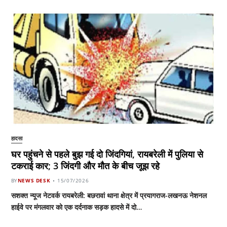
हादसा
घर पहुंचने से पहले बुझ गई दो जिंदगियां, रायबरेली में पुलिया से
टकराई कार; 3 जिंदगी और मौत के बीच जूझ रहे
BY
NEWS DESK
15/07/2026
सशक्त न्यूज नेटवर्क रायबरेली: बछरावां थाना क्षेत्र में प्रयागराज-लखनऊ नेशनल
हाईवे पर मंगलवार को एक दर्दनाक सड़क हादसे में दो…