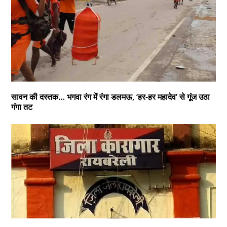
सावन की दस्तक… भगवा रंग में रंगा डलमऊ, ‘हर-हर महादेव’ से गूंज उठा
गंगा तट