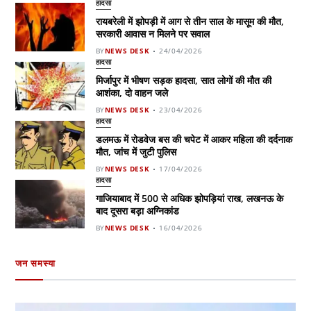
हादसा
रायबरेली में झोपड़ी में आग से तीन साल के मासूम की मौत,
सरकारी आवास न मिलने पर सवाल
BY
NEWS DESK
24/04/2026
हादसा
मिर्जापुर में भीषण सड़क हादसा, सात लोगों की मौत की
आशंका, दो वाहन जले
BY
NEWS DESK
23/04/2026
हादसा
डलमऊ में रोडवेज बस की चपेट में आकर महिला की दर्दनाक
मौत, जांच में जुटी पुलिस
BY
NEWS DESK
17/04/2026
हादसा
गाजियाबाद में 500 से अधिक झोपड़ियां राख, लखनऊ के
बाद दूसरा बड़ा अग्निकांड
BY
NEWS DESK
16/04/2026
जन समस्या