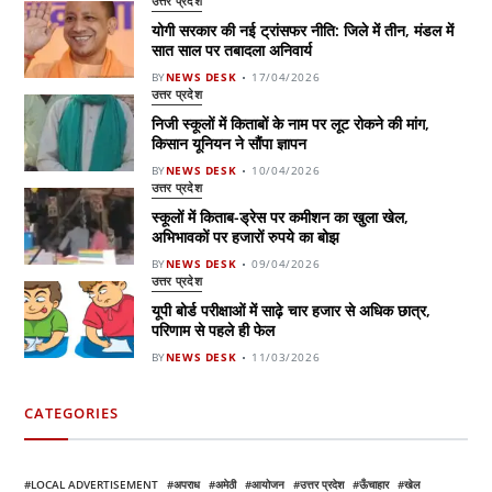
उत्तर प्रदेश
योगी सरकार की नई ट्रांसफर नीति: जिले में तीन, मंडल में
सात साल पर तबादला अनिवार्य
BY
NEWS DESK
17/04/2026
उत्तर प्रदेश
निजी स्कूलों में किताबों के नाम पर लूट रोकने की मांग,
किसान यूनियन ने सौंपा ज्ञापन
BY
NEWS DESK
10/04/2026
उत्तर प्रदेश
स्कूलों में किताब-ड्रेस पर कमीशन का खुला खेल,
अभिभावकों पर हजारों रुपये का बोझ
BY
NEWS DESK
09/04/2026
उत्तर प्रदेश
यूपी बोर्ड परीक्षाओं में साढ़े चार हजार से अधिक छात्र,
परिणाम से पहले ही फेल
BY
NEWS DESK
11/03/2026
CATEGORIES
LOCAL ADVERTISEMENT
अपराध
अमेठी
आयोजन
उत्तर प्रदेश
ऊँचाहार
खेल