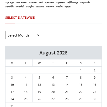
गुड न्यूज़
जन समस्या
डलमऊ
धर्म
प्रयागराज
प्रशासन
ब्रेकिंग न्यूज़
महाराजगंज
राजनीति
रायबरेली
राष्ट्रीय
लखनऊ
लालगंज
सलोन
हादसा
SELECT DATEWISE
August 2026
M
T
W
T
F
S
S
1
2
3
4
5
6
7
8
9
10
11
12
13
14
15
16
17
18
19
20
21
22
23
24
25
26
27
28
29
30
31