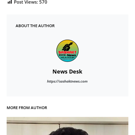
Post Views:
570
ABOUT THE AUTHOR
News Desk
https://sashaktnews.com
MORE FROM AUTHOR