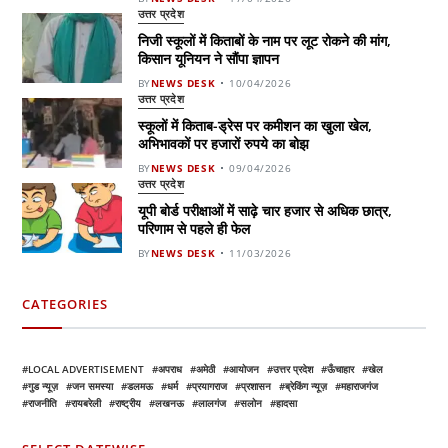
उत्तर प्रदेश
निजी स्कूलों में किताबों के नाम पर लूट रोकने की मांग,
किसान यूनियन ने सौंपा ज्ञापन
BY
NEWS DESK
10/04/2026
उत्तर प्रदेश
स्कूलों में किताब-ड्रेस पर कमीशन का खुला खेल,
अभिभावकों पर हजारों रुपये का बोझ
BY
NEWS DESK
09/04/2026
उत्तर प्रदेश
यूपी बोर्ड परीक्षाओं में साढ़े चार हजार से अधिक छात्र,
परिणाम से पहले ही फेल
BY
NEWS DESK
11/03/2026
CATEGORIES
LOCAL ADVERTISEMENT
अपराध
अमेठी
आयोजन
उत्तर प्रदेश
ऊँचाहार
खेल
गुड न्यूज़
जन समस्या
डलमऊ
धर्म
प्रयागराज
प्रशासन
ब्रेकिंग न्यूज़
महाराजगंज
राजनीति
रायबरेली
राष्ट्रीय
लखनऊ
लालगंज
सलोन
हादसा