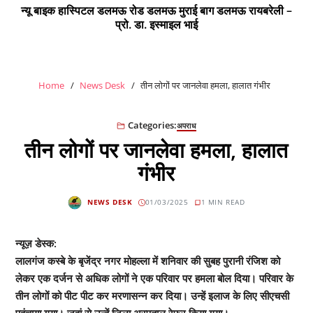
न्यू बाइक हास्पिटल डलमऊ रोड डलमऊ मुराई बाग डलमऊ रायबरेली –
प्रो. डा. इस्माइल भाई
Home
News Desk
तीन लोगों पर जानलेवा हमला, हालात गंभीर
Categories:
अपराध
तीन लोगों पर जानलेवा हमला, हालात
गंभीर
NEWS DESK
01/03/2025
1 MIN READ
न्यूज़ डेस्क:
लालगंज कस्बे के बृजेंद्र नगर मोहल्ला में शनिवार की सुबह पुरानी रंजिश को
लेकर एक दर्जन से अधिक लोगों ने एक परिवार पर हमला बोल दिया। परिवार के
तीन लोगों को पीट पीट कर मरणासन्न कर दिया। उन्हें इलाज के लिए सीएचसी
पहुंचाया गया। जहां से उन्हें जिला अस्पताल रेफर किया गया।