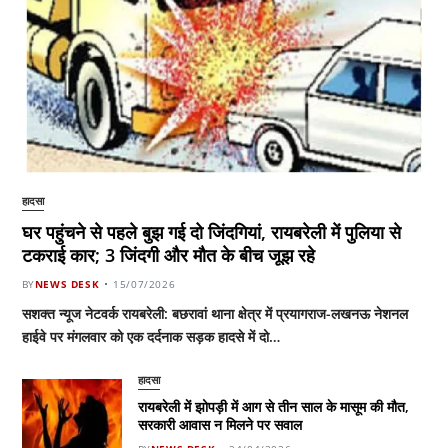
हादसा
घर पहुंचने से पहले बुझ गई दो जिंदगियां, रायबरेली में पुलिया से
टकराई कार; 3 जिंदगी और मौत के बीच जूझ रहे
BY
NEWS DESK
15/07/2026
सशक्त न्यूज नेटवर्क रायबरेली: बछरावां थाना क्षेत्र में प्रयागराज-लखनऊ नेशनल
हाईवे पर मंगलवार को एक दर्दनाक सड़क हादसे में दो…
हादसा
रायबरेली में झोपड़ी में आग से तीन साल के मासूम की मौत,
सरकारी आवास न मिलने पर सवाल