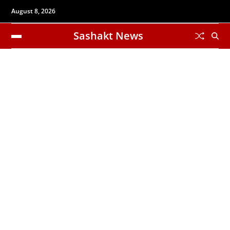
August 8, 2026
Sashakt News