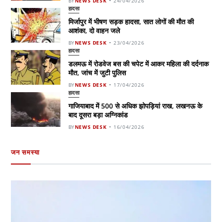
BY
NEWS DESK
24/04/2026
हादसा
मिर्जापुर में भीषण सड़क हादसा, सात लोगों की मौत की
आशंका, दो वाहन जले
BY
NEWS DESK
23/04/2026
हादसा
डलमऊ में रोडवेज बस की चपेट में आकर महिला की दर्दनाक
मौत, जांच में जुटी पुलिस
BY
NEWS DESK
17/04/2026
हादसा
गाजियाबाद में 500 से अधिक झोपड़ियां राख, लखनऊ के
बाद दूसरा बड़ा अग्निकांड
BY
NEWS DESK
16/04/2026
जन समस्या