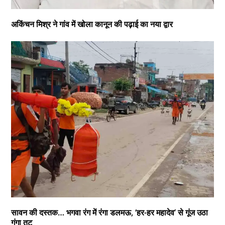
अकिंचन मिश्र ने गांव में खोला कानून की पढ़ाई का नया द्वार
सावन की दस्तक… भगवा रंग में रंगा डलमऊ, ‘हर-हर महादेव’ से गूंज उठा
गंगा तट