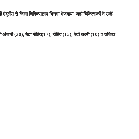
एंबुलेंस से जिला चिकित्सालय भिनगा भेजवाया, जहां चिकित्सकों ने उन्हें
ी अंजनी (20), बेटा मोहित(17), रोहित (13), बेटी लक्ष्मी (10) व राधिका