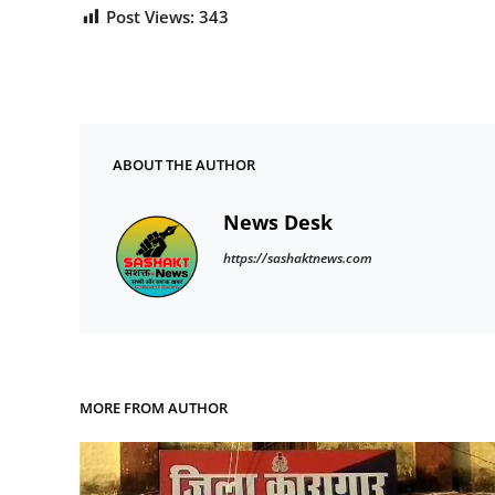
Post Views:
343
ABOUT THE AUTHOR
News Desk
https://sashaktnews.com
MORE FROM AUTHOR