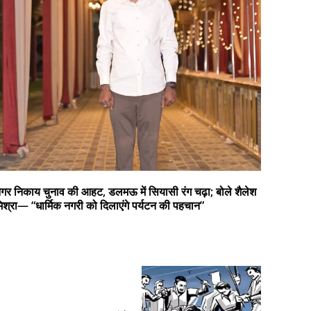
गर निकाय चुनाव की आहट, डलमऊ में सियासी रंग चढ़ा; बोले शैलेश
िश्रा— “धार्मिक नगरी को दिलाएंगे पर्यटन की पहचान”