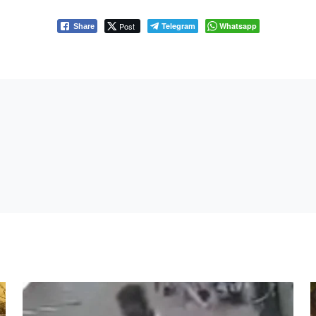
Post
Telegram
Whatsapp
Share