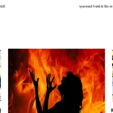
 गोली
प्रधानाचार्य ने बच्चे के सिर प
ई
म