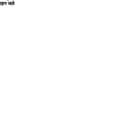
ाहन जले