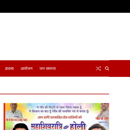
हादसा
आयोजन
जन समस्या