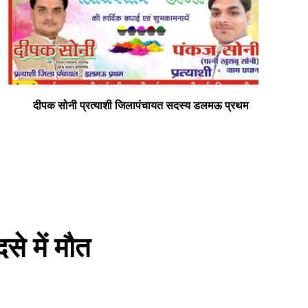
दीपक सोनी प्रत्याशी जिलापंचायत सदस्य डलमऊ प्रथम
सभी
से में मौत