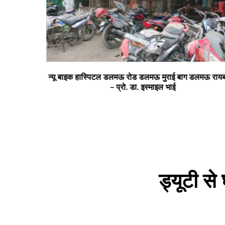
न्यू बाइक हास्पिटल डलमऊ रोड डलमऊ मुराई बाग डलमऊ रायबरेल
– प्रो. डा. इस्माइल भाई
ड्यूटी से