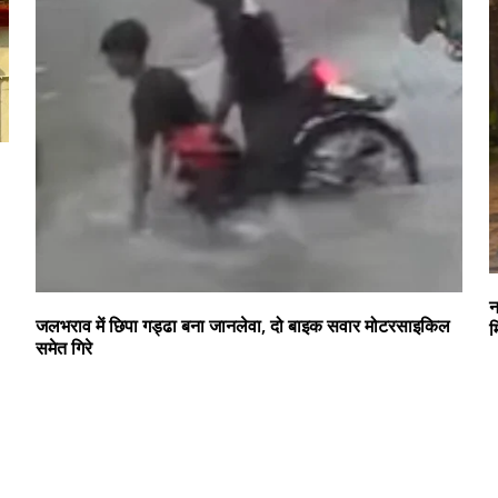
न
जलभराव में छिपा गड्ढा बना जानलेवा, दो बाइक सवार मोटरसाइकिल
म
समेत गिरे