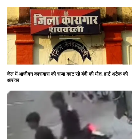
जेल में आजीवन कारावास की सजा काट रहे बंदी की मौत, हार्ट अटैक की
आशंका