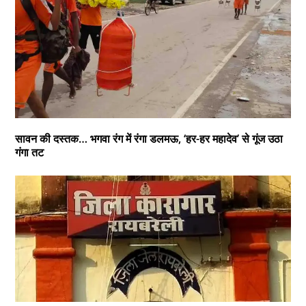
सावन की दस्तक… भगवा रंग में रंगा डलमऊ, ‘हर-हर महादेव’ से गूंज उठा
गंगा तट