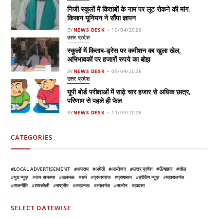
निजी स्कूलों में किताबों के नाम पर लूट रोकने की मांग,
किसान यूनियन ने सौंपा ज्ञापन
BY
NEWS DESK
10/04/2026
उत्तर प्रदेश
स्कूलों में किताब-ड्रेस पर कमीशन का खुला खेल,
अभिभावकों पर हजारों रुपये का बोझ
BY
NEWS DESK
09/04/2026
उत्तर प्रदेश
यूपी बोर्ड परीक्षाओं में साढ़े चार हजार से अधिक छात्र,
परिणाम से पहले ही फेल
BY
NEWS DESK
11/03/2026
CATEGORIES
LOCAL ADVERTISEMENT
अपराध
अमेठी
आयोजन
उत्तर प्रदेश
ऊँचाहार
खेल
गुड न्यूज़
जन समस्या
डलमऊ
धर्म
प्रयागराज
प्रशासन
ब्रेकिंग न्यूज़
महाराजगंज
राजनीति
रायबरेली
राष्ट्रीय
लखनऊ
लालगंज
सलोन
हादसा
SELECT DATEWISE