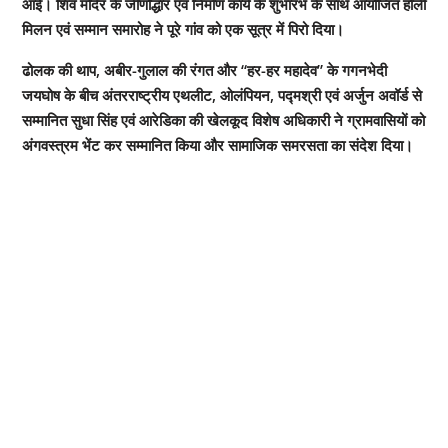
आई। शिव मंदिर के जीर्णोद्धार एवं निर्माण कार्य के शुभारंभ के साथ आयोजित होली
मिलन एवं सम्मान समारोह ने पूरे गांव को एक सूत्र में पिरो दिया।
ढोलक की थाप, अबीर-गुलाल की रंगत और “हर-हर महादेव” के गगनभेदी
जयघोष के बीच अंतरराष्ट्रीय एथलीट, ओलंपियन, पद्मश्री एवं अर्जुन अवॉर्ड से
सम्मानित सुधा सिंह एवं आरेडिका की खेलकूद विशेष अधिकारी ने ग्रामवासियों को
अंगवस्त्रम भेंट कर सम्मानित किया और सामाजिक समरसता का संदेश दिया।