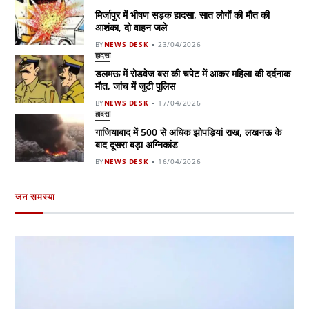
मिर्जापुर में भीषण सड़क हादसा, सात लोगों की मौत की
आशंका, दो वाहन जले
BY
NEWS DESK
23/04/2026
हादसा
डलमऊ में रोडवेज बस की चपेट में आकर महिला की दर्दनाक
मौत, जांच में जुटी पुलिस
BY
NEWS DESK
17/04/2026
हादसा
गाजियाबाद में 500 से अधिक झोपड़ियां राख, लखनऊ के
बाद दूसरा बड़ा अग्निकांड
BY
NEWS DESK
16/04/2026
जन समस्या