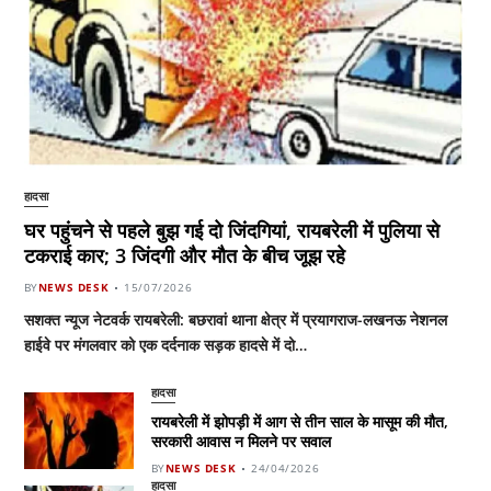
हादसा
घर पहुंचने से पहले बुझ गई दो जिंदगियां, रायबरेली में पुलिया से
टकराई कार; 3 जिंदगी और मौत के बीच जूझ रहे
BY
NEWS DESK
15/07/2026
सशक्त न्यूज नेटवर्क रायबरेली: बछरावां थाना क्षेत्र में प्रयागराज-लखनऊ नेशनल
हाईवे पर मंगलवार को एक दर्दनाक सड़क हादसे में दो…
हादसा
रायबरेली में झोपड़ी में आग से तीन साल के मासूम की मौत,
सरकारी आवास न मिलने पर सवाल
BY
NEWS DESK
24/04/2026
हादसा