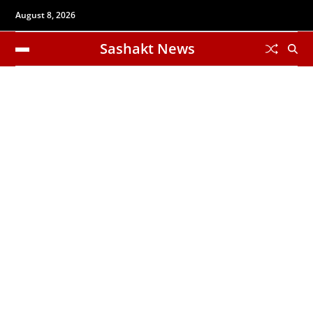
August 8, 2026
Sashakt News