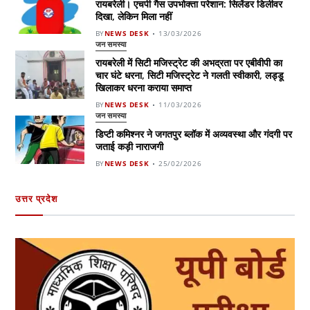
रायबरेली। एचपी गैस उपभोक्ता परेशान: सिलेंडर डिलीवर
दिखा, लेकिन मिला नहीं
BY
NEWS DESK
13/03/2026
जन समस्या
रायबरेली में सिटी मजिस्ट्रेट की अभद्रता पर एबीवीपी का
चार घंटे धरना, सिटी मजिस्ट्रेट ने गलती स्वीकारी, लड्डू
खिलाकर धरना कराया समाप्त
BY
NEWS DESK
11/03/2026
जन समस्या
डिप्टी कमिश्नर ने जगतपुर ब्लॉक में अव्यवस्था और गंदगी पर
जताई कड़ी नाराजगी
BY
NEWS DESK
25/02/2026
उत्तर प्रदेश