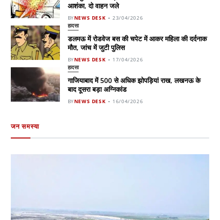
आशंका, दो वाहन जले
BY
NEWS DESK
23/04/2026
हादसा
डलमऊ में रोडवेज बस की चपेट में आकर महिला की दर्दनाक
मौत, जांच में जुटी पुलिस
BY
NEWS DESK
17/04/2026
हादसा
गाजियाबाद में 500 से अधिक झोपड़ियां राख, लखनऊ के
बाद दूसरा बड़ा अग्निकांड
BY
NEWS DESK
16/04/2026
जन समस्या