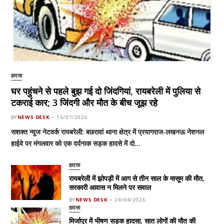
हादसा
घर पहुंचने से पहले बुझ गई दो जिंदगियां, रायबरेली में पुलिया से
टकराई कार; 3 जिंदगी और मौत के बीच जूझ रहे
BY
NEWS DESK
15/07/2026
सशक्त न्यूज नेटवर्क रायबरेली: बछरावां थाना क्षेत्र में प्रयागराज-लखनऊ नेशनल
हाईवे पर मंगलवार को एक दर्दनाक सड़क हादसे में दो…
हादसा
रायबरेली में झोपड़ी में आग से तीन साल के मासूम की मौत,
सरकारी आवास न मिलने पर सवाल
BY
NEWS DESK
24/04/2026
हादसा
मिर्जापुर में भीषण सड़क हादसा, सात लोगों की मौत की