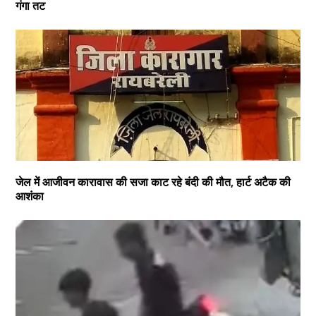
गंगा तट
जेल में आजीवन कारावास की सजा काट रहे बंदी की मौत, हार्ट अटैक की
आशंका