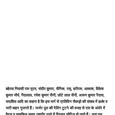
बहेरवा निवासी राम मूरत, संदीप कुमार, सैनिक, रामू, हरीराम, आकाश, विकेश
कुमार मौर्य, गेंदालाल, रमेश कुमार सैनी, छोटे लाल सैनी, अरूण कुमार रैदास,
सदाशिव आदि का कहना है कि इस मार्ग से प्रतिदिन सैकड़ो की संख्या में हल्के व
भारी वाहन गुजरते हैं। जर्जर पुल की रेलिंग टूटने की वजह से रात के अंधेरे में
पैदल व साइकिल सवार राहगीर नाले में गिरकर चोटिल हो जाते हैं। नया पुल