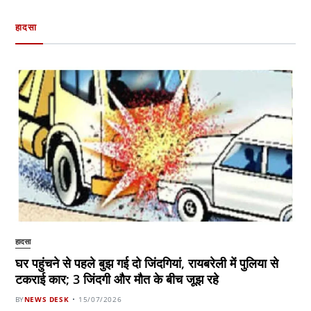
हादसा
हादसा
घर पहुंचने से पहले बुझ गई दो जिंदगियां, रायबरेली में पुलिया से
टकराई कार; 3 जिंदगी और मौत के बीच जूझ रहे
BY
NEWS DESK
15/07/2026