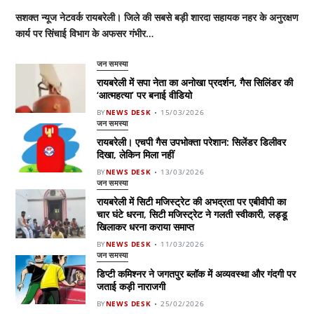
सशक्त न्यूज नेटवर्क रायबरेली। जिले की सबसे बड़ी शारदा सहायक नहर के अनुरक्षण
कार्य पर सिंचाई विभाग के अफसर गंभीर…
जन समस्या
रायबरेली में सपा नेता का अनोखा प्रदर्शन, गैस सिलिंडर की
‘आत्महत्या’ पर बनाई वीडियो
BY
NEWS DESK
15/03/2026
जन समस्या
रायबरेली। एचपी गैस उपभोक्ता परेशान: सिलेंडर डिलीवर
दिखा, लेकिन मिला नहीं
BY
NEWS DESK
13/03/2026
जन समस्या
रायबरेली में सिटी मजिस्ट्रेट की अभद्रता पर एबीवीपी का
चार घंटे धरना, सिटी मजिस्ट्रेट ने गलती स्वीकारी, लड्डू
खिलाकर धरना कराया समाप्त
BY
NEWS DESK
11/03/2026
जन समस्या
डिप्टी कमिश्नर ने जगतपुर ब्लॉक में अव्यवस्था और गंदगी पर
जताई कड़ी नाराजगी
BY
NEWS DESK
25/02/2026