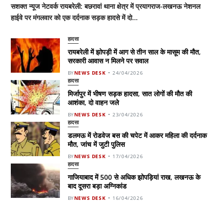
सशक्त न्यूज नेटवर्क रायबरेली: बछरावां थाना क्षेत्र में प्रयागराज-लखनऊ नेशनल
हाईवे पर मंगलवार को एक दर्दनाक सड़क हादसे में दो…
हादसा
रायबरेली में झोपड़ी में आग से तीन साल के मासूम की मौत,
सरकारी आवास न मिलने पर सवाल
BY
NEWS DESK
24/04/2026
हादसा
मिर्जापुर में भीषण सड़क हादसा, सात लोगों की मौत की
आशंका, दो वाहन जले
BY
NEWS DESK
23/04/2026
हादसा
डलमऊ में रोडवेज बस की चपेट में आकर महिला की दर्दनाक
मौत, जांच में जुटी पुलिस
BY
NEWS DESK
17/04/2026
हादसा
गाजियाबाद में 500 से अधिक झोपड़ियां राख, लखनऊ के
बाद दूसरा बड़ा अग्निकांड
BY
NEWS DESK
16/04/2026