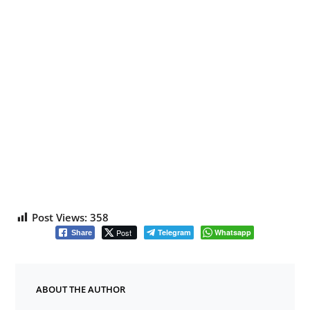
Post Views:
358
Post
Telegram
Whatsapp
Share
ABOUT THE AUTHOR