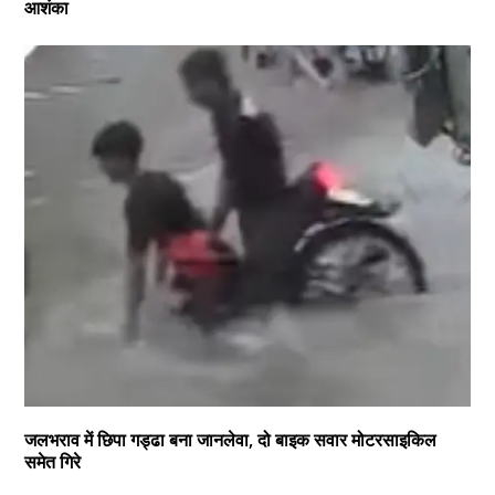
आशंका
जलभराव में छिपा गड्ढा बना जानलेवा, दो बाइक सवार मोटरसाइकिल
समेत गिरे