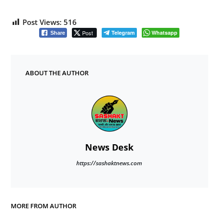
Post Views:
516
Post
Telegram
Whatsapp
Share
ABOUT THE AUTHOR
News Desk
https://sashaktnews.com
MORE FROM AUTHOR