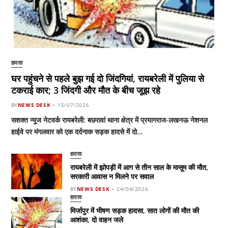
हादसा
घर पहुंचने से पहले बुझ गई दो जिंदगियां, रायबरेली में पुलिया से
टकराई कार; 3 जिंदगी और मौत के बीच जूझ रहे
BY
NEWS DESK
15/07/2026
सशक्त न्यूज नेटवर्क रायबरेली: बछरावां थाना क्षेत्र में प्रयागराज-लखनऊ नेशनल
हाईवे पर मंगलवार को एक दर्दनाक सड़क हादसे में दो…
हादसा
रायबरेली में झोपड़ी में आग से तीन साल के मासूम की मौत,
सरकारी आवास न मिलने पर सवाल
BY
NEWS DESK
24/04/2026
हादसा
मिर्जापुर में भीषण सड़क हादसा, सात लोगों की मौत की
आशंका, दो वाहन जले