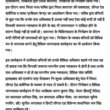
प्राधिकरण, रायबरेली द्वारा जिला कारागार, रायबरेली का निरीक्षण किया गया।
इस दौरान अपर जिला जज/सचिव द्वारा जिला कारागार की पाकशाला, लीगल ऐड
क्लीनिक व काष्ठ प्रशिक्षण केन्द्र का अवलोकन किया गया। सचिव द्वारा बन्दियों
से पूछा गया कि उनके पास अधिवक्ता है अथवा नहीं तथा ऐसा कोई बन्दी तो नहीं है
जिसकी जमानत न्यायालय से होने के बाद भी जमानतदार न दाखिल होने के
कारण रिहाई नहीं हो सकी हो। कारागार के चिकित्सालय के निरीक्षण के दौरान
बन्दी रोगियों की समस्याओं को सुना गया। निरीक्षण के पश्चात बन्दियों को विधिक
रुप से जागरुक करने हेतु विधिक जागरुकता कार्यक्रम का भी आयोजन किया
गया।
इस कार्यक्रम में उपस्थित बन्दियों को उनके विधिक अधिकार बताये गये तथा यह
भी बताया गया कि जिनकी जमानत माननीय उच्च न्यायालय से होनी है तथा उनके
पास अधिवक्ता न हो तो वह माननीय उच्च न्यायालय, विधिक सेवा समिति
इलाहाबाद को प्रार्थना पत्र लिखकर निःशुल्क अधिवक्ता हेतु जेल में स्थित
लीगल ऐड क्लीनिक के माध्यम से मदद ले सकते है। दौरान निरीक्षण व विधिक
जागरुकता कार्यक्रम में जेल अधीक्षक अमन कुमार सिंह, जेलर हिमाशुँ रौतेला,
उप कारापाल धर्मपाल सिंह, उप कारापाल अंकित गौतम, उप कारापाल सुमैया
परवीन, डॉ0 सुनील अग्रवाल व डिप्टी लीगल एड डिफेन्स काउन्सिंल जय सिंह
यादव उपस्थित रहे।