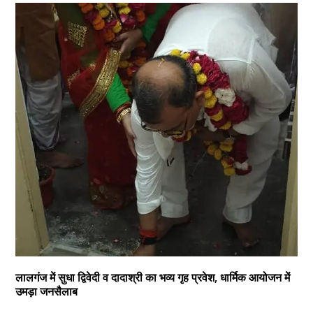
लालगंज में सुधा द्विवेदी व दादाश्री का भव्य गृह प्रवेश, धार्मिक आयोजन में
उमड़ा जनसैलाब