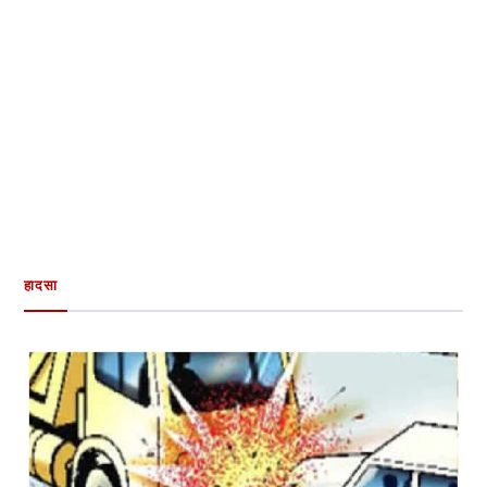
हादसा