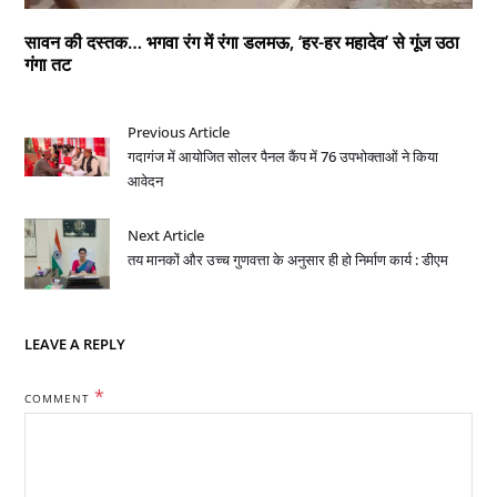
सावन की दस्तक… भगवा रंग में रंगा डलमऊ, ‘हर-हर महादेव’ से गूंज उठा
गंगा तट
Previous Article
गदागंज में आयोजित सोलर पैनल कैंप में 76 उपभोक्ताओं ने किया
आवेदन
Next Article
तय मानकों और उच्च गुणवत्ता के अनुसार ही हो निर्माण कार्य : डीएम
LEAVE A REPLY
*
COMMENT