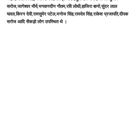
सरोज,जागेश्वर मौर्य,भगवानदीन गौतम,रवि लोधी,हाजिरा बानो,सुंदर लाल
यादव,किरन देवी,रामसुमेर पटेल,मनोज सिंह,रामदेव सिंह,राकेश प्रजापति,दीपक
सरोज आदि सैकड़ो लोग उपस्थित थे ।