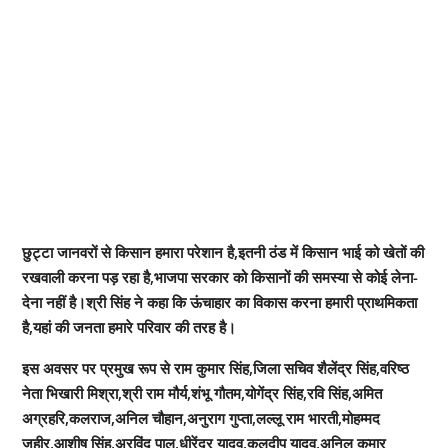
छुट्टा जानवरों से किसान हमारा परेशान है,इतनी ठंड में किसान भाई को खेतों की
रखवाली करना पड़ रहा है,भाजपा सरकार को किसानों की समस्या से कोई लेना-
देना नहीं है।श्री सिंह ने कहा कि ऊंचाहार का विकास करना हमारी प्राथमिकता
है,यहां की जनता हमारे परिवार की तरह है।
इस अवसर पर प्रमुख रूप से राम कुमार सिंह,जिला सचिव शैलेंद्र सिंह,वरिष्ठ
नेता भिखारी मिश्रा,श्री राम मौर्य,शंभू गौतम,योगेंद्र सिंह,रवि सिंह,अमित
अग्रहरि,कलराज,अनिल चौहान,अनुराग गुप्ता,लल्लू राम भारती,मोहम्मद
जहीर,आशीष सिंह,अरविंद पाल,धीरेंद्र यादव,कुलदीप यादव,अनिल कुमार