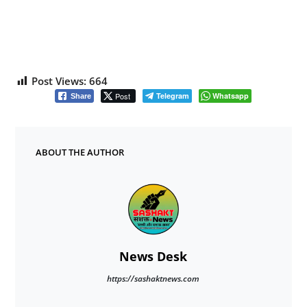
Post Views:
664
Post
Telegram
Whatsapp
Share
ABOUT THE AUTHOR
News Desk
https://sashaktnews.com