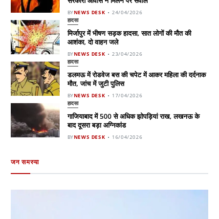
सरकारी आवास न मिलने पर सवाल
BY
NEWS DESK
24/04/2026
हादसा
मिर्जापुर में भीषण सड़क हादसा, सात लोगों की मौत की
आशंका, दो वाहन जले
BY
NEWS DESK
23/04/2026
हादसा
डलमऊ में रोडवेज बस की चपेट में आकर महिला की दर्दनाक
मौत, जांच में जुटी पुलिस
BY
NEWS DESK
17/04/2026
हादसा
गाजियाबाद में 500 से अधिक झोपड़ियां राख, लखनऊ के
बाद दूसरा बड़ा अग्निकांड
BY
NEWS DESK
16/04/2026
जन समस्या