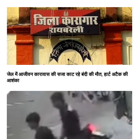
जेल में आजीवन कारावास की सजा काट रहे बंदी की मौत, हार्ट अटैक की
आशंका