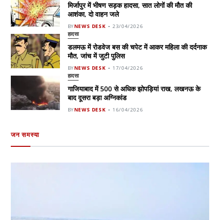
मिर्जापुर में भीषण सड़क हादसा, सात लोगों की मौत की
आशंका, दो वाहन जले
BY
NEWS DESK
23/04/2026
हादसा
डलमऊ में रोडवेज बस की चपेट में आकर महिला की दर्दनाक
मौत, जांच में जुटी पुलिस
BY
NEWS DESK
17/04/2026
हादसा
गाजियाबाद में 500 से अधिक झोपड़ियां राख, लखनऊ के
बाद दूसरा बड़ा अग्निकांड
BY
NEWS DESK
16/04/2026
जन समस्या