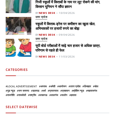
निजी स्कूलों में किताबों के नाम पर लूट रोकने की मांग,
किसान यूनियन ने सौंपा ज्ञापन
BY
NEWS DESK
10/04/2026
उत्तर प्रदेश
स्कूलों में किताब-ड्रेस पर कमीशन का खुला खेल,
अभिभावकों पर हजारों रुपये का बोझ
BY
NEWS DESK
09/04/2026
उत्तर प्रदेश
यूपी बोर्ड परीक्षाओं में साढ़े चार हजार से अधिक छात्र,
परिणाम से पहले ही फेल
BY
NEWS DESK
11/03/2026
CATEGORIES
LOCAL ADVERTISEMENT
अपराध
अमेठी
आयोजन
उत्तर प्रदेश
ऊँचाहार
खेल
गुड न्यूज़
जन समस्या
डलमऊ
धर्म
प्रयागराज
प्रशासन
ब्रेकिंग न्यूज़
महाराजगंज
राजनीति
रायबरेली
राष्ट्रीय
लखनऊ
लालगंज
सलोन
हादसा
SELECT DATEWISE