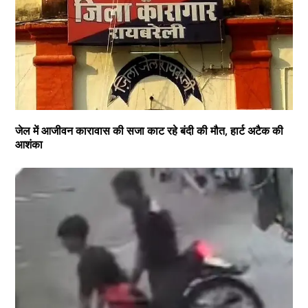
जेल में आजीवन कारावास की सजा काट रहे बंदी की मौत, हार्ट अटैक की
आशंका