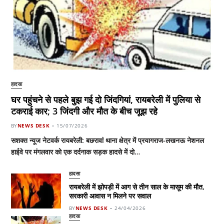
हादसा
घर पहुंचने से पहले बुझ गई दो जिंदगियां, रायबरेली में पुलिया से
टकराई कार; 3 जिंदगी और मौत के बीच जूझ रहे
BY
NEWS DESK
15/07/2026
सशक्त न्यूज नेटवर्क रायबरेली: बछरावां थाना क्षेत्र में प्रयागराज-लखनऊ नेशनल
हाईवे पर मंगलवार को एक दर्दनाक सड़क हादसे में दो…
हादसा
रायबरेली में झोपड़ी में आग से तीन साल के मासूम की मौत,
सरकारी आवास न मिलने पर सवाल
BY
NEWS DESK
24/04/2026
हादसा