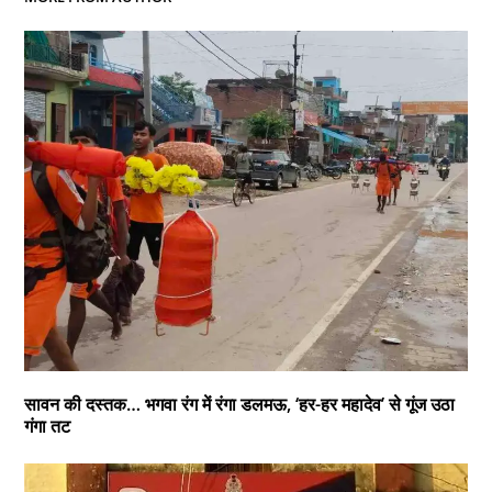
सावन की दस्तक… भगवा रंग में रंगा डलमऊ, ‘हर-हर महादेव’ से गूंज उठा
गंगा तट