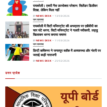
रायबरेली। एचपी गैस उपभोक्ता परेशान: सिलेंडर डिलीवर
दिखा, लेकिन मिला नहीं
BY
NEWS DESK
13/03/2026
जन समस्या
रायबरेली में सिटी मजिस्ट्रेट की अभद्रता पर एबीवीपी का
चार घंटे धरना, सिटी मजिस्ट्रेट ने गलती स्वीकारी, लड्डू
खिलाकर धरना कराया समाप्त
BY
NEWS DESK
11/03/2026
जन समस्या
डिप्टी कमिश्नर ने जगतपुर ब्लॉक में अव्यवस्था और गंदगी पर
जताई कड़ी नाराजगी
BY
NEWS DESK
25/02/2026
उत्तर प्रदेश