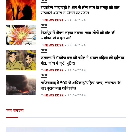
रायबरेली में झोपड़ी में आग से तीन साल के मासूम की मौत,
सरकारी आवास न मिलने पर सवाल
BY
NEWS DESK
24/04/2026
हादसा
मिर्जापुर में भीषण सड़क हादसा, सात लोगों की मौत की
आशंका, दो वाहन जले
BY
NEWS DESK
23/04/2026
हादसा
डलमऊ में रोडवेज बस की चपेट में आकर महिला की दर्दनाक
मौत, जांच में जुटी पुलिस
BY
NEWS DESK
17/04/2026
हादसा
गाजियाबाद में 500 से अधिक झोपड़ियां राख, लखनऊ के
बाद दूसरा बड़ा अग्निकांड
BY
NEWS DESK
16/04/2026
जन समस्या