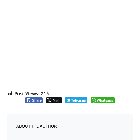
Post Views:
215
Post
Telegram
Whatsapp
Share
ABOUT THE AUTHOR