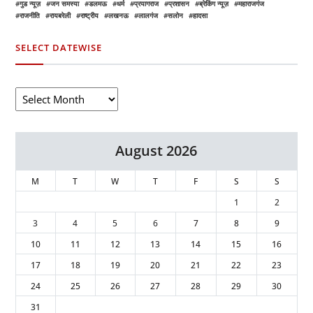
गुड न्यूज़
जन समस्या
डलमऊ
धर्म
प्रयागराज
प्रशासन
ब्रेकिंग न्यूज़
महाराजगंज
राजनीति
रायबरेली
राष्ट्रीय
लखनऊ
लालगंज
सलोन
हादसा
SELECT DATEWISE
August 2026
M
T
W
T
F
S
S
1
2
3
4
5
6
7
8
9
10
11
12
13
14
15
16
17
18
19
20
21
22
23
24
25
26
27
28
29
30
31