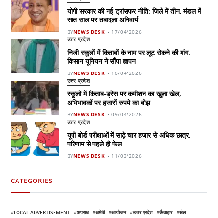
योगी सरकार की नई ट्रांसफर नीति: जिले में तीन, मंडल में
सात साल पर तबादला अनिवार्य
BY
NEWS DESK
17/04/2026
उत्तर प्रदेश
निजी स्कूलों में किताबों के नाम पर लूट रोकने की मांग,
किसान यूनियन ने सौंपा ज्ञापन
BY
NEWS DESK
10/04/2026
उत्तर प्रदेश
स्कूलों में किताब-ड्रेस पर कमीशन का खुला खेल,
अभिभावकों पर हजारों रुपये का बोझ
BY
NEWS DESK
09/04/2026
उत्तर प्रदेश
यूपी बोर्ड परीक्षाओं में साढ़े चार हजार से अधिक छात्र,
परिणाम से पहले ही फेल
BY
NEWS DESK
11/03/2026
CATEGORIES
LOCAL ADVERTISEMENT
अपराध
अमेठी
आयोजन
उत्तर प्रदेश
ऊँचाहार
खेल