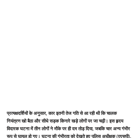
प्रत्यक्षदर्शियों के अनुसार, कार इतनी तेज गति से आ रही थी कि चालक
नियंत्रण खो बैठा और सीधे सड़क किनारे खड़े लोगों पर जा चढ़ी। इस हृदय
विदारक घटना में तीन लोगों ने मौके पर ही दम तोड़ दिया, जबकि चार अन्य गंभीर
रूप से घायल हो गए। घटना की गंभीरता को देखते हुए पुलिस अधीक्षक (एएसपी),