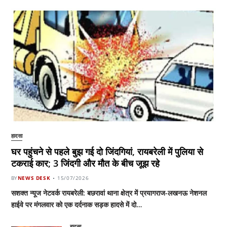
हादसा
घर पहुंचने से पहले बुझ गई दो जिंदगियां, रायबरेली में पुलिया से
टकराई कार; 3 जिंदगी और मौत के बीच जूझ रहे
BY
NEWS DESK
15/07/2026
सशक्त न्यूज नेटवर्क रायबरेली: बछरावां थाना क्षेत्र में प्रयागराज-लखनऊ नेशनल
हाईवे पर मंगलवार को एक दर्दनाक सड़क हादसे में दो…
हादसा