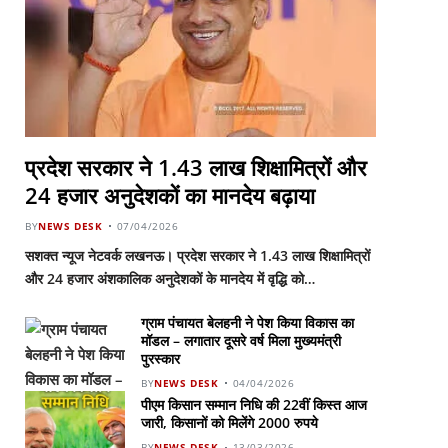
प्रदेश सरकार ने 1.43 लाख शिक्षामित्रों और
24 हजार अनुदेशकों का मानदेय बढ़ाया
BY
NEWS DESK
07/04/2026
सशक्त न्यूज नेटवर्क लखनऊ। प्रदेश सरकार ने 1.43 लाख शिक्षामित्रों
और 24 हजार अंशकालिक अनुदेशकों के मानदेय में वृद्धि को…
ग्राम पंचायत बेलहनी ने पेश किया विकास का
मॉडल – लगातार दूसरे वर्ष मिला मुख्यमंत्री
पुरस्कार
BY
NEWS DESK
04/04/2026
पीएम किसान सम्मान निधि की 22वीं किस्त आज
जारी, किसानों को मिलेंगे 2000 रुपये
BY
NEWS DESK
13/03/2026