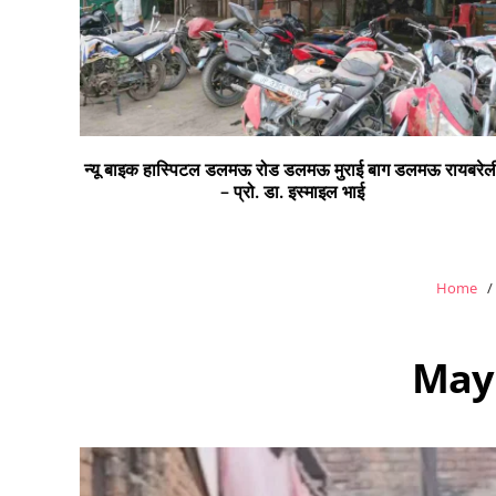
न्यू बाइक हास्पिटल डलमऊ रोड डलमऊ मुराई बाग डलमऊ रायबरेल
– प्रो. डा. इस्माइल भाई
Home
May 