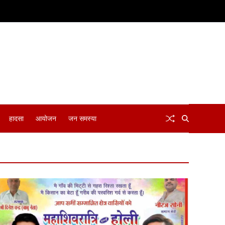
हादसा
आयोजन
जन समस्या