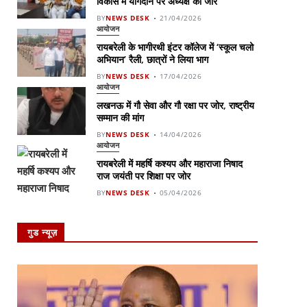
विकास में योगदान पर अध्यक्ष का जोर
BY
NEWS DESK
21/04/2026
आयोजन
रायबरेली के भागीरथी इंटर कॉलेज में ‘स्कूल चलो
अभियान’ रैली, छात्रों ने लिया भाग
BY
NEWS DESK
17/04/2026
आयोजन
लखनऊ में गौ सेवा और गौ रक्षा पर जोर, राष्ट्रीय
सम्मान की मांग
BY
NEWS DESK
14/04/2026
आयोजन
रायबरेली में महर्षि कश्यप और महाराजा निषाद
राज जयंती पर शिक्षा पर जोर
BY
NEWS DESK
05/04/2026
गुड न्यूज़