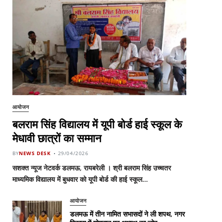
आयोजन
बलराम सिंह विद्यालय में यूपी बोर्ड हाई स्कूल के
मेधावी छात्रों का सम्मान
BY
NEWS DESK
29/04/2026
सशक्त न्यूज नेटवर्क डलमऊ, रायबरेली । श्री बलराम सिंह उच्चतर
माध्यमिक विद्यालय में बुधवार को यूपी बोर्ड की हाई स्कूल…
आयोजन
डलमऊ में तीन नामित सभासदों ने ली शपथ, नगर