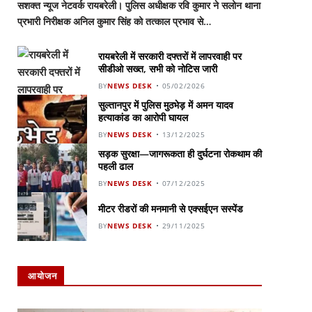
सशक्त न्यूज नेटवर्क रायबरेली। पुलिस अधीक्षक रवि कुमार ने सलोन थाना
प्रभारी निरीक्षक अनिल कुमार सिंह को तत्काल प्रभाव से…
रायबरेली में सरकारी दफ्तरों में लापरवाही पर
सीडीओ सख्त, सभी को नोटिस जारी
BY
NEWS DESK
05/02/2026
सुल्तानपुर में पुलिस मुठभेड़ में अमन यादव
हत्याकांड का आरोपी घायल
BY
NEWS DESK
13/12/2025
सड़क सुरक्षा—जागरूकता ही दुर्घटना रोकथाम की
पहली ढाल
BY
NEWS DESK
07/12/2025
मीटर रीडरों की मनमानी से एक्सईएन सस्पेंड
BY
NEWS DESK
29/11/2025
आयोजन