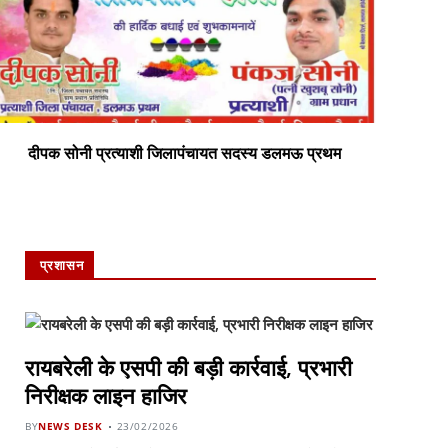
दीपक सोनी प्रत्याशी जिलापंचायत सदस्य डलमऊ प्रथम
सभी
प्रशासन
रायबरेली के एसपी की बड़ी कार्रवाई, प्रभारी
निरीक्षक लाइन हाजिर
BY
NEWS DESK
23/02/2026