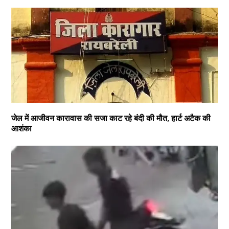
जेल में आजीवन कारावास की सजा काट रहे बंदी की मौत, हार्ट अटैक की
आशंका