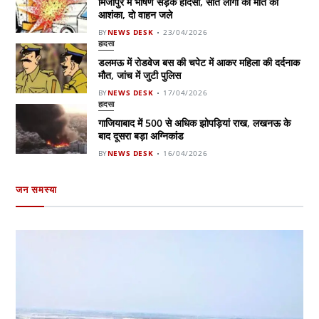
मिर्जापुर में भीषण सड़क हादसा, सात लोगों की मौत की
आशंका, दो वाहन जले
BY
NEWS DESK
23/04/2026
हादसा
डलमऊ में रोडवेज बस की चपेट में आकर महिला की दर्दनाक
मौत, जांच में जुटी पुलिस
BY
NEWS DESK
17/04/2026
हादसा
गाजियाबाद में 500 से अधिक झोपड़ियां राख, लखनऊ के
बाद दूसरा बड़ा अग्निकांड
BY
NEWS DESK
16/04/2026
जन समस्या