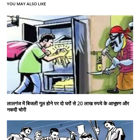
YOU MAY ALSO LIKE
लालगंज में बिजली गुल होने पर दो घरों से 20 लाख रुपये के आभूषण और
नकदी चोरी