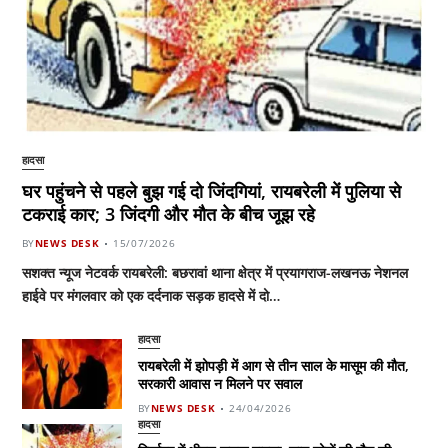
हादसा
घर पहुंचने से पहले बुझ गई दो जिंदगियां, रायबरेली में पुलिया से
टकराई कार; 3 जिंदगी और मौत के बीच जूझ रहे
BY
NEWS DESK
15/07/2026
सशक्त न्यूज नेटवर्क रायबरेली: बछरावां थाना क्षेत्र में प्रयागराज-लखनऊ नेशनल
हाईवे पर मंगलवार को एक दर्दनाक सड़क हादसे में दो…
हादसा
रायबरेली में झोपड़ी में आग से तीन साल के मासूम की मौत,
सरकारी आवास न मिलने पर सवाल
BY
NEWS DESK
24/04/2026
हादसा