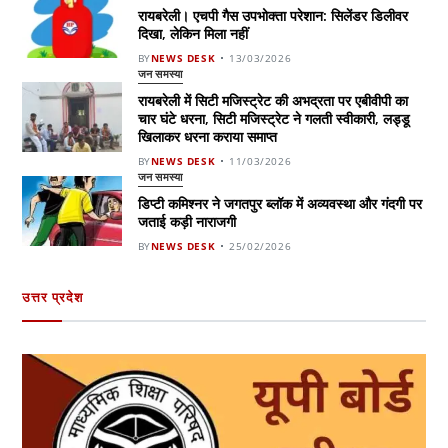
रायबरेली। एचपी गैस उपभोक्ता परेशान: सिलेंडर डिलीवर
दिखा, लेकिन मिला नहीं
BY
NEWS DESK
13/03/2026
जन समस्या
रायबरेली में सिटी मजिस्ट्रेट की अभद्रता पर एबीवीपी का
चार घंटे धरना, सिटी मजिस्ट्रेट ने गलती स्वीकारी, लड्डू
खिलाकर धरना कराया समाप्त
BY
NEWS DESK
11/03/2026
जन समस्या
डिप्टी कमिश्नर ने जगतपुर ब्लॉक में अव्यवस्था और गंदगी पर
जताई कड़ी नाराजगी
BY
NEWS DESK
25/02/2026
उत्तर प्रदेश