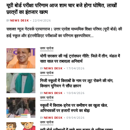
यूपी बोर्ड परीक्षा परिणाम आज शाम चार बजे होगा घोषित, लाखों
छात्रों का इंतजार खत्म
BY
NEWS DESK
22/04/2026
सशक्त न्यूज नेटवर्क प्रयागराज। उत्तर प्रदेश माध्यमिक शिक्षा परिषद (यूपी बोर्ड) की
हाई स्कूल और इंटरमीडिएट परीक्षाओं का परिणाम बृहस्पतिवार…
उत्तर प्रदेश
योगी सरकार की नई ट्रांसफर नीति: जिले में तीन, मंडल में
सात साल पर तबादला अनिवार्य
BY
NEWS DESK
17/04/2026
उत्तर प्रदेश
निजी स्कूलों में किताबों के नाम पर लूट रोकने की मांग,
किसान यूनियन ने सौंपा ज्ञापन
BY
NEWS DESK
10/04/2026
उत्तर प्रदेश
स्कूलों में किताब-ड्रेस पर कमीशन का खुला खेल,
अभिभावकों पर हजारों रुपये का बोझ
BY
NEWS DESK
09/04/2026
उत्तर प्रदेश
यूपी बोर्ड परीक्षाओं में साढ़े चार हजार से अधिक छात्र,