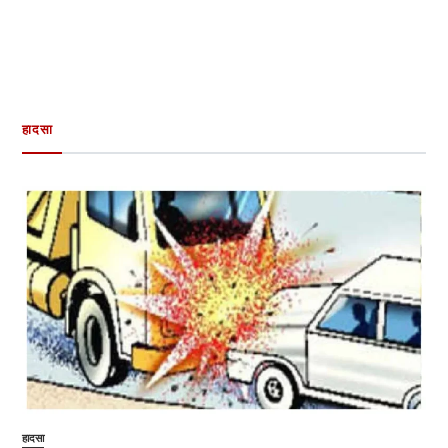
हादसा
हादसा