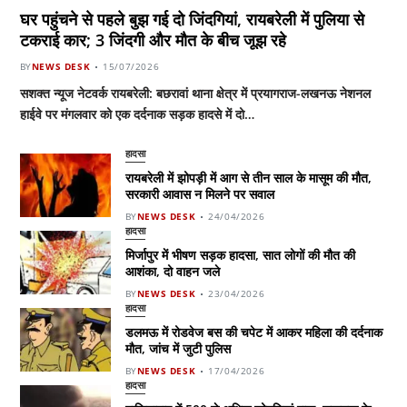
घर पहुंचने से पहले बुझ गई दो जिंदगियां, रायबरेली में पुलिया से
टकराई कार; 3 जिंदगी और मौत के बीच जूझ रहे
BY
NEWS DESK
15/07/2026
सशक्त न्यूज नेटवर्क रायबरेली: बछरावां थाना क्षेत्र में प्रयागराज-लखनऊ नेशनल
हाईवे पर मंगलवार को एक दर्दनाक सड़क हादसे में दो…
हादसा
रायबरेली में झोपड़ी में आग से तीन साल के मासूम की मौत,
सरकारी आवास न मिलने पर सवाल
BY
NEWS DESK
24/04/2026
हादसा
मिर्जापुर में भीषण सड़क हादसा, सात लोगों की मौत की
आशंका, दो वाहन जले
BY
NEWS DESK
23/04/2026
हादसा
डलमऊ में रोडवेज बस की चपेट में आकर महिला की दर्दनाक
मौत, जांच में जुटी पुलिस
BY
NEWS DESK
17/04/2026
हादसा