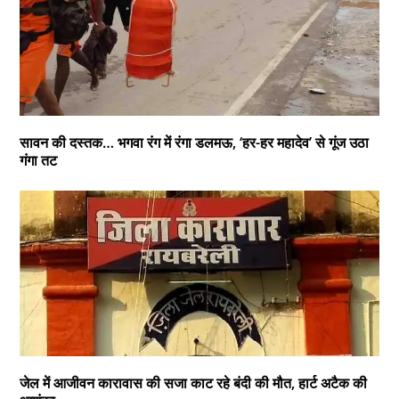
सावन की दस्तक… भगवा रंग में रंगा डलमऊ, ‘हर-हर महादेव’ से गूंज उठा
गंगा तट
जेल में आजीवन कारावास की सजा काट रहे बंदी की मौत, हार्ट अटैक की