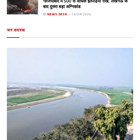
गाजियाबाद में 500 से अधिक झोपड़ियां राख, लखनऊ के
बाद दूसरा बड़ा अग्निकांड
BY
NEWS DESK
16/04/2026
जन समस्या