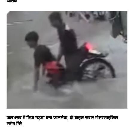
आशंका
जलभराव में छिपा गड्ढा बना जानलेवा, दो बाइक सवार मोटरसाइकिल
समेत गिरे