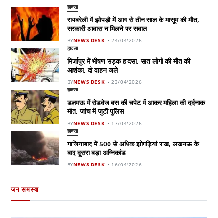
हादसा
रायबरेली में झोपड़ी में आग से तीन साल के मासूम की मौत,
सरकारी आवास न मिलने पर सवाल
BY
NEWS DESK
24/04/2026
हादसा
मिर्जापुर में भीषण सड़क हादसा, सात लोगों की मौत की
आशंका, दो वाहन जले
BY
NEWS DESK
23/04/2026
हादसा
डलमऊ में रोडवेज बस की चपेट में आकर महिला की दर्दनाक
मौत, जांच में जुटी पुलिस
BY
NEWS DESK
17/04/2026
हादसा
गाजियाबाद में 500 से अधिक झोपड़ियां राख, लखनऊ के
बाद दूसरा बड़ा अग्निकांड
BY
NEWS DESK
16/04/2026
जन समस्या