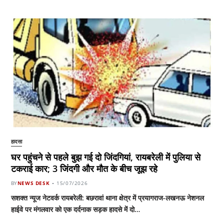
हादसा
घर पहुंचने से पहले बुझ गई दो जिंदगियां, रायबरेली में पुलिया से
टकराई कार; 3 जिंदगी और मौत के बीच जूझ रहे
BY
NEWS DESK
15/07/2026
सशक्त न्यूज नेटवर्क रायबरेली: बछरावां थाना क्षेत्र में प्रयागराज-लखनऊ नेशनल
हाईवे पर मंगलवार को एक दर्दनाक सड़क हादसे में दो…