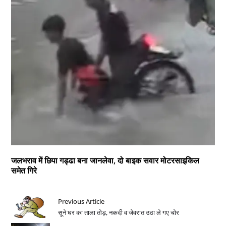
जलभराव में छिपा गड्ढा बना जानलेवा, दो बाइक सवार मोटरसाइकिल
समेत गिरे
Previous Article
सूने घर का ताला तोड़, नकदी व जेवरात उठा ले गए चोर