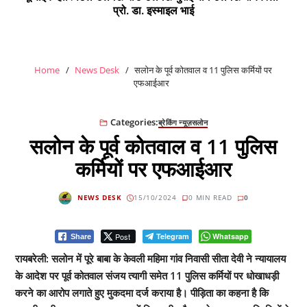
प्रो. डा. इस्माइल भाई
Home
News Desk
सलोन के पूर्व कोतवाल व 11 पुलिस कर्मियों पर
एफआईआर
Categories:
ब्रेकिंग न्यूज़
सलोन
सलोन के पूर्व कोतवाल व 11 पुलिस
कर्मियों पर एफआईआर
NEWS DESK
15/10/2024
0 MIN READ
0
Post
Telegram
Whatsapp
Share
रायबरेली: सलोन में पूरे बाबा के केवली महिमा गांव निवासी सीता देवी ने न्यायालय
के आदेश पर पूर्व कोतवाल संजय त्यागी समेत 11 पुलिस कर्मियों पर धोखाधड़ी
करने का आरोप लगाते हुए मुकदमा दर्ज कराया है। पीड़िता का कहना है कि