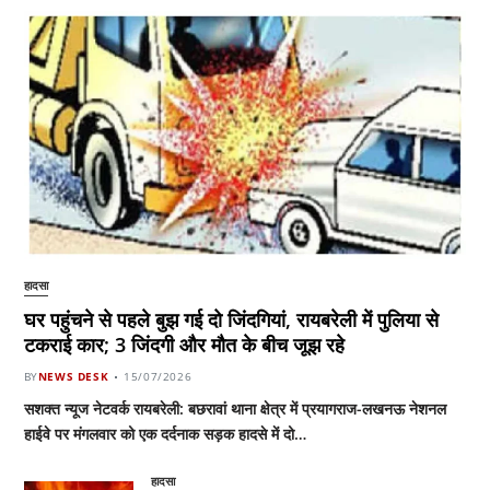
हादसा
घर पहुंचने से पहले बुझ गई दो जिंदगियां, रायबरेली में पुलिया से
टकराई कार; 3 जिंदगी और मौत के बीच जूझ रहे
BY
NEWS DESK
15/07/2026
सशक्त न्यूज नेटवर्क रायबरेली: बछरावां थाना क्षेत्र में प्रयागराज-लखनऊ नेशनल
हाईवे पर मंगलवार को एक दर्दनाक सड़क हादसे में दो…
हादसा