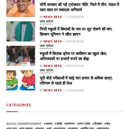
योगी सरकार की नई ट्रांसफर नीति: जिले में तीन, मंडल में
सात साल पर तबादला अनिवार्य
BY
NEWS DESK
17/04/2026
उत्तर प्रदेश
निजी स्कूलों में किताबों के नाम पर लूट रोकने की मांग,
किसान यूनियन ने सौंपा ज्ञापन
BY
NEWS DESK
10/04/2026
उत्तर प्रदेश
स्कूलों में किताब-ड्रेस पर कमीशन का खुला खेल,
अभिभावकों पर हजारों रुपये का बोझ
BY
NEWS DESK
09/04/2026
उत्तर प्रदेश
यूपी बोर्ड परीक्षाओं में साढ़े चार हजार से अधिक छात्र,
परिणाम से पहले ही फेल
BY
NEWS DESK
11/03/2026
CATEGORIES
LOCAL ADVERTISEMENT
अपराध
अमेठी
आयोजन
उत्तर प्रदेश
ऊँचाहार
खेल
गुड न्यूज़
जन समस्या
डलमऊ
धर्म
प्रयागराज
प्रशासन
ब्रेकिंग न्यूज़
महाराजगंज