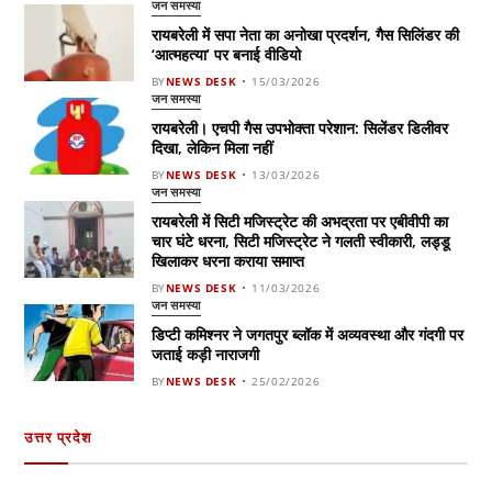
जन समस्या
रायबरेली में सपा नेता का अनोखा प्रदर्शन, गैस सिलिंडर की
‘आत्महत्या’ पर बनाई वीडियो
BY
NEWS DESK
15/03/2026
जन समस्या
रायबरेली। एचपी गैस उपभोक्ता परेशान: सिलेंडर डिलीवर
दिखा, लेकिन मिला नहीं
BY
NEWS DESK
13/03/2026
जन समस्या
रायबरेली में सिटी मजिस्ट्रेट की अभद्रता पर एबीवीपी का
चार घंटे धरना, सिटी मजिस्ट्रेट ने गलती स्वीकारी, लड्डू
खिलाकर धरना कराया समाप्त
BY
NEWS DESK
11/03/2026
जन समस्या
डिप्टी कमिश्नर ने जगतपुर ब्लॉक में अव्यवस्था और गंदगी पर
जताई कड़ी नाराजगी
BY
NEWS DESK
25/02/2026
उत्तर प्रदेश