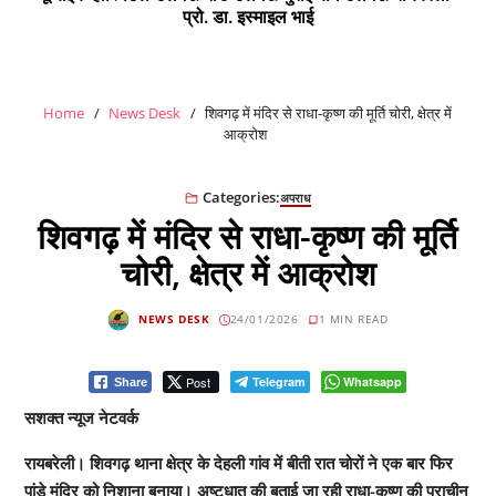
प्रो. डा. इस्माइल भाई
Home
News Desk
शिवगढ़ में मंदिर से राधा-कृष्ण की मूर्ति चोरी, क्षेत्र में
आक्रोश
Categories:
अपराध
शिवगढ़ में मंदिर से राधा-कृष्ण की मूर्ति
चोरी, क्षेत्र में आक्रोश
NEWS DESK
24/01/2026
1 MIN READ
Post
Telegram
Whatsapp
Share
सशक्त न्यूज नेटवर्क
रायबरेली। शिवगढ़ थाना क्षेत्र के देहली गांव में बीती रात चोरों ने एक बार फिर
पांडे मंदिर को निशाना बनाया। अष्टधातु की बताई जा रही राधा-कृष्ण की प्राचीन