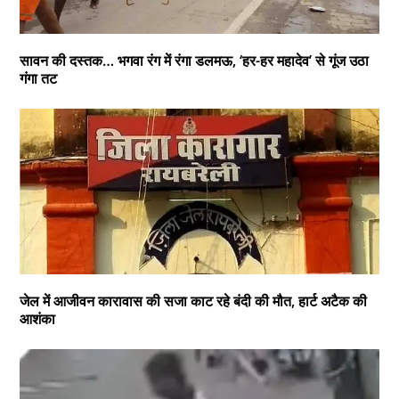
सावन की दस्तक… भगवा रंग में रंगा डलमऊ, ‘हर-हर महादेव’ से गूंज उठा
गंगा तट
जेल में आजीवन कारावास की सजा काट रहे बंदी की मौत, हार्ट अटैक की
आशंका