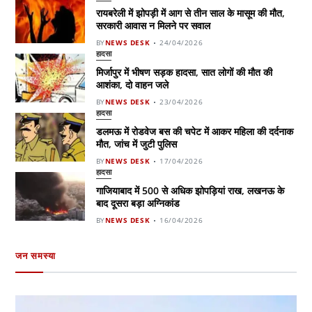
रायबरेली में झोपड़ी में आग से तीन साल के मासूम की मौत,
सरकारी आवास न मिलने पर सवाल
BY
NEWS DESK
24/04/2026
हादसा
मिर्जापुर में भीषण सड़क हादसा, सात लोगों की मौत की
आशंका, दो वाहन जले
BY
NEWS DESK
23/04/2026
हादसा
डलमऊ में रोडवेज बस की चपेट में आकर महिला की दर्दनाक
मौत, जांच में जुटी पुलिस
BY
NEWS DESK
17/04/2026
हादसा
गाजियाबाद में 500 से अधिक झोपड़ियां राख, लखनऊ के
बाद दूसरा बड़ा अग्निकांड
BY
NEWS DESK
16/04/2026
जन समस्या