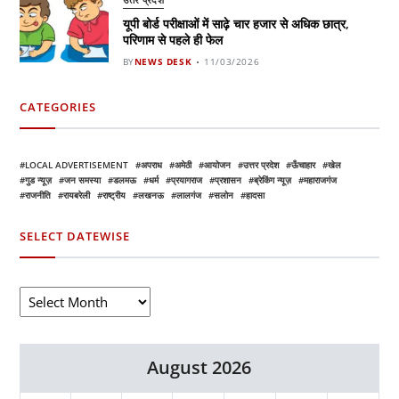
यूपी बोर्ड परीक्षाओं में साढ़े चार हजार से अधिक छात्र,
परिणाम से पहले ही फेल
BY
NEWS DESK
11/03/2026
CATEGORIES
LOCAL ADVERTISEMENT
अपराध
अमेठी
आयोजन
उत्तर प्रदेश
ऊँचाहार
खेल
गुड न्यूज़
जन समस्या
डलमऊ
धर्म
प्रयागराज
प्रशासन
ब्रेकिंग न्यूज़
महाराजगंज
राजनीति
रायबरेली
राष्ट्रीय
लखनऊ
लालगंज
सलोन
हादसा
SELECT DATEWISE
August 2026