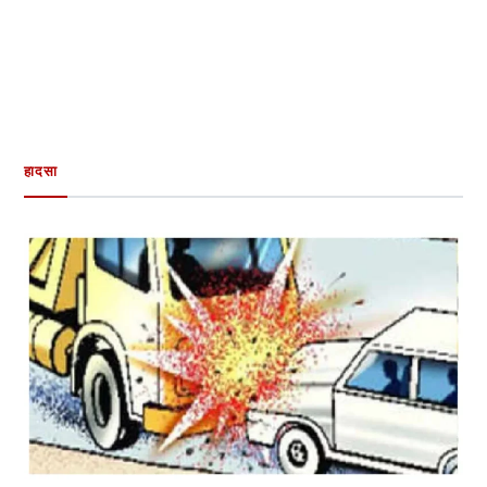
हादसा