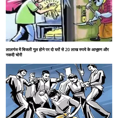
लालगंज में बिजली गुल होने पर दो घरों से 20 लाख रुपये के आभूषण और
नकदी चोरी