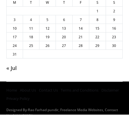
M
T
W
T
F
S
S
1
2
3
4
5
6
7
8
9
10
11
12
13
14
15
16
17
18
19
20
21
22
23
24
25
26
27
28
29
30
31
« Jul
Home
About Us
Contact Us
Terms and Conditions
Disclaimer
Privacy Policy
Designed By-Rao Farhad pundir, Freelance Media Websites, Contact
No. 9411456051