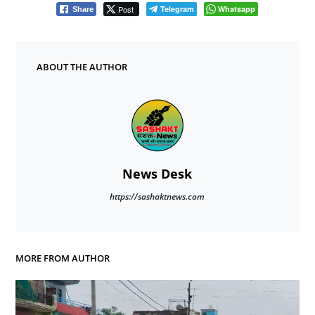
Post
Telegram
Whatsapp
Share
ABOUT THE AUTHOR
News Desk
https://sashaktnews.com
MORE FROM AUTHOR