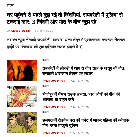
हादसा
घर पहुंचने से पहले बुझ गई दो जिंदगियां, रायबरेली में पुलिया से
टकराई कार; 3 जिंदगी और मौत के बीच जूझ रहे
BY
NEWS DESK
15/07/2026
सशक्त न्यूज नेटवर्क रायबरेली: बछरावां थाना क्षेत्र में प्रयागराज-लखनऊ नेशनल
हाईवे पर मंगलवार को एक दर्दनाक सड़क हादसे में दो…
हादसा
रायबरेली में झोपड़ी में आग से तीन साल के मासूम की मौत,
सरकारी आवास न मिलने पर सवाल
BY
NEWS DESK
24/04/2026
हादसा
मिर्जापुर में भीषण सड़क हादसा, सात लोगों की मौत की
आशंका, दो वाहन जले
BY
NEWS DESK
23/04/2026
हादसा
डलमऊ में रोडवेज बस की चपेट में आकर महिला की दर्दनाक
मौत, जांच में जुटी पुलिस
BY
NEWS DESK
17/04/2026