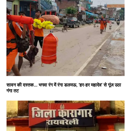
सावन की दस्तक… भगवा रंग में रंगा डलमऊ, ‘हर-हर महादेव’ से गूंज उठा
गंगा तट