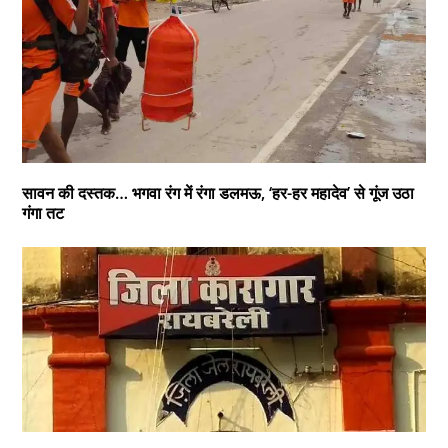
सावन की दस्तक… भगवा रंग में रंगा डलमऊ, ‘हर-हर महादेव’ से गूंज उठा
गंगा तट