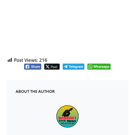
Post Views:
216
Post
Telegram
Whatsapp
Share
ABOUT THE AUTHOR