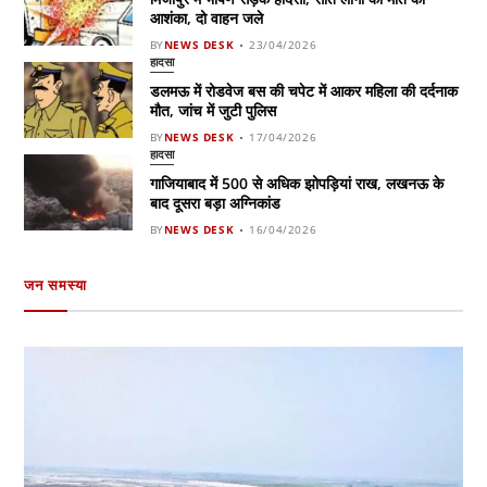
आशंका, दो वाहन जले
BY
NEWS DESK
23/04/2026
हादसा
डलमऊ में रोडवेज बस की चपेट में आकर महिला की दर्दनाक
मौत, जांच में जुटी पुलिस
BY
NEWS DESK
17/04/2026
हादसा
गाजियाबाद में 500 से अधिक झोपड़ियां राख, लखनऊ के
बाद दूसरा बड़ा अग्निकांड
BY
NEWS DESK
16/04/2026
जन समस्या