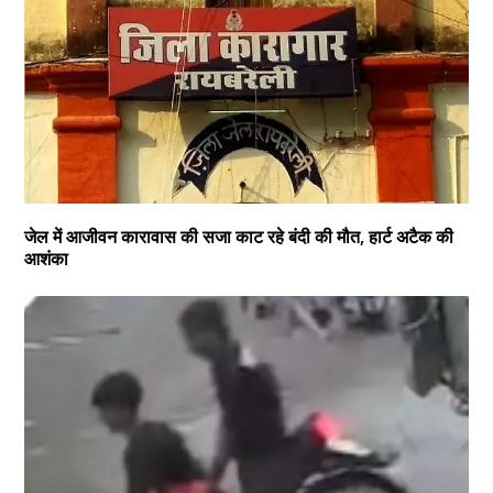
जेल में आजीवन कारावास की सजा काट रहे बंदी की मौत, हार्ट अटैक की
आशंका