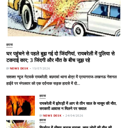
हादसा
घर पहुंचने से पहले बुझ गई दो जिंदगियां, रायबरेली में पुलिया से
टकराई कार; 3 जिंदगी और मौत के बीच जूझ रहे
BY
NEWS DESK
15/07/2026
सशक्त न्यूज नेटवर्क रायबरेली: बछरावां थाना क्षेत्र में प्रयागराज-लखनऊ नेशनल
हाईवे पर मंगलवार को एक दर्दनाक सड़क हादसे में दो…
हादसा
रायबरेली में झोपड़ी में आग से तीन साल के मासूम की मौत,
सरकारी आवास न मिलने पर सवाल
BY
NEWS DESK
24/04/2026
हादसा
मिर्जापुर में भीषण सड़क हादसा, सात लोगों की मौत की