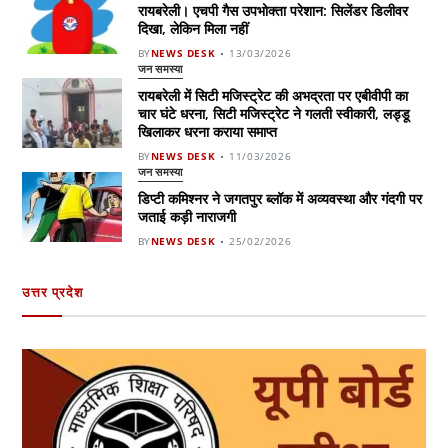
रायबरेली। एचपी गैस उपभोक्ता परेशान: सिलेंडर डिलीवर
दिखा, लेकिन मिला नहीं
BY
NEWS DESK
13/03/2026
जन समस्या
रायबरेली में सिटी मजिस्ट्रेट की अभद्रता पर एबीवीपी का
चार घंटे धरना, सिटी मजिस्ट्रेट ने गलती स्वीकारी, लड्डू
खिलाकर धरना कराया समाप्त
BY
NEWS DESK
11/03/2026
जन समस्या
डिप्टी कमिश्नर ने जगतपुर ब्लॉक में अव्यवस्था और गंदगी पर
जताई कड़ी नाराजगी
BY
NEWS DESK
25/02/2026
उत्तर प्रदेश