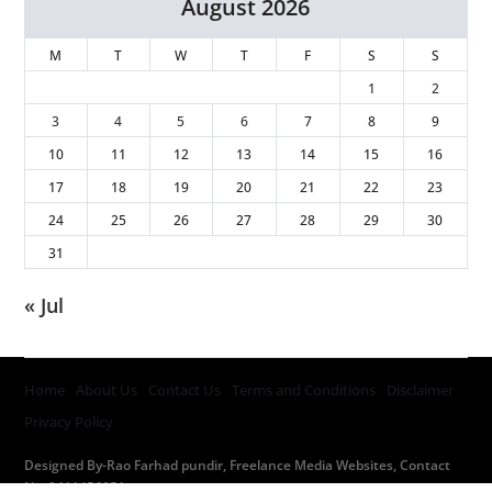
August 2026
M
T
W
T
F
S
S
1
2
3
4
5
6
7
8
9
10
11
12
13
14
15
16
17
18
19
20
21
22
23
24
25
26
27
28
29
30
31
« Jul
Home
About Us
Contact Us
Terms and Conditions
Disclaimer
Privacy Policy
Designed By-Rao Farhad pundir, Freelance Media Websites, Contact
No. 9411456051