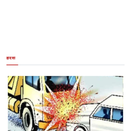
हादसा