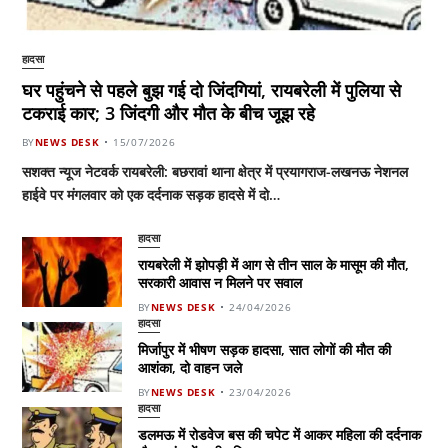
हादसा
घर पहुंचने से पहले बुझ गई दो जिंदगियां, रायबरेली में पुलिया से
टकराई कार; 3 जिंदगी और मौत के बीच जूझ रहे
BY
NEWS DESK
15/07/2026
सशक्त न्यूज नेटवर्क रायबरेली: बछरावां थाना क्षेत्र में प्रयागराज-लखनऊ नेशनल
हाईवे पर मंगलवार को एक दर्दनाक सड़क हादसे में दो…
हादसा
रायबरेली में झोपड़ी में आग से तीन साल के मासूम की मौत,
सरकारी आवास न मिलने पर सवाल
BY
NEWS DESK
24/04/2026
हादसा
मिर्जापुर में भीषण सड़क हादसा, सात लोगों की मौत की
आशंका, दो वाहन जले
BY
NEWS DESK
23/04/2026
हादसा
डलमऊ में रोडवेज बस की चपेट में आकर महिला की दर्दनाक