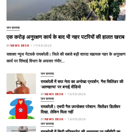
जन समस्या
एक करोड़ अनुरक्षण कार्य के बाद भी नहर पटरियों की हालत खराब
BY
NEWS DESK
17/03/2026
सशक्त न्यूज नेटवर्क रायबरेली। जिले की सबसे बड़ी शारदा सहायक नहर के अनुरक्षण
कार्य पर सिंचाई विभाग के अफसर गंभीर…
जन समस्या
रायबरेली में सपा नेता का अनोखा प्रदर्शन, गैस सिलिंडर की
‘आत्महत्या’ पर बनाई वीडियो
BY
NEWS DESK
15/03/2026
जन समस्या
रायबरेली। एचपी गैस उपभोक्ता परेशान: सिलेंडर डिलीवर
दिखा, लेकिन मिला नहीं
BY
NEWS DESK
13/03/2026
जन समस्या
रायबरेली में सिटी मजिस्ट्रेट की अभद्रता पर एबीवीपी का