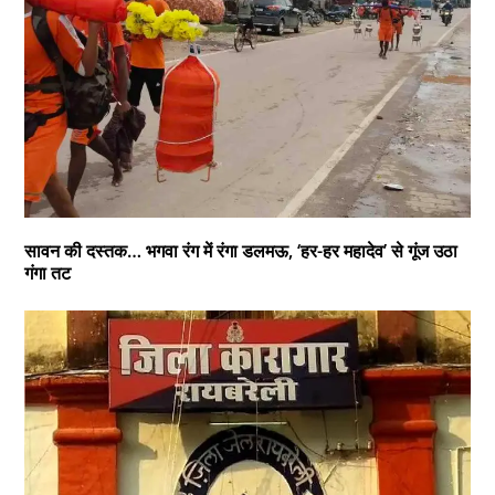
सावन की दस्तक… भगवा रंग में रंगा डलमऊ, ‘हर-हर महादेव’ से गूंज उठा
गंगा तट