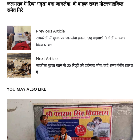
जलभराव में छिपा गड्ढा बना जानलेवा, दो बाइक सवार मोटरसाइकिल
समेत गिरे
Previous Article
रायबरेली में युवक पर जानलेवा हमला, छह बदमाशों ने गोली मारकर
किया घायल
Next Article
जहरीला कुत्ता खाने से 28 गिद्धों की दर्दनाक मौत, कई अन्य गंभीर हालत
में
YOU MAY ALSO LIKE