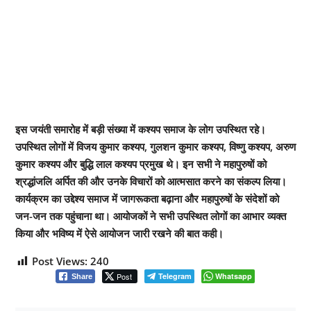
इस जयंती समारोह में बड़ी संख्या में कश्यप समाज के लोग उपस्थित रहे।
उपस्थित लोगों में विजय कुमार कश्यप, गुलशन कुमार कश्यप, विष्णु कश्यप, अरुण
कुमार कश्यप और बुद्धि लाल कश्यप प्रमुख थे। इन सभी ने महापुरुषों को
श्रद्धांजलि अर्पित की और उनके विचारों को आत्मसात करने का संकल्प लिया।
कार्यक्रम का उद्देश्य समाज में जागरूकता बढ़ाना और महापुरुषों के संदेशों को
जन-जन तक पहुंचाना था। आयोजकों ने सभी उपस्थित लोगों का आभार व्यक्त
किया और भविष्य में ऐसे आयोजन जारी रखने की बात कही।
Post Views:
240
Post
Telegram
Whatsapp
Share