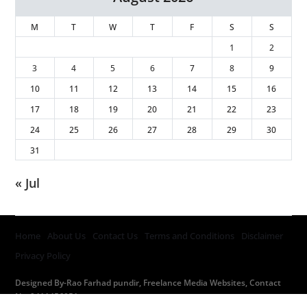
M
T
W
T
F
S
S
1
2
3
4
5
6
7
8
9
10
11
12
13
14
15
16
17
18
19
20
21
22
23
24
25
26
27
28
29
30
31
« Jul
Home
About Us
Contact Us
Terms and Conditions
Disclaimer
Privacy Policy
Designed By-Rao Farhad pundir, Freelance Media Websites, Contact
No. 9411456051