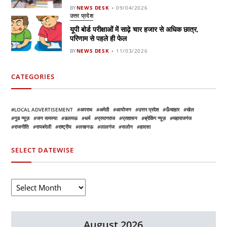
BY
NEWS DESK
09/04/2026
उत्तर प्रदेश
यूपी बोर्ड परीक्षाओं में साढ़े चार हजार से अधिक छात्र,
परिणाम से पहले ही फेल
BY
NEWS DESK
11/03/2026
CATEGORIES
LOCAL ADVERTISEMENT
अपराध
अमेठी
आयोजन
उत्तर प्रदेश
ऊँचाहार
खेल
गुड न्यूज़
जन समस्या
डलमऊ
धर्म
प्रयागराज
प्रशासन
ब्रेकिंग न्यूज़
महाराजगंज
राजनीति
रायबरेली
राष्ट्रीय
लखनऊ
लालगंज
सलोन
हादसा
SELECT DATEWISE
August 2026