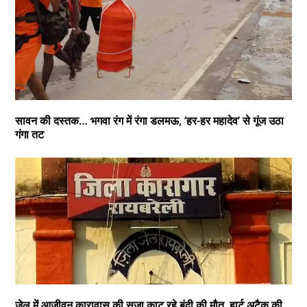
सावन की दस्तक… भगवा रंग में रंगा डलमऊ, ‘हर-हर महादेव’ से गूंज उठा
गंगा तट
जेल में आजीवन कारावास की सजा काट रहे बंदी की मौत, हार्ट अटैक की