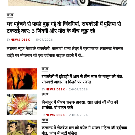
हादसा
घर पहुंचने से पहले बुझ गई दो जिंदगियां, रायबरेली में पुलिया से
टकराई कार; 3 जिंदगी और मौत के बीच जूझ रहे
BY
NEWS DESK
15/07/2026
सशक्त न्यूज नेटवर्क रायबरेली: बछरावां थाना क्षेत्र में प्रयागराज-लखनऊ नेशनल
हाईवे पर मंगलवार को एक दर्दनाक सड़क हादसे में दो…
हादसा
रायबरेली में झोपड़ी में आग से तीन साल के मासूम की मौत,
सरकारी आवास न मिलने पर सवाल
BY
NEWS DESK
24/04/2026
हादसा
मिर्जापुर में भीषण सड़क हादसा, सात लोगों की मौत की
आशंका, दो वाहन जले
BY
NEWS DESK
23/04/2026
हादसा
डलमऊ में रोडवेज बस की चपेट में आकर महिला की दर्दनाक
मौत, जांच में जुटी पुलिस