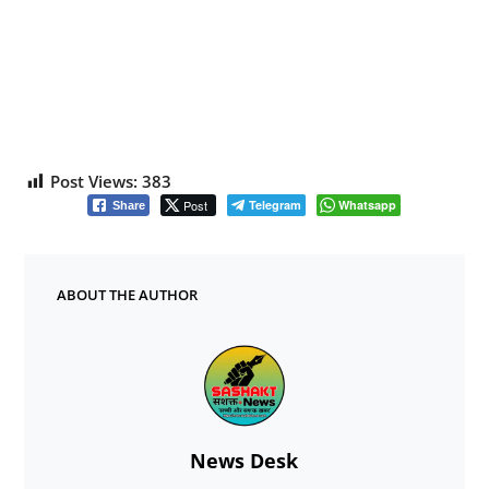
Post Views:
383
Post
Telegram
Whatsapp
Share
ABOUT THE AUTHOR
News Desk