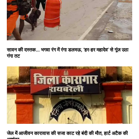
सावन की दस्तक… भगवा रंग में रंगा डलमऊ, ‘हर-हर महादेव’ से गूंज उठा
गंगा तट
जेल में आजीवन कारावास की सजा काट रहे बंदी की मौत, हार्ट अटैक की