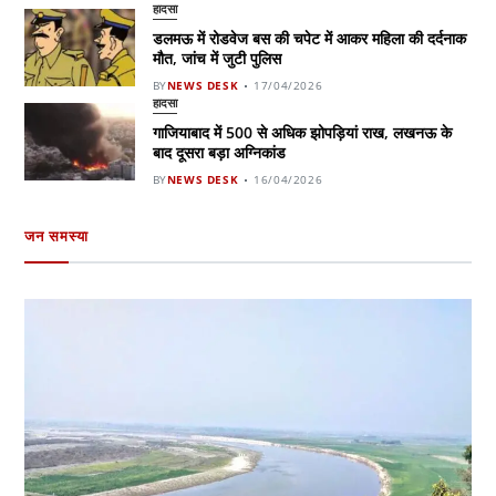
हादसा
डलमऊ में रोडवेज बस की चपेट में आकर महिला की दर्दनाक
मौत, जांच में जुटी पुलिस
BY
NEWS DESK
17/04/2026
हादसा
गाजियाबाद में 500 से अधिक झोपड़ियां राख, लखनऊ के
बाद दूसरा बड़ा अग्निकांड
BY
NEWS DESK
16/04/2026
जन समस्या