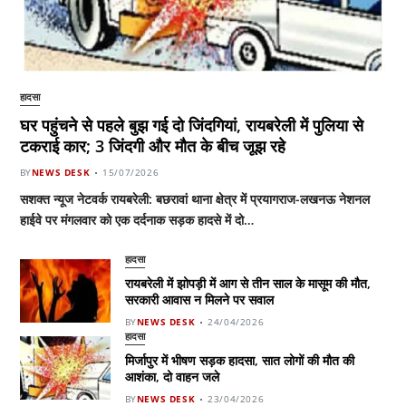
हादसा
घर पहुंचने से पहले बुझ गई दो जिंदगियां, रायबरेली में पुलिया से
टकराई कार; 3 जिंदगी और मौत के बीच जूझ रहे
BY
NEWS DESK
15/07/2026
सशक्त न्यूज नेटवर्क रायबरेली: बछरावां थाना क्षेत्र में प्रयागराज-लखनऊ नेशनल
हाईवे पर मंगलवार को एक दर्दनाक सड़क हादसे में दो…
हादसा
रायबरेली में झोपड़ी में आग से तीन साल के मासूम की मौत,
सरकारी आवास न मिलने पर सवाल
BY
NEWS DESK
24/04/2026
हादसा
मिर्जापुर में भीषण सड़क हादसा, सात लोगों की मौत की
आशंका, दो वाहन जले
BY
NEWS DESK
23/04/2026