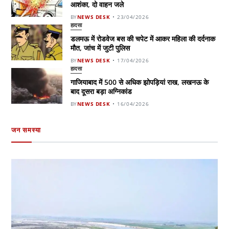
आशंका, दो वाहन जले
BY
NEWS DESK
23/04/2026
हादसा
डलमऊ में रोडवेज बस की चपेट में आकर महिला की दर्दनाक
मौत, जांच में जुटी पुलिस
BY
NEWS DESK
17/04/2026
हादसा
गाजियाबाद में 500 से अधिक झोपड़ियां राख, लखनऊ के
बाद दूसरा बड़ा अग्निकांड
BY
NEWS DESK
16/04/2026
जन समस्या