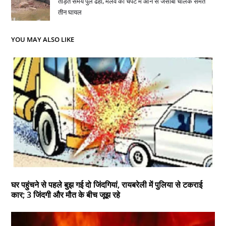
तोड़ते समय पुल ढहा, मलवे की चपेट में आने से जेसीबी चालक समेत
तीन घायल
YOU MAY ALSO LIKE
घर पहुंचने से पहले बुझ गई दो जिंदगियां, रायबरेली में पुलिया से टकराई
कार; 3 जिंदगी और मौत के बीच जूझ रहे