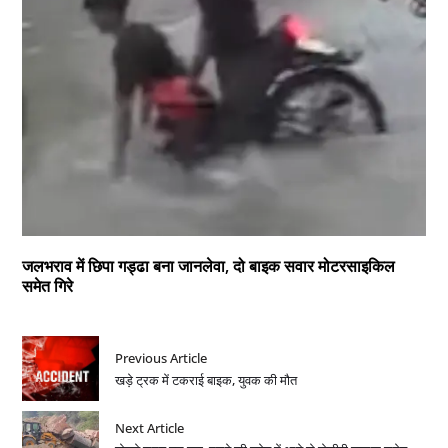
जलभराव में छिपा गड्ढा बना जानलेवा, दो बाइक सवार मोटरसाइकिल
समेत गिरे
Previous Article
खड़े ट्रक में टकराई बाइक, युवक की मौत
Next Article