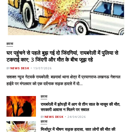
हादसा
घर पहुंचने से पहले बुझ गई दो जिंदगियां, रायबरेली में पुलिया से
टकराई कार; 3 जिंदगी और मौत के बीच जूझ रहे
BY
NEWS DESK
15/07/2026
सशक्त न्यूज नेटवर्क रायबरेली: बछरावां थाना क्षेत्र में प्रयागराज-लखनऊ नेशनल
हाईवे पर मंगलवार को एक दर्दनाक सड़क हादसे में दो…
हादसा
रायबरेली में झोपड़ी में आग से तीन साल के मासूम की मौत,
सरकारी आवास न मिलने पर सवाल
BY
NEWS DESK
24/04/2026
हादसा
मिर्जापुर में भीषण सड़क हादसा, सात लोगों की मौत की