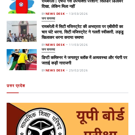
रायबरेली। एचपी गैस उपभोक्ता परेशान: सिलेंडर डिलीवर
दिखा, लेकिन मिला नहीं
BY
NEWS DESK
13/03/2026
जन समस्या
रायबरेली में सिटी मजिस्ट्रेट की अभद्रता पर एबीवीपी का
चार घंटे धरना, सिटी मजिस्ट्रेट ने गलती स्वीकारी, लड्डू
खिलाकर धरना कराया समाप्त
BY
NEWS DESK
11/03/2026
जन समस्या
डिप्टी कमिश्नर ने जगतपुर ब्लॉक में अव्यवस्था और गंदगी पर
जताई कड़ी नाराजगी
BY
NEWS DESK
25/02/2026
उत्तर प्रदेश