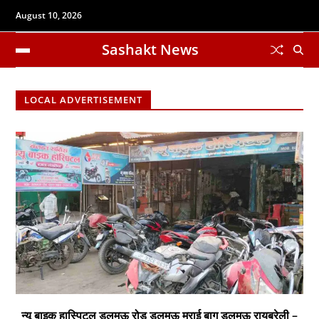
August 10, 2026
Sashakt News
LOCAL ADVERTISEMENT
न्यू बाइक हास्पिटल डलमऊ रोड डलमऊ मुराई बाग डलमऊ रायबरेली –