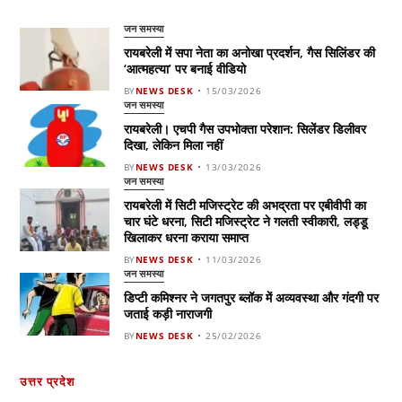
जन समस्या
रायबरेली में सपा नेता का अनोखा प्रदर्शन, गैस सिलिंडर की
‘आत्महत्या’ पर बनाई वीडियो
BY
NEWS DESK
15/03/2026
जन समस्या
रायबरेली। एचपी गैस उपभोक्ता परेशान: सिलेंडर डिलीवर
दिखा, लेकिन मिला नहीं
BY
NEWS DESK
13/03/2026
जन समस्या
रायबरेली में सिटी मजिस्ट्रेट की अभद्रता पर एबीवीपी का
चार घंटे धरना, सिटी मजिस्ट्रेट ने गलती स्वीकारी, लड्डू
खिलाकर धरना कराया समाप्त
BY
NEWS DESK
11/03/2026
जन समस्या
डिप्टी कमिश्नर ने जगतपुर ब्लॉक में अव्यवस्था और गंदगी पर
जताई कड़ी नाराजगी
BY
NEWS DESK
25/02/2026
उत्तर प्रदेश