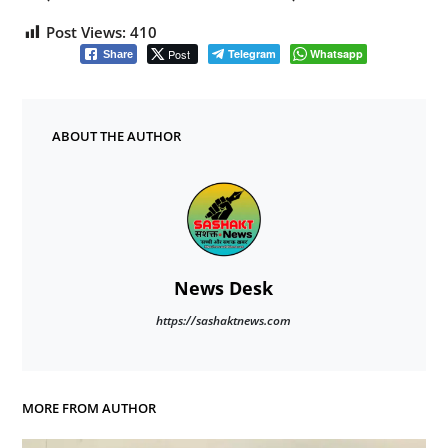
Post Views:
410
Post
Telegram
Whatsapp
Share
ABOUT THE AUTHOR
News Desk
https://sashaktnews.com
MORE FROM AUTHOR