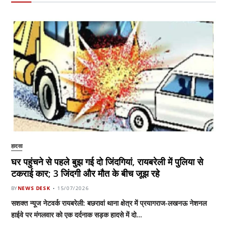
हादसा
घर पहुंचने से पहले बुझ गई दो जिंदगियां, रायबरेली में पुलिया से
टकराई कार; 3 जिंदगी और मौत के बीच जूझ रहे
BY
NEWS DESK
15/07/2026
सशक्त न्यूज नेटवर्क रायबरेली: बछरावां थाना क्षेत्र में प्रयागराज-लखनऊ नेशनल
हाईवे पर मंगलवार को एक दर्दनाक सड़क हादसे में दो…