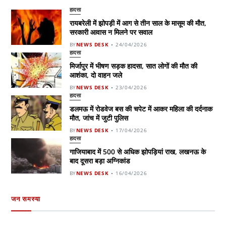
हादसा
रायबरेली में झोपड़ी में आग से तीन साल के मासूम की मौत,
सरकारी आवास न मिलने पर सवाल
BY
NEWS DESK
24/04/2026
हादसा
मिर्जापुर में भीषण सड़क हादसा, सात लोगों की मौत की
आशंका, दो वाहन जले
BY
NEWS DESK
23/04/2026
हादसा
डलमऊ में रोडवेज बस की चपेट में आकर महिला की दर्दनाक
मौत, जांच में जुटी पुलिस
BY
NEWS DESK
17/04/2026
हादसा
गाजियाबाद में 500 से अधिक झोपड़ियां राख, लखनऊ के
बाद दूसरा बड़ा अग्निकांड
BY
NEWS DESK
16/04/2026
जन समस्या