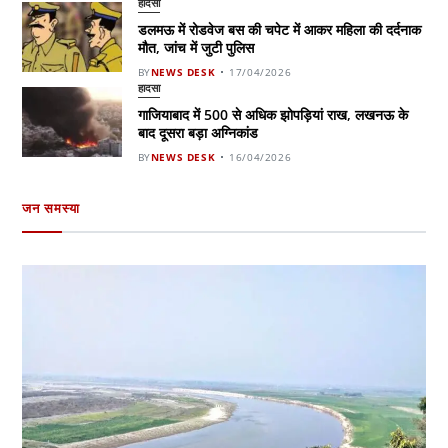
हादसा
डलमऊ में रोडवेज बस की चपेट में आकर महिला की दर्दनाक
मौत, जांच में जुटी पुलिस
BY
NEWS DESK
17/04/2026
हादसा
गाजियाबाद में 500 से अधिक झोपड़ियां राख, लखनऊ के
बाद दूसरा बड़ा अग्निकांड
BY
NEWS DESK
16/04/2026
जन समस्या