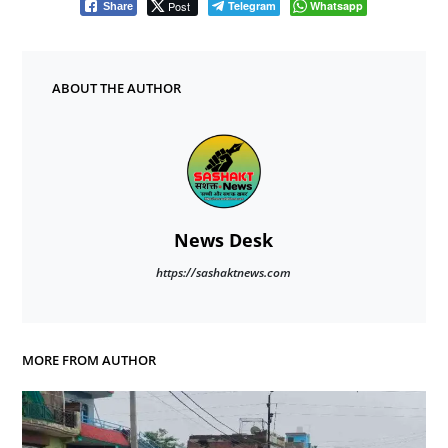
Post
Telegram
Whatsapp
Share
ABOUT THE AUTHOR
News Desk
https://sashaktnews.com
MORE FROM AUTHOR