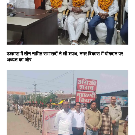
डलमऊ में तीन नामित सभासदों ने ली शपथ, नगर विकास में योगदान पर
अध्यक्ष का जोर