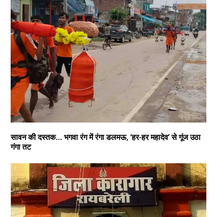
सावन की दस्तक… भगवा रंग में रंगा डलमऊ, ‘हर-हर महादेव’ से गूंज उठा
गंगा तट