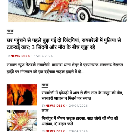
हादसा
घर पहुंचने से पहले बुझ गई दो जिंदगियां, रायबरेली में पुलिया से
टकराई कार; 3 जिंदगी और मौत के बीच जूझ रहे
BY
NEWS DESK
15/07/2026
सशक्त न्यूज नेटवर्क रायबरेली: बछरावां थाना क्षेत्र में प्रयागराज-लखनऊ नेशनल
हाईवे पर मंगलवार को एक दर्दनाक सड़क हादसे में दो…
हादसा
रायबरेली में झोपड़ी में आग से तीन साल के मासूम की मौत,
सरकारी आवास न मिलने पर सवाल
BY
NEWS DESK
24/04/2026
हादसा
मिर्जापुर में भीषण सड़क हादसा, सात लोगों की मौत की
आशंका, दो वाहन जले
BY
NEWS DESK
23/04/2026