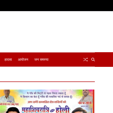
हादसा
आयोजन
जन समस्या