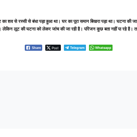
का शव से रस्सी से बंधा पड़ा हुआ था। घर का पूरा समान बिखरा पड़ा था। घटना की जानका
ेकिन लूट की घटना को लेकर जांच की जा रही है। परिजन कुछ बता नहीं पा रहे है। तह
Post
Telegram
Whatsapp
Share