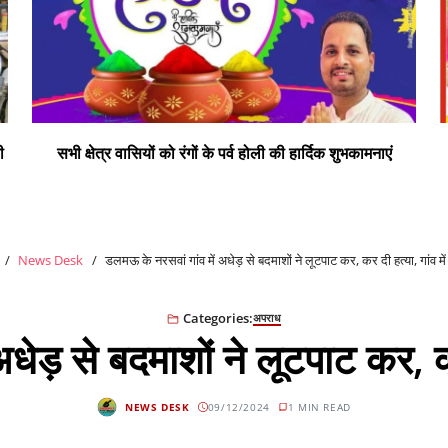
दीपक सोनी प्रत्याशी जिलापंचायत सदस्य डलमऊ प्रथम
News Desk
डलमऊ के नरसवां गांव में अधेड़ से बदमाशों ने लूटपाट कर, कर दी हत्या, गांव म
Categories:
अपराध
धेड़ से बदमाशों ने लूटपाट कर, क
NEWS DESK
09/12/2024
1 MIN READ