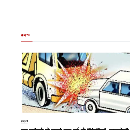
हादसा
हादसा