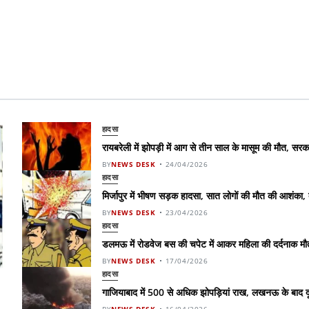
हादसा
रायबरेली में झोपड़ी में आग से तीन साल के मासूम की मौत, स
BY
NEWS DESK
24/04/2026
हादसा
मिर्जापुर में भीषण सड़क हादसा, सात लोगों की मौत की आशंका,
BY
NEWS DESK
23/04/2026
हादसा
डलमऊ में रोडवेज बस की चपेट में आकर महिला की दर्दनाक मौत,
BY
NEWS DESK
17/04/2026
हादसा
गाजियाबाद में 500 से अधिक झोपड़ियां राख, लखनऊ के बाद दू
BY
NEWS DESK
16/04/2026