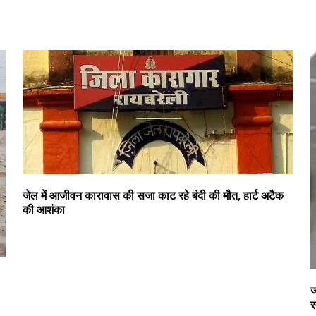
जेल में आजीवन कारावास की सजा काट रहे बंदी की मौत, हार्ट अटैक
की आशंका
ज
स