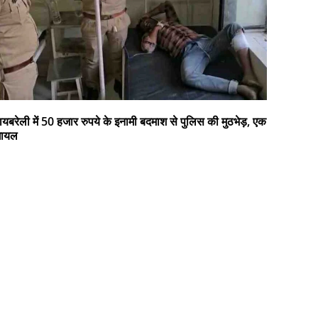
ायबरेली में 50 हजार रुपये के इनामी बदमाश से पुलिस की मुठभेड़, एक
घायल