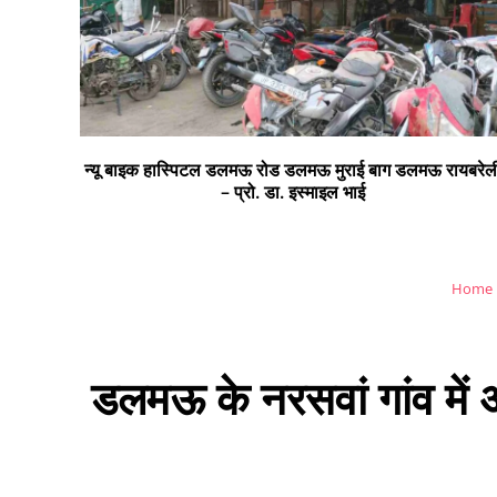
ायबरेली
सभी क्षेत्र वासियों को रंगों के पर्व होली की हार्दिक शुभकामनाएं
Home
डलमऊ के नरसवां गांव में अ