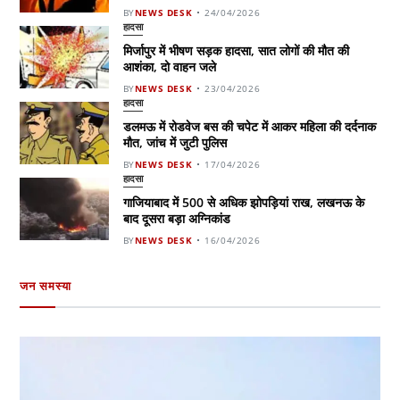
BY
NEWS DESK
24/04/2026
हादसा
मिर्जापुर में भीषण सड़क हादसा, सात लोगों की मौत की
आशंका, दो वाहन जले
BY
NEWS DESK
23/04/2026
हादसा
डलमऊ में रोडवेज बस की चपेट में आकर महिला की दर्दनाक
मौत, जांच में जुटी पुलिस
BY
NEWS DESK
17/04/2026
हादसा
गाजियाबाद में 500 से अधिक झोपड़ियां राख, लखनऊ के
बाद दूसरा बड़ा अग्निकांड
BY
NEWS DESK
16/04/2026
जन समस्या