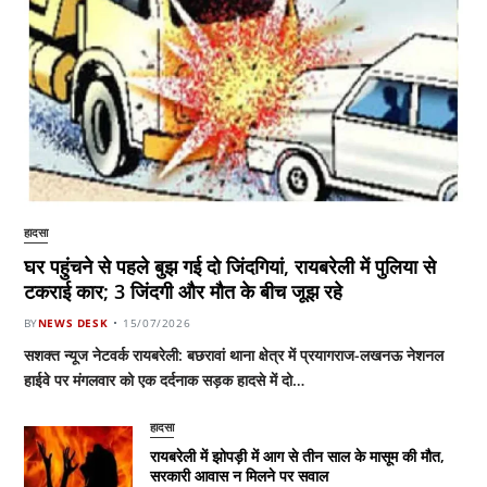
हादसा
घर पहुंचने से पहले बुझ गई दो जिंदगियां, रायबरेली में पुलिया से
टकराई कार; 3 जिंदगी और मौत के बीच जूझ रहे
BY
NEWS DESK
15/07/2026
सशक्त न्यूज नेटवर्क रायबरेली: बछरावां थाना क्षेत्र में प्रयागराज-लखनऊ नेशनल
हाईवे पर मंगलवार को एक दर्दनाक सड़क हादसे में दो…
हादसा
रायबरेली में झोपड़ी में आग से तीन साल के मासूम की मौत,
सरकारी आवास न मिलने पर सवाल