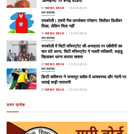
‘आत्महत्या’ पर बनाई वीडियो
BY
NEWS DESK
15/03/2026
जन समस्या
रायबरेली। एचपी गैस उपभोक्ता परेशान: सिलेंडर डिलीवर
दिखा, लेकिन मिला नहीं
BY
NEWS DESK
13/03/2026
जन समस्या
रायबरेली में सिटी मजिस्ट्रेट की अभद्रता पर एबीवीपी का
चार घंटे धरना, सिटी मजिस्ट्रेट ने गलती स्वीकारी, लड्डू
खिलाकर धरना कराया समाप्त
BY
NEWS DESK
11/03/2026
जन समस्या
डिप्टी कमिश्नर ने जगतपुर ब्लॉक में अव्यवस्था और गंदगी पर
जताई कड़ी नाराजगी
BY
NEWS DESK
25/02/2026
उत्तर प्रदेश