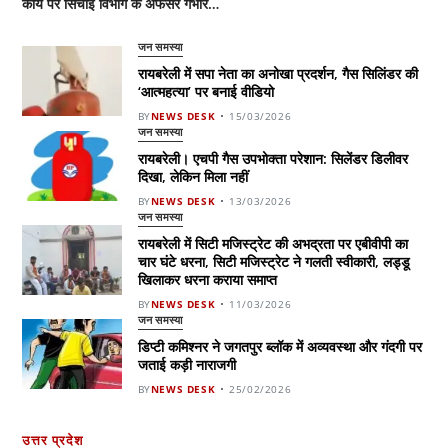
कार्य पर सिंचाई विभाग के अफसर गंभीर…
जन समस्या
रायबरेली में सपा नेता का अनोखा प्रदर्शन, गैस सिलिंडर की
‘आत्महत्या’ पर बनाई वीडियो
BY
NEWS DESK
15/03/2026
जन समस्या
रायबरेली। एचपी गैस उपभोक्ता परेशान: सिलेंडर डिलीवर
दिखा, लेकिन मिला नहीं
BY
NEWS DESK
13/03/2026
जन समस्या
रायबरेली में सिटी मजिस्ट्रेट की अभद्रता पर एबीवीपी का
चार घंटे धरना, सिटी मजिस्ट्रेट ने गलती स्वीकारी, लड्डू
खिलाकर धरना कराया समाप्त
BY
NEWS DESK
11/03/2026
जन समस्या
डिप्टी कमिश्नर ने जगतपुर ब्लॉक में अव्यवस्था और गंदगी पर
जताई कड़ी नाराजगी
BY
NEWS DESK
25/02/2026
उत्तर प्रदेश