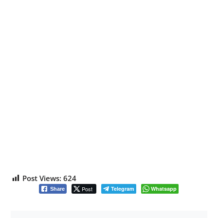
Post Views:
624
Post
Telegram
Whatsapp
Share