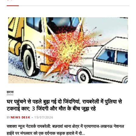
हादसा
घर पहुंचने से पहले बुझ गई दो जिंदगियां, रायबरेली में पुलिया से
टकराई कार; 3 जिंदगी और मौत के बीच जूझ रहे
BY
NEWS DESK
15/07/2026
सशक्त न्यूज नेटवर्क रायबरेली: बछरावां थाना क्षेत्र में प्रयागराज-लखनऊ नेशनल
हाईवे पर मंगलवार को एक दर्दनाक सड़क हादसे में दो…