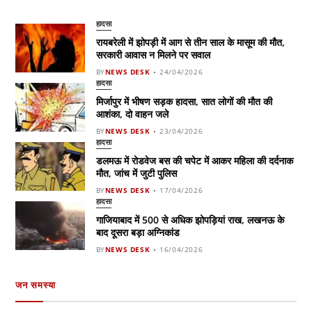
हादसा
रायबरेली में झोपड़ी में आग से तीन साल के मासूम की मौत,
सरकारी आवास न मिलने पर सवाल
BY
NEWS DESK
24/04/2026
हादसा
मिर्जापुर में भीषण सड़क हादसा, सात लोगों की मौत की
आशंका, दो वाहन जले
BY
NEWS DESK
23/04/2026
हादसा
डलमऊ में रोडवेज बस की चपेट में आकर महिला की दर्दनाक
मौत, जांच में जुटी पुलिस
BY
NEWS DESK
17/04/2026
हादसा
गाजियाबाद में 500 से अधिक झोपड़ियां राख, लखनऊ के
बाद दूसरा बड़ा अग्निकांड
BY
NEWS DESK
16/04/2026
जन समस्या