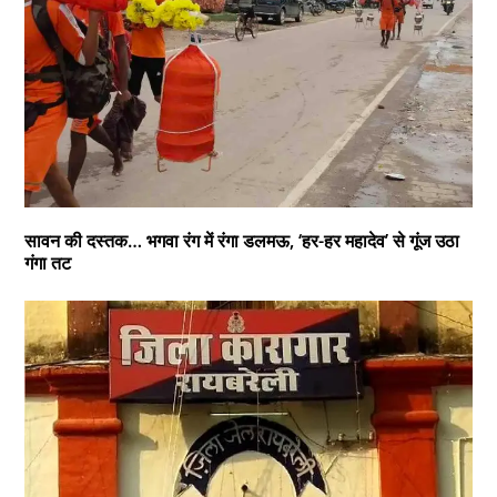
सावन की दस्तक… भगवा रंग में रंगा डलमऊ, ‘हर-हर महादेव’ से गूंज उठा
गंगा तट