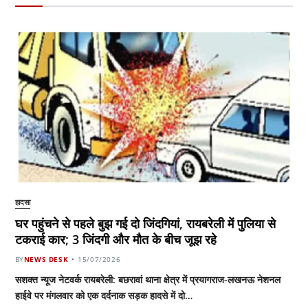
हादसा
घर पहुंचने से पहले बुझ गई दो जिंदगियां, रायबरेली में पुलिया से
टकराई कार; 3 जिंदगी और मौत के बीच जूझ रहे
BY
NEWS DESK
15/07/2026
सशक्त न्यूज नेटवर्क रायबरेली: बछरावां थाना क्षेत्र में प्रयागराज-लखनऊ नेशनल
हाईवे पर मंगलवार को एक दर्दनाक सड़क हादसे में दो…