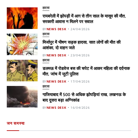
हादसा
रायबरेली में झोपड़ी में आग से तीन साल के मासूम की मौत,
सरकारी आवास न मिलने पर सवाल
BY
NEWS DESK
24/04/2026
हादसा
मिर्जापुर में भीषण सड़क हादसा, सात लोगों की मौत की
आशंका, दो वाहन जले
BY
NEWS DESK
23/04/2026
हादसा
डलमऊ में रोडवेज बस की चपेट में आकर महिला की दर्दनाक
मौत, जांच में जुटी पुलिस
BY
NEWS DESK
17/04/2026
हादसा
गाजियाबाद में 500 से अधिक झोपड़ियां राख, लखनऊ के
बाद दूसरा बड़ा अग्निकांड
BY
NEWS DESK
16/04/2026
जन समस्या