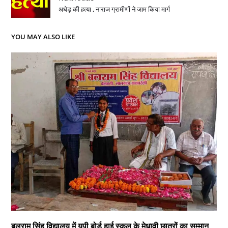
अधेड़ की हत्या , नाराज ग्रामीणों ने जाम किया मार्ग
YOU MAY ALSO LIKE
बलराम सिंह विद्यालय में यूपी बोर्ड हाई स्कूल के मेधावी छात्रों का सम्मान