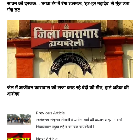
सावन की दस्तक… भगवा रंग में रंगा डलमऊ, ‘हर-हर महादेव’ से गूंज उठा
गंगा तट
जेल में आजीवन कारावास की सजा काट रहे बंदी की मौत, हार्ट अटैक की
आशंका
Previous Article
स्वतंत्रता संग्राम सेनानी पं अमोल शर्मा की कलश यात्रा गांव से
निकालकर पहुंचा शहीद स्मारक रायबरेली l
Next Article