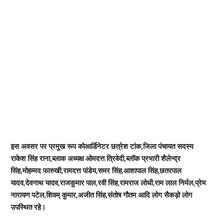
इस अवसर पर प्रमुख रूप कोआर्डिनेटर छत्रेश टांक,जिला पंचायत सदस्य
राकेश सिंह राना,ब्लाक अध्यक्ष ओमदत्त त्रिवेदी,ब्लॉक प्रभारी शैलेन्द्र
सिंह,मोहम्मद फारुखी,रामदत्त पांडेय,समर सिंह,आशापाल सिंह,छतरपाल
यादव,देवनाथ यादव,राजकुमार पाल,रवी सिंह,रामराज लोधी,राम लाल निर्मल,प्रेम
नारायण पटेल,शिवम् कुमार,अजीत सिंह,संतोष गौतम आदि लोग सैकड़ो लोग
उपस्थित रहे।