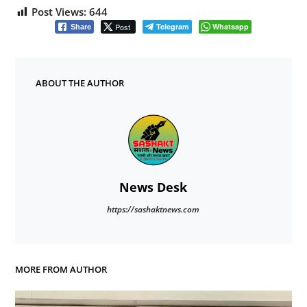
Post Views:
644
Post
Telegram
Whatsapp
Share
ABOUT THE AUTHOR
News Desk
https://sashaktnews.com
MORE FROM AUTHOR