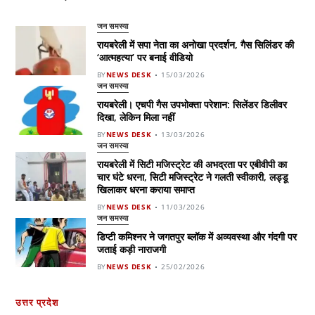
जन समस्या
रायबरेली में सपा नेता का अनोखा प्रदर्शन, गैस सिलिंडर की
‘आत्महत्या’ पर बनाई वीडियो
BY
NEWS DESK
15/03/2026
जन समस्या
रायबरेली। एचपी गैस उपभोक्ता परेशान: सिलेंडर डिलीवर
दिखा, लेकिन मिला नहीं
BY
NEWS DESK
13/03/2026
जन समस्या
रायबरेली में सिटी मजिस्ट्रेट की अभद्रता पर एबीवीपी का
चार घंटे धरना, सिटी मजिस्ट्रेट ने गलती स्वीकारी, लड्डू
खिलाकर धरना कराया समाप्त
BY
NEWS DESK
11/03/2026
जन समस्या
डिप्टी कमिश्नर ने जगतपुर ब्लॉक में अव्यवस्था और गंदगी पर
जताई कड़ी नाराजगी
BY
NEWS DESK
25/02/2026
उत्तर प्रदेश