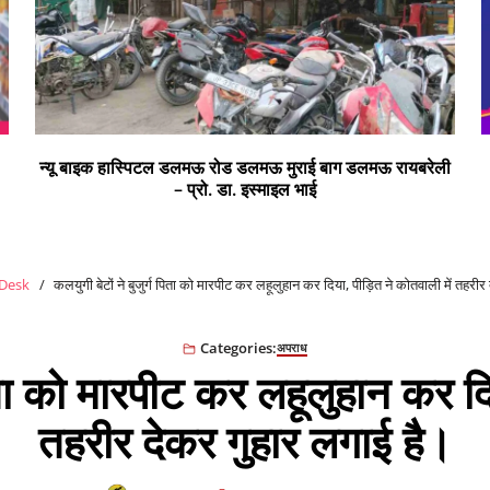
ी
सभी क्षेत्र वासियों को रंगों के पर्व होली की हार्दिक शुभकामनाएं
Desk
कलयुगी बेटों ने बुजुर्ग पिता को मारपीट कर लहूलुहान कर दिया, पीड़ित ने कोतवाली में तहरीर
Categories:
अपराध
पिता को मारपीट कर लहूलुहान कर द
तहरीर देकर गुहार लगाई है।