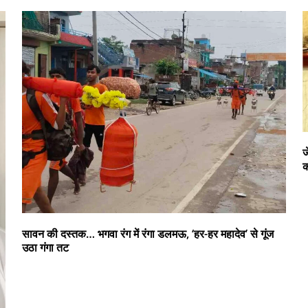
ज
क
सावन की दस्तक… भगवा रंग में रंगा डलमऊ, ‘हर-हर महादेव’ से गूंज
उठा गंगा तट