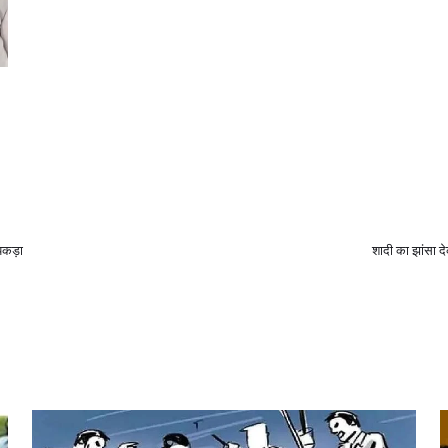
 पकड़ा
शादी का झांसा 