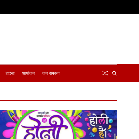
हादसा
आयोजन
जन समस्या