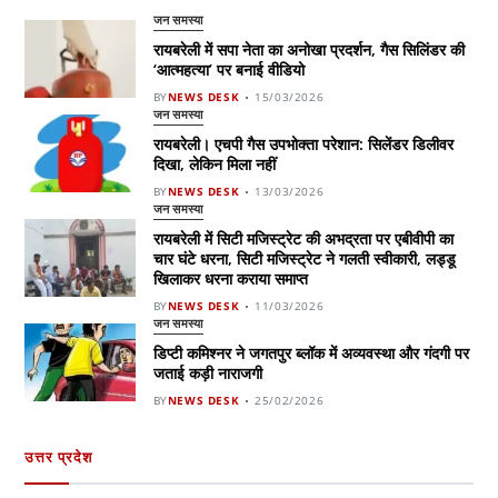
जन समस्या
रायबरेली में सपा नेता का अनोखा प्रदर्शन, गैस सिलिंडर की
‘आत्महत्या’ पर बनाई वीडियो
BY
NEWS DESK
15/03/2026
जन समस्या
रायबरेली। एचपी गैस उपभोक्ता परेशान: सिलेंडर डिलीवर
दिखा, लेकिन मिला नहीं
BY
NEWS DESK
13/03/2026
जन समस्या
रायबरेली में सिटी मजिस्ट्रेट की अभद्रता पर एबीवीपी का
चार घंटे धरना, सिटी मजिस्ट्रेट ने गलती स्वीकारी, लड्डू
खिलाकर धरना कराया समाप्त
BY
NEWS DESK
11/03/2026
जन समस्या
डिप्टी कमिश्नर ने जगतपुर ब्लॉक में अव्यवस्था और गंदगी पर
जताई कड़ी नाराजगी
BY
NEWS DESK
25/02/2026
उत्तर प्रदेश