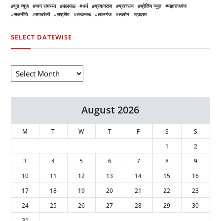
गुड न्यूज़
जन समस्या
डलमऊ
धर्म
प्रयागराज
प्रशासन
ब्रेकिंग न्यूज़
महाराजगंज
राजनीति
रायबरेली
राष्ट्रीय
लखनऊ
लालगंज
सलोन
हादसा
SELECT DATEWISE
August 2026
M
T
W
T
F
S
S
1
2
3
4
5
6
7
8
9
10
11
12
13
14
15
16
17
18
19
20
21
22
23
24
25
26
27
28
29
30
31