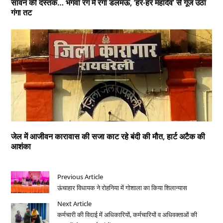
सावन की दस्तक… भगवा रंग में रंगा डलमऊ, ‘हर-हर महादेव’ से गूंज उठा
गंगा तट
जेल में आजीवन कारावास की सजा काट रहे बंदी की मौत, हार्ट अटैक की
आशंका
Previous Article
ऊंचाहार विधायक ने रोहनिया में गोशाला का किया शिलान्यास
Next Article
कर्मचारी की विदाई में अधिकारियों, कर्मचारियों व अधिवक्ताओं की