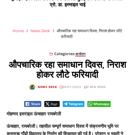
प्रो. डा. इस्माइल भाई
Home
News Desk
औपचारिक रहा समाधान दिवस, निराश होकर लौटे
फरियादी
Categories:
आयोजन
औपचारिक रहा समाधान दिवस, निराश
होकर लौटे फरियादी
NEWS DESK
04/01/2025
0 MIN READ
Post
Telegram
Whatsapp
Share
मोहम्मद इसराइल ऊंचाहार रायबरेली
ऊंचाहार, रायबरेली। तहसील सम्पूर्ण समाधान दिवस में संक्रमणीय भूमि पर
कस्तूरबा गाँधी विद्यालय के निर्माण की शिकायत की गई है। परेशान भू स्वामी ने