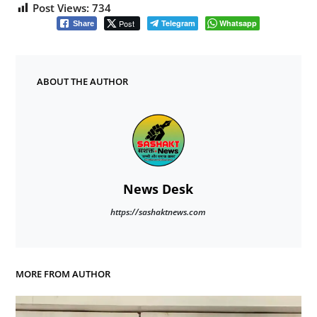
Post Views:
734
Post
Telegram
Whatsapp
Share
ABOUT THE AUTHOR
News Desk
https://sashaktnews.com
MORE FROM AUTHOR