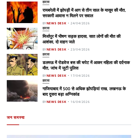
हादसा
रायबरेली में झोपड़ी में आग से तीन साल के मासूम की मौत,
सरकारी आवास न मिलने पर सवाल
BY
NEWS DESK
24/04/2026
हादसा
मिर्जापुर में भीषण सड़क हादसा, सात लोगों की मौत की
आशंका, दो वाहन जले
BY
NEWS DESK
23/04/2026
हादसा
डलमऊ में रोडवेज बस की चपेट में आकर महिला की दर्दनाक
मौत, जांच में जुटी पुलिस
BY
NEWS DESK
17/04/2026
हादसा
गाजियाबाद में 500 से अधिक झोपड़ियां राख, लखनऊ के
बाद दूसरा बड़ा अग्निकांड
BY
NEWS DESK
16/04/2026
जन समस्या