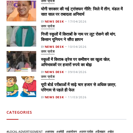
उत्तर प्रदेश
योगी सरकार की नई ट्रांसफर नीति: जिले में तीन, मंडल में
सात साल पर तबादला अनिवार्य
BY
NEWS DESK
17/04/2026
उत्तर प्रदेश
निजी स्कूलों में किताबों के नाम पर लूट रोकने की मांग,
किसान यूनियन ने सौंपा ज्ञापन
BY
NEWS DESK
10/04/2026
उत्तर प्रदेश
स्कूलों में किताब-ड्रेस पर कमीशन का खुला खेल,
अभिभावकों पर हजारों रुपये का बोझ
BY
NEWS DESK
09/04/2026
उत्तर प्रदेश
यूपी बोर्ड परीक्षाओं में साढ़े चार हजार से अधिक छात्र,
परिणाम से पहले ही फेल
BY
NEWS DESK
11/03/2026
CATEGORIES
LOCAL ADVERTISEMENT
अपराध
अमेठी
आयोजन
उत्तर प्रदेश
ऊँचाहार
खेल