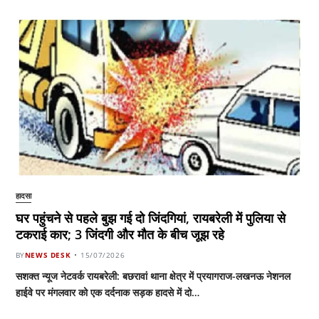
हादसा
घर पहुंचने से पहले बुझ गई दो जिंदगियां, रायबरेली में पुलिया से
टकराई कार; 3 जिंदगी और मौत के बीच जूझ रहे
BY
NEWS DESK
15/07/2026
सशक्त न्यूज नेटवर्क रायबरेली: बछरावां थाना क्षेत्र में प्रयागराज-लखनऊ नेशनल
हाईवे पर मंगलवार को एक दर्दनाक सड़क हादसे में दो…