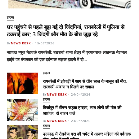
हादसा
घर पहुंचने से पहले बुझ गई दो जिंदगियां, रायबरेली में पुलिया से
टकराई कार; 3 जिंदगी और मौत के बीच जूझ रहे
BY
NEWS DESK
15/07/2026
सशक्त न्यूज नेटवर्क रायबरेली: बछरावां थाना क्षेत्र में प्रयागराज-लखनऊ नेशनल
हाईवे पर मंगलवार को एक दर्दनाक सड़क हादसे में दो…
हादसा
रायबरेली में झोपड़ी में आग से तीन साल के मासूम की मौत,
सरकारी आवास न मिलने पर सवाल
BY
NEWS DESK
24/04/2026
हादसा
मिर्जापुर में भीषण सड़क हादसा, सात लोगों की मौत की
आशंका, दो वाहन जले
BY
NEWS DESK
23/04/2026
हादसा
डलमऊ में रोडवेज बस की चपेट में आकर महिला की दर्दनाक