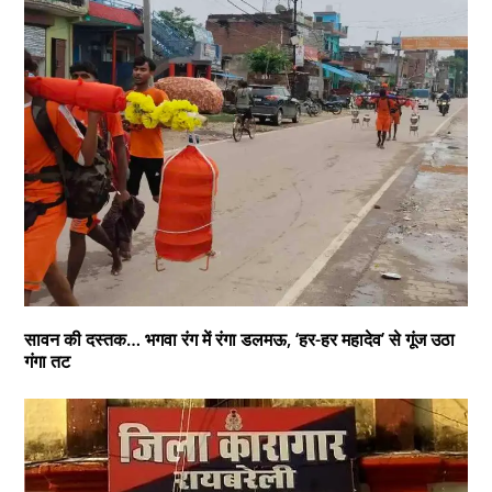
सावन की दस्तक… भगवा रंग में रंगा डलमऊ, ‘हर-हर महादेव’ से गूंज उठा
गंगा तट