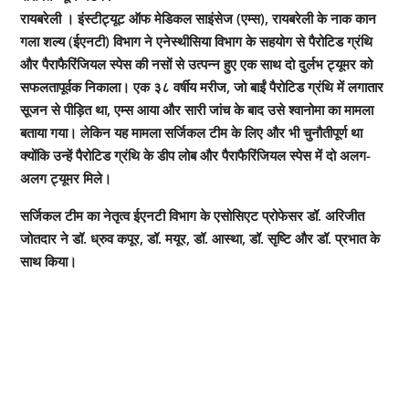
रायबरेली ।‌ इंस्टीट्यूट ऑफ मेडिकल साइंसेज (एम्स), रायबरेली के नाक कान
गला शल्य (ईएनटी) विभाग ने एनेस्थीसिया विभाग के सहयोग से पैरोटिड ग्रंथि
और पैराफैरिंजियल स्पेस की नसों से उत्पन्न हुए एक साथ दो दुर्लभ ट्यूमर को
सफलतापूर्वक निकाला। एक ३८ वर्षीय मरीज, जो बाईं पैरोटिड ग्रंथि में लगातार
सूजन से पीड़ित था, एम्स आया और सारी जांच के बाद उसे श्वानोमा का मामला
बताया गया। लेकिन यह मामला सर्जिकल टीम के लिए और भी चुनौतीपूर्ण था
क्योंकि उन्हें पैरोटिड ग्रंथि के डीप लोब और पैराफैरिंजियल स्पेस में दो अलग-
अलग ट्यूमर मिले।
सर्जिकल टीम का नेतृत्व ईएनटी विभाग के एसोसिएट प्रोफेसर डॉ. अरिजीत
जोतदार ने डॉ. ध्रुव कपूर, डॉ. मयूर, डॉ. आस्था, डॉ. सृष्टि और डॉ. प्रभात के
साथ किया।