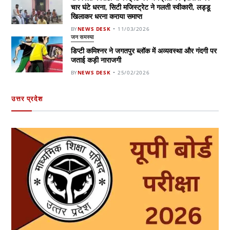
चार घंटे धरना, सिटी मजिस्ट्रेट ने गलती स्वीकारी, लड्डू
खिलाकर धरना कराया समाप्त
BY
NEWS DESK
11/03/2026
जन समस्या
डिप्टी कमिश्नर ने जगतपुर ब्लॉक में अव्यवस्था और गंदगी पर
जताई कड़ी नाराजगी
BY
NEWS DESK
25/02/2026
उत्तर प्रदेश