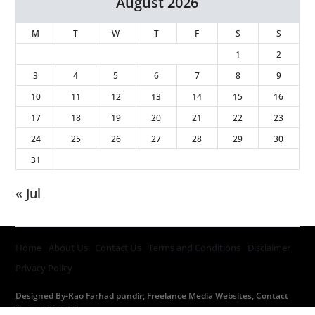
August 2026
M
T
W
T
F
S
S
1
2
3
4
5
6
7
8
9
10
11
12
13
14
15
16
17
18
19
20
21
22
23
24
25
26
27
28
29
30
31
« Jul
Home
About Us
Contact Us
Terms and Conditions
Disclaimer
Privacy Policy
Designed By-Rao Farhad pundir, Freelance Media Websites, Contact
No. 9411456051