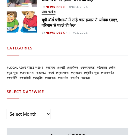
BY
NEWS DESK
09/04/2026
उत्तर प्रदेश
यूपी बोर्ड परीक्षाओं में साढ़े चार हजार से अधिक छात्र,
परिणाम से पहले ही फेल
BY
NEWS DESK
11/03/2026
CATEGORIES
LOCAL ADVERTISEMENT
अपराध
अमेठी
आयोजन
उत्तर प्रदेश
ऊँचाहार
खेल
गुड न्यूज़
जन समस्या
डलमऊ
धर्म
प्रयागराज
प्रशासन
ब्रेकिंग न्यूज़
महाराजगंज
राजनीति
रायबरेली
राष्ट्रीय
लखनऊ
लालगंज
सलोन
हादसा
SELECT DATEWISE