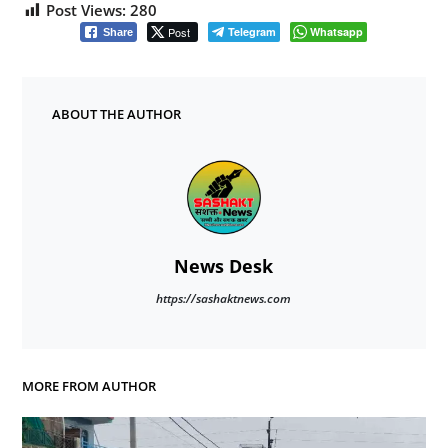
Post Views:
280
Post
Telegram
Whatsapp
Share
ABOUT THE AUTHOR
News Desk
https://sashaktnews.com
MORE FROM AUTHOR