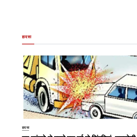
हादसा
हादसा