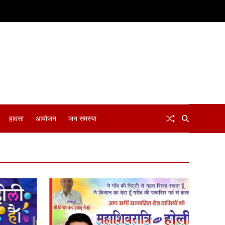
हादसा
आयोजन
जन समस्या