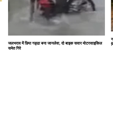
न
जलभराव में छिपा गड्ढा बना जानलेवा, दो बाइक सवार मोटरसाइकिल
म
समेत गिरे