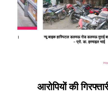
न्यू बाइक हास्पिटल डलमऊ रोड डलमऊ मुराई बाग डलमऊ रायबरेल
– प्रो. डा. इस्माइल भाई
Ho
आरोपियों की गिरफ्ता