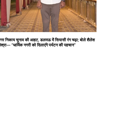
गर निकाय चुनाव की आहट, डलमऊ में सियासी रंग चढ़ा; बोले शैलेश
िश्रा— “धार्मिक नगरी को दिलाएंगे पर्यटन की पहचान”