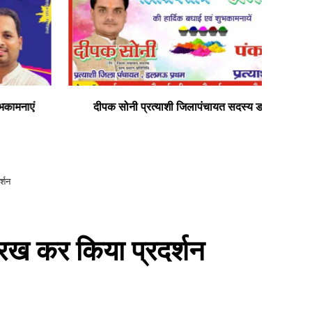
दीपक सोनी प्रत्याशी जिलापंचायत सदस्य डलमऊ प्रथम
सभी
र्शन
 रख कर किया प्रदर्शन