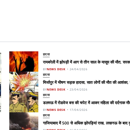
हादसा
रायबरेली में झोपड़ी में आग से तीन साल के मासूम की मौत, स
BY
NEWS DESK
24/04/2026
हादसा
मिर्जापुर में भीषण सड़क हादसा, सात लोगों की मौत की आशंका,
BY
NEWS DESK
23/04/2026
हादसा
डलमऊ में रोडवेज बस की चपेट में आकर महिला की दर्दनाक मौत,
BY
NEWS DESK
17/04/2026
हादसा
गाजियाबाद में 500 से अधिक झोपड़ियां राख, लखनऊ के बाद दू
BY
NEWS DESK
16/04/2026