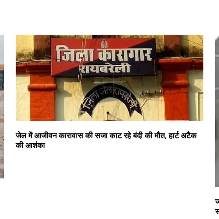
जेल में आजीवन कारावास की सजा काट रहे बंदी की मौत, हार्ट अटैक
की आशंका
ज
स