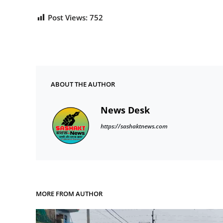
Post Views:
752
ABOUT THE AUTHOR
News Desk
https://sashaktnews.com
MORE FROM AUTHOR