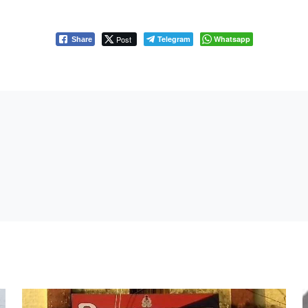
Post
Telegram
Whatsapp
Share