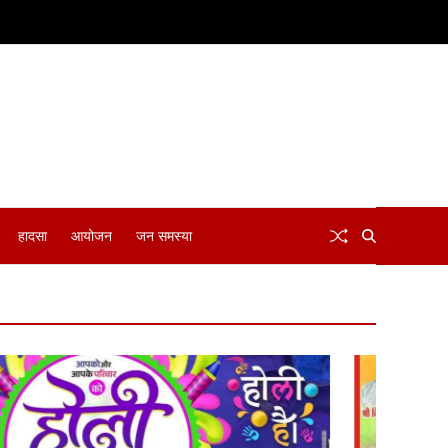
हादसा
आयोजन
जन समस्या