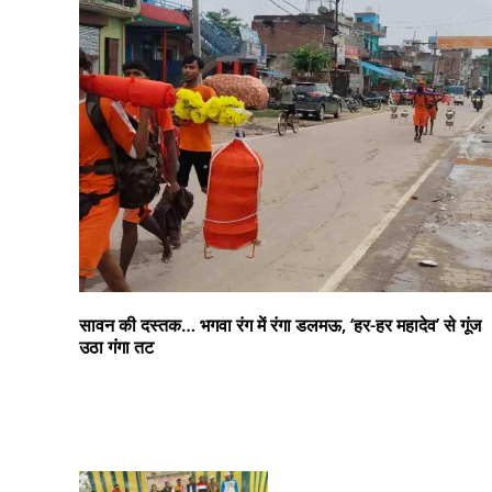
सावन की दस्तक… भगवा रंग में रंगा डलमऊ, ‘हर-हर महादेव’ से गूंज
उठा गंगा तट