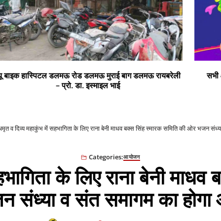
ी
सभी क्षेत्र वासियों को रंगों के पर्व होली की हार्दिक शुभकामनाएं
मृत व दिव्य महाकुंभ में सहभागिता के लिए राना बेनी माधव बक्स सिंह स्मारक समिति की ओर भजन सं
Categories:
आयोजन
सहभागिता के लिए राना बेनी माधव
 संध्या व संत समागम का होग