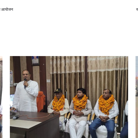
व्य आयोजन
स