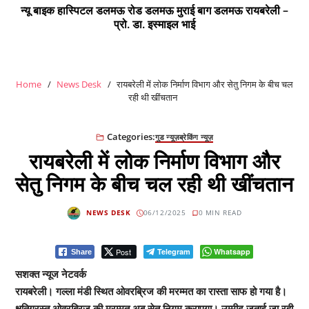
न्यू बाइक हास्पिटल डलमऊ रोड डलमऊ मुराई बाग डलमऊ रायबरेली –
प्रो. डा. इस्माइल भाई
Home
News Desk
रायबरेली में लोक निर्माण विभाग और सेतु निगम के बीच चल
रही थी खींचतान
Categories:
गुड न्यूज़
ब्रेकिंग न्यूज़
रायबरेली में लोक निर्माण विभाग और
सेतु निगम के बीच चल रही थी खींचतान
NEWS DESK
06/12/2025
0 MIN READ
Post
Telegram
Whatsapp
Share
सशक्त न्यूज नेटवर्क
रायबरेली। गल्ला मंडी स्थित ओवरब्रिज की मरम्मत का रास्ता साफ हो गया है।
क्षतिग्रस्त ओवरब्रिज की मरम्मत अब सेतु निगम कराएगा। उम्मीद जताई जा रही