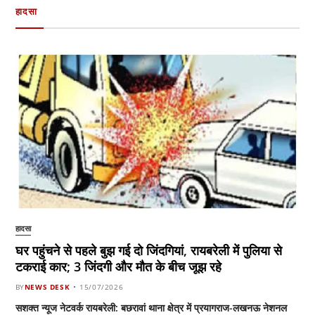
हादसा
हादसा
घर पहुंचने से पहले बुझ गई दो जिंदगियां, रायबरेली में पुलिया से
टकराई कार; 3 जिंदगी और मौत के बीच जूझ रहे
BY
NEWS DESK
15/07/2026
सशक्त न्यूज नेटवर्क रायबरेली: बछरावां थाना क्षेत्र में प्रयागराज-लखनऊ नेशनल