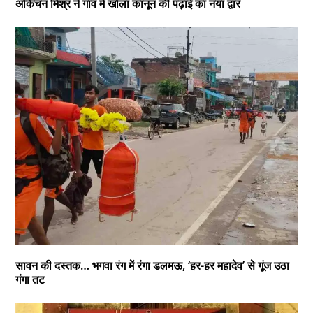
अकिंचन मिश्र ने गांव में खोला कानून की पढ़ाई का नया द्वार
सावन की दस्तक… भगवा रंग में रंगा डलमऊ, ‘हर-हर महादेव’ से गूंज उठा
गंगा तट