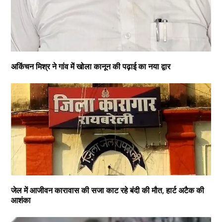
अकिंचन मिश्र ने गांव में खोला कानून की पढ़ाई का नया द्वार
जेल में आजीवन कारावास की सजा काट रहे बंदी की मौत, हार्ट अटैक की
आशंका