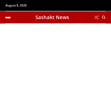
August 8, 2026
Sashakt News