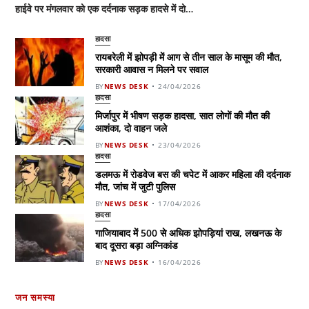
हाईवे पर मंगलवार को एक दर्दनाक सड़क हादसे में दो…
हादसा
रायबरेली में झोपड़ी में आग से तीन साल के मासूम की मौत,
सरकारी आवास न मिलने पर सवाल
BY
NEWS DESK
24/04/2026
हादसा
मिर्जापुर में भीषण सड़क हादसा, सात लोगों की मौत की
आशंका, दो वाहन जले
BY
NEWS DESK
23/04/2026
हादसा
डलमऊ में रोडवेज बस की चपेट में आकर महिला की दर्दनाक
मौत, जांच में जुटी पुलिस
BY
NEWS DESK
17/04/2026
हादसा
गाजियाबाद में 500 से अधिक झोपड़ियां राख, लखनऊ के
बाद दूसरा बड़ा अग्निकांड
BY
NEWS DESK
16/04/2026
जन समस्या