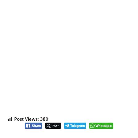
Post Views:
380
Post
Telegram
Whatsapp
Share