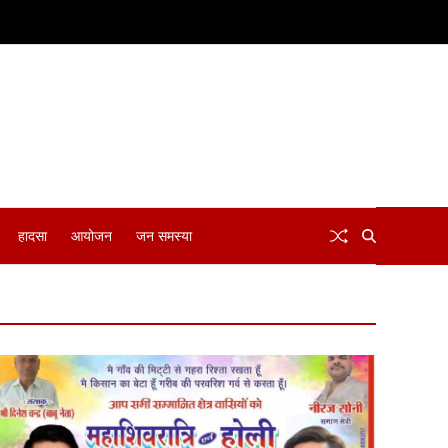
हादसा
आयोजन
जन समस्या