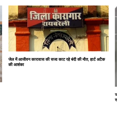
जेल में आजीवन कारावास की सजा काट रहे बंदी की मौत, हार्ट अटैक
की आशंका
ज
स