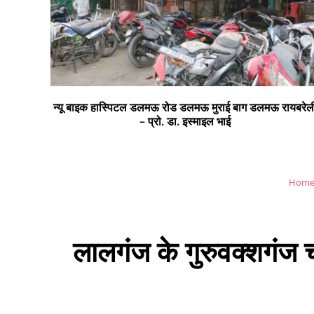
न्यू बाइक हास्पिटल डलमऊ रोड डलमऊ मुराई बाग डलमऊ रायबरेल
– प्रो. डा. इस्माइल भाई
Hom
लालगंज के गुरुवक्शगंज च