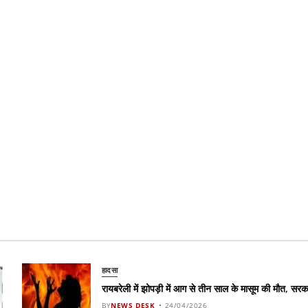
हादसा
रायबरेली में झोपड़ी में आग से तीन साल के मासूम की मौत, स
BY
NEWS DESK
24/04/2026