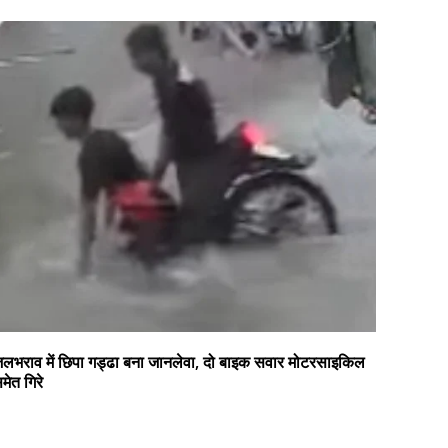
लभराव में छिपा गड्ढा बना जानलेवा, दो बाइक सवार मोटरसाइकिल
मेत गिरे