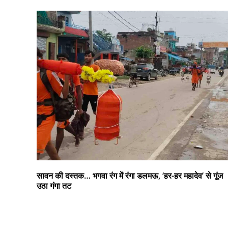
सावन की दस्तक… भगवा रंग में रंगा डलमऊ, ‘हर-हर महादेव’ से गूंज
उठा गंगा तट