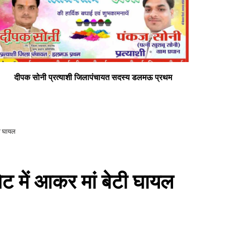
दीपक सोनी प्रत्याशी जिलापंचायत सदस्य डलमऊ प्रथम
सभी
टी घायल
ेट में आकर मां बेटी घायल