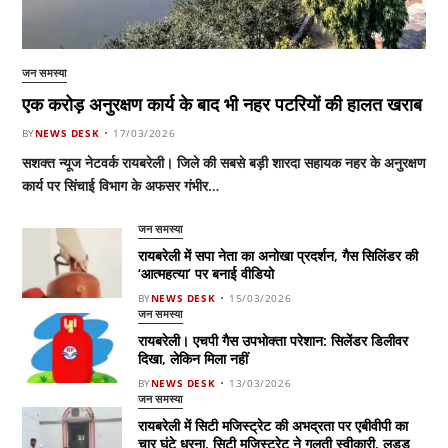
जन समस्या
एक करोड़ अनुरक्षण कार्य के बाद भी नहर पटरियों की हालत खराब
BY
NEWS DESK
17/03/2026
सशक्त न्यूज नेटवर्क रायबरेली। जिले की सबसे बड़ी शारदा सहायक नहर के अनुरक्षण
कार्य पर सिंचाई विभाग के अफसर गंभीर…
जन समस्या
रायबरेली में सपा नेता का अनोखा प्रदर्शन, गैस सिलिंडर की
‘आत्महत्या’ पर बनाई वीडियो
BY
NEWS DESK
15/03/2026
जन समस्या
रायबरेली। एचपी गैस उपभोक्ता परेशान: सिलेंडर डिलीवर
दिखा, लेकिन मिला नहीं
BY
NEWS DESK
13/03/2026
जन समस्या
रायबरेली में सिटी मजिस्ट्रेट की अभद्रता पर एबीवीपी का
चार घंटे धरना, सिटी मजिस्ट्रेट ने गलती स्वीकारी, लड्डू