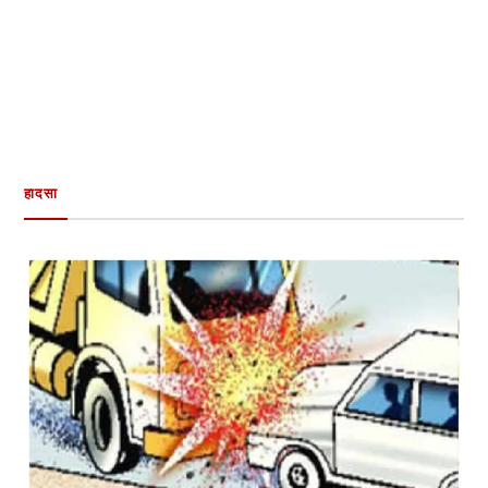
हादसा