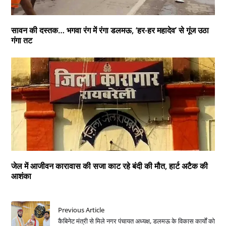
सावन की दस्तक… भगवा रंग में रंगा डलमऊ, ‘हर-हर महादेव’ से गूंज उठा
गंगा तट
जेल में आजीवन कारावास की सजा काट रहे बंदी की मौत, हार्ट अटैक की
आशंका
Previous Article
कैबिनेट मंत्री से मिले नगर पंचायत अध्यक्ष, डलमऊ के विकास कार्यों को