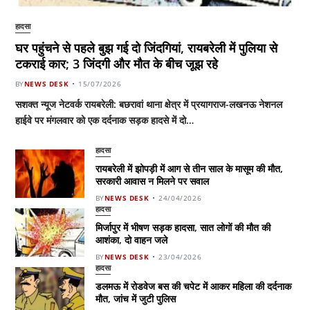
हादसा
घर पहुंचने से पहले बुझ गई दो जिंदगियां, रायबरेली में पुलिया से
टकराई कार; 3 जिंदगी और मौत के बीच जूझ रहे
BY
NEWS DESK
15/07/2026
सशक्त न्यूज नेटवर्क रायबरेली: बछरावां थाना क्षेत्र में प्रयागराज-लखनऊ नेशनल
हाईवे पर मंगलवार को एक दर्दनाक सड़क हादसे में दो…
हादसा
रायबरेली में झोपड़ी में आग से तीन साल के मासूम की मौत,
सरकारी आवास न मिलने पर सवाल
BY
NEWS DESK
24/04/2026
हादसा
मिर्जापुर में भीषण सड़क हादसा, सात लोगों की मौत की
आशंका, दो वाहन जले
BY
NEWS DESK
23/04/2026
हादसा
डलमऊ में रोडवेज बस की चपेट में आकर महिला की दर्दनाक
मौत, जांच में जुटी पुलिस