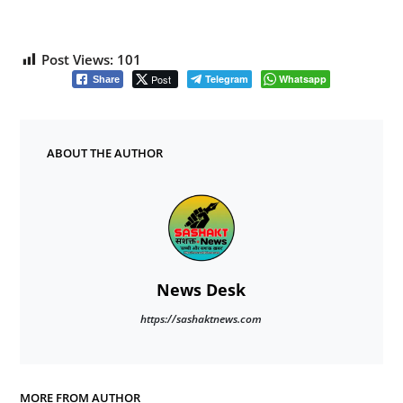
Post Views:
101
Post
Telegram
Whatsapp
Share
ABOUT THE AUTHOR
News Desk
https://sashaktnews.com
MORE FROM AUTHOR