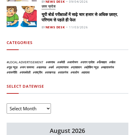
BY
NEWS DESK
09/04/2026
उत्तर प्रदेश
यूपी बोर्ड परीक्षाओं में साढ़े चार हजार से अधिक छात्र,
परिणाम से पहले ही फेल
BY
NEWS DESK
11/03/2026
CATEGORIES
LOCAL ADVERTISEMENT
अपराध
अमेठी
आयोजन
उत्तर प्रदेश
ऊँचाहार
खेल
गुड न्यूज़
जन समस्या
डलमऊ
धर्म
प्रयागराज
प्रशासन
ब्रेकिंग न्यूज़
महाराजगंज
राजनीति
रायबरेली
राष्ट्रीय
लखनऊ
लालगंज
सलोन
हादसा
SELECT DATEWISE
August 2026