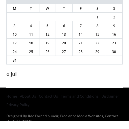
M
T
W
T
F
S
S
1
2
3
4
5
6
7
8
9
10
11
12
13
14
15
16
17
18
19
20
21
22
23
24
25
26
27
28
29
30
31
« Jul
Home
About Us
Contact Us
Terms and Conditions
Disclaimer
Privacy Policy
Designed By-Rao Farhad pundir, Freelance Media Websites, Contact
No. 9411456051