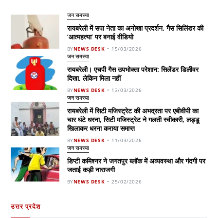
जन समस्या
रायबरेली में सपा नेता का अनोखा प्रदर्शन, गैस सिलिंडर की
‘आत्महत्या’ पर बनाई वीडियो
BY
NEWS DESK
15/03/2026
जन समस्या
रायबरेली। एचपी गैस उपभोक्ता परेशान: सिलेंडर डिलीवर
दिखा, लेकिन मिला नहीं
BY
NEWS DESK
13/03/2026
जन समस्या
रायबरेली में सिटी मजिस्ट्रेट की अभद्रता पर एबीवीपी का
चार घंटे धरना, सिटी मजिस्ट्रेट ने गलती स्वीकारी, लड्डू
खिलाकर धरना कराया समाप्त
BY
NEWS DESK
11/03/2026
जन समस्या
डिप्टी कमिश्नर ने जगतपुर ब्लॉक में अव्यवस्था और गंदगी पर
जताई कड़ी नाराजगी
BY
NEWS DESK
25/02/2026
उत्तर प्रदेश