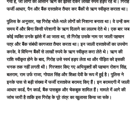
गया है, जो लोगों को आसान ऋण का झांसा देकर लाखों रुपये हड़प रहे थे। गिरोह
फर्जी आधार, पैन और बैंक दस्तावेज तैयार कर बैंकों से ऋण स्वीकृत कराता था।
पुलिस के अनुसार, यह गिरोह भोले-भाले लोगों को निशाना बनाता था। वे उन्हें कम
समय में और बिना किसी परेशानी के ऋण दिलाने का लालच देते थे। एक बार जब
कोई व्यक्ति उनके झांसे में आ जाता था, तो गिरोह उसके नाम पर जाली पहचान
पत्र और बैंक संबंधी कागजात तैयार करता था। इन जाली दस्तावेजों का उपयोग
करके, वे विभिन्न बैंकों से लाखों रुपये के ऋण स्वीकृत करा लेते थे। ऋण की
राशि स्वीकृत होने के बाद, गिरोह उसे स्वयं हड़प लेता था और पीड़ित को इसकी
भनक तक नहीं लगती थी। गिरफ्तार किए गए अभियुक्तों की पहचान रोशन सिंह,
बलराम, राम उर्फ राजा, गोपाल सिंह और शिक्षा देवी के रूप में हुई है। पुलिस ने
इनके पास से बड़ी संख्या में फर्जी दस्तावेज बरामद किए हैं। इन बरामदगी में जाली
आधार कार्ड, पैन कार्ड, बैंक पासबुक और चेकबुक शामिल हैं। मामले में आगे की
जांच जारी है ताकि इस गिरोह के पूरे तंत्र का खुलासा किया जा सके।