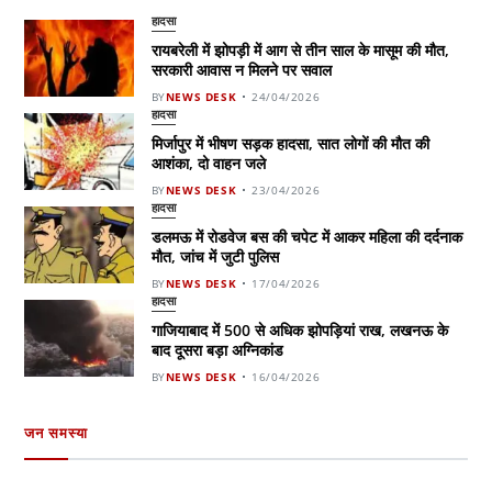
हादसा
रायबरेली में झोपड़ी में आग से तीन साल के मासूम की मौत,
सरकारी आवास न मिलने पर सवाल
BY
NEWS DESK
24/04/2026
हादसा
मिर्जापुर में भीषण सड़क हादसा, सात लोगों की मौत की
आशंका, दो वाहन जले
BY
NEWS DESK
23/04/2026
हादसा
डलमऊ में रोडवेज बस की चपेट में आकर महिला की दर्दनाक
मौत, जांच में जुटी पुलिस
BY
NEWS DESK
17/04/2026
हादसा
गाजियाबाद में 500 से अधिक झोपड़ियां राख, लखनऊ के
बाद दूसरा बड़ा अग्निकांड
BY
NEWS DESK
16/04/2026
जन समस्या