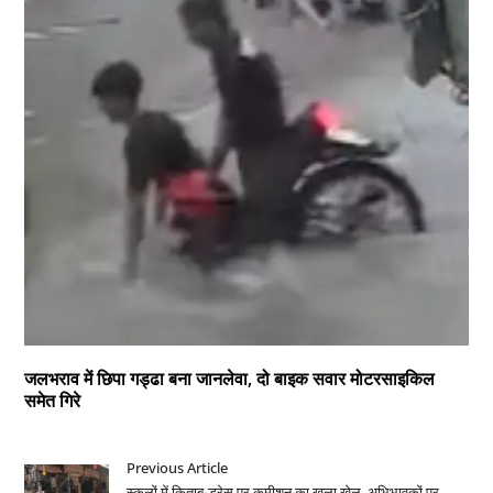
जलभराव में छिपा गड्ढा बना जानलेवा, दो बाइक सवार मोटरसाइकिल
समेत गिरे
Previous Article
स्कूलों में किताब-ड्रेस पर कमीशन का खुला खेल, अभिभावकों पर