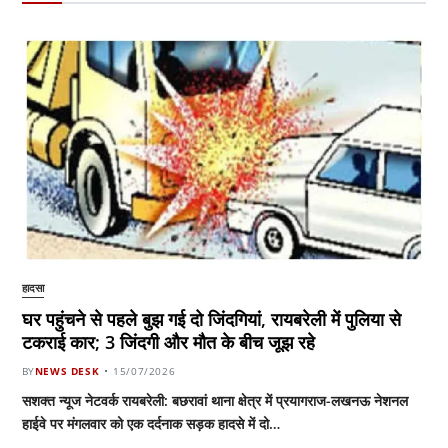
हादसा
घर पहुंचने से पहले बुझ गई दो जिंदगियां, रायबरेली में पुलिया से
टकराई कार; 3 जिंदगी और मौत के बीच जूझ रहे
BY
NEWS DESK
15/07/2026
सशक्त न्यूज नेटवर्क रायबरेली: बछरावां थाना क्षेत्र में प्रयागराज-लखनऊ नेशनल
हाईवे पर मंगलवार को एक दर्दनाक सड़क हादसे में दो…