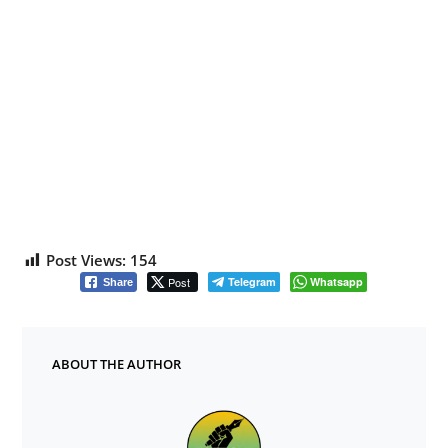
Post Views:
154
Post
Telegram
Whatsapp
Share
ABOUT THE AUTHOR