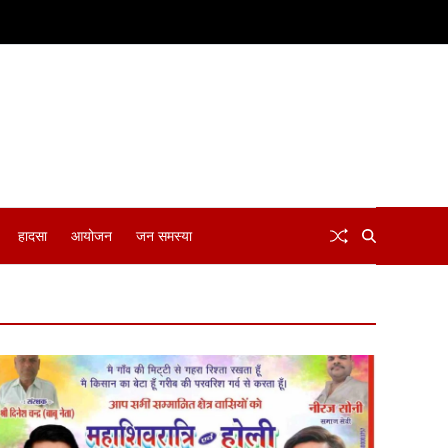
हादसा
आयोजन
जन समस्या