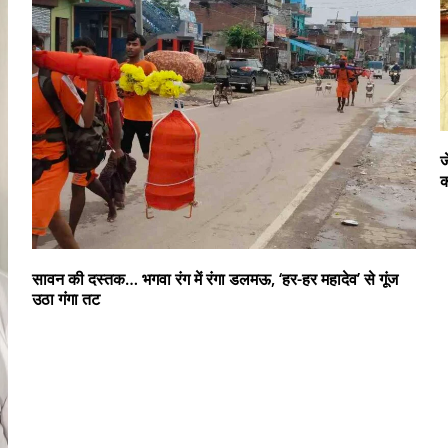
ज
क
सावन की दस्तक… भगवा रंग में रंगा डलमऊ, ‘हर-हर महादेव’ से गूंज
उठा गंगा तट