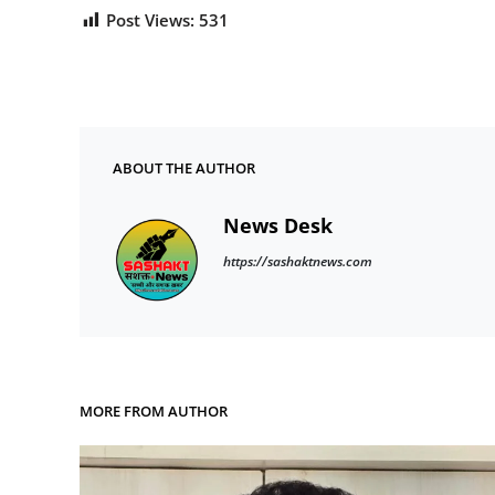
Post Views:
531
ABOUT THE AUTHOR
News Desk
https://sashaktnews.com
MORE FROM AUTHOR