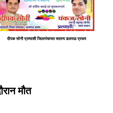
दीपक सोनी प्रत्याशी जिलापंचायत सदस्य डलमऊ प्रथम
सभी
दौरान मौत