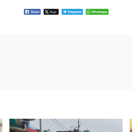
Post
Telegram
Whatsapp
Share