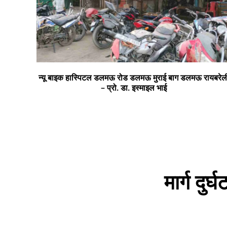
न्यू बाइक हास्पिटल डलमऊ रोड डलमऊ मुराई बाग डलमऊ रायबरेल
– प्रो. डा. इस्माइल भाई
मार्ग दु