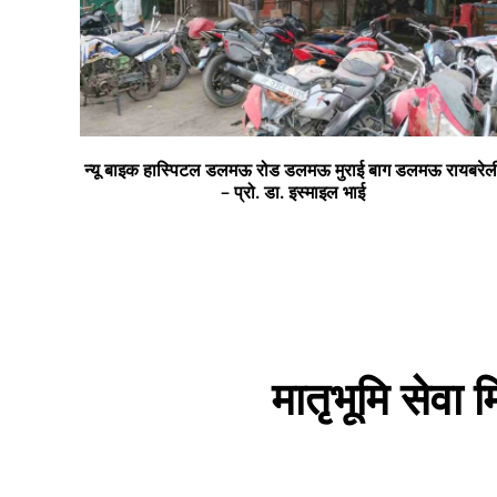
न्यू बाइक हास्पिटल डलमऊ रोड डलमऊ मुराई बाग डलमऊ रायबरेल
– प्रो. डा. इस्माइल भाई
मातृभूमि सेवा