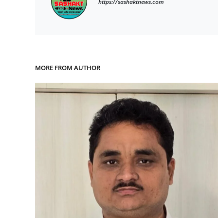
https://sashaktnews.com
MORE FROM AUTHOR