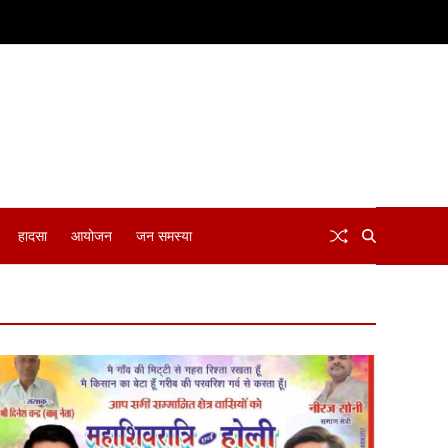
हादसा
आयोजन
जन समस्या