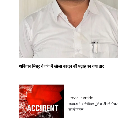
अकिंचन मिश्र ने गांव में खोला कानून की पढ़ाई का नया द्वार
Previous Article
बहराइच में अनियंत्रित पुलिस जीप ने रौंदा
रूप से घायल