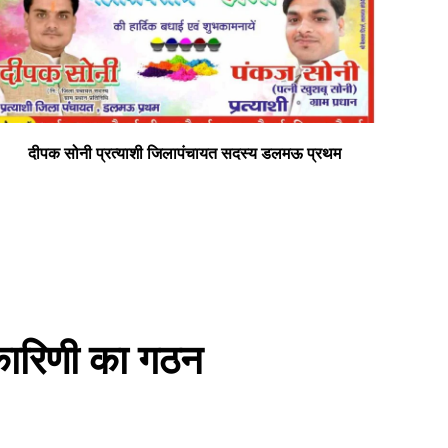
दीपक सोनी प्रत्याशी जिलापंचायत सदस्य डलमऊ प्रथम
सभी
यकारिणी का गठन