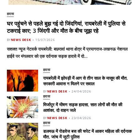
हादसा
घर पहुंचने से पहले बुझ गई दो जिंदगियां, रायबरेली में पुलिया से
टकराई कार; 3 जिंदगी और मौत के बीच जूझ रहे
BY
NEWS DESK
15/07/2026
सशक्त न्यूज नेटवर्क रायबरेली: बछरावां थाना क्षेत्र में प्रयागराज-लखनऊ नेशनल
हाईवे पर मंगलवार को एक दर्दनाक सड़क हादसे में दो…
हादसा
रायबरेली में झोपड़ी में आग से तीन साल के मासूम की मौत,
सरकारी आवास न मिलने पर सवाल
BY
NEWS DESK
24/04/2026
हादसा
मिर्जापुर में भीषण सड़क हादसा, सात लोगों की मौत की
आशंका, दो वाहन जले
BY
NEWS DESK
23/04/2026
हादसा
डलमऊ में रोडवेज बस की चपेट में आकर महिला की दर्दनाक
मौत, जांच में जुटी पुलिस