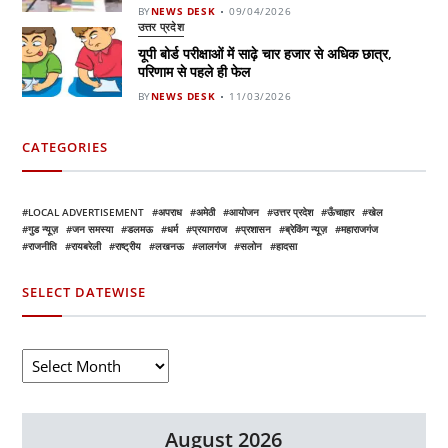
BY
NEWS DESK
09/04/2026
उत्तर प्रदेश
यूपी बोर्ड परीक्षाओं में साढ़े चार हजार से अधिक छात्र,
परिणाम से पहले ही फेल
BY
NEWS DESK
11/03/2026
CATEGORIES
LOCAL ADVERTISEMENT
अपराध
अमेठी
आयोजन
उत्तर प्रदेश
ऊँचाहार
खेल
गुड न्यूज़
जन समस्या
डलमऊ
धर्म
प्रयागराज
प्रशासन
ब्रेकिंग न्यूज़
महाराजगंज
राजनीति
रायबरेली
राष्ट्रीय
लखनऊ
लालगंज
सलोन
हादसा
SELECT DATEWISE
August 2026