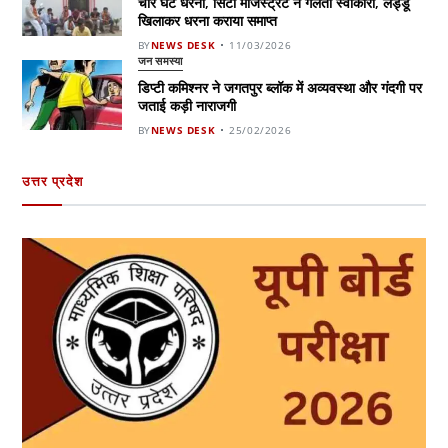
चार घंटे धरना, सिटी मजिस्ट्रेट ने गलती स्वीकारी, लड्डू
खिलाकर धरना कराया समाप्त
BY
NEWS DESK
11/03/2026
जन समस्या
डिप्टी कमिश्नर ने जगतपुर ब्लॉक में अव्यवस्था और गंदगी पर
जताई कड़ी नाराजगी
BY
NEWS DESK
25/02/2026
उत्तर प्रदेश