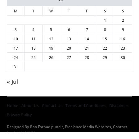
M
T
W
T
F
S
S
1
2
3
4
5
6
7
8
9
10
11
12
13
14
15
16
17
18
19
20
21
22
23
24
25
26
27
28
29
30
31
« Jul
Home
About Us
Contact Us
Terms and Conditions
Disclaimer
Privacy Policy
Designed By-Rao Farhad pundir, Freelance Media Websites, Contact
No. 9411456051