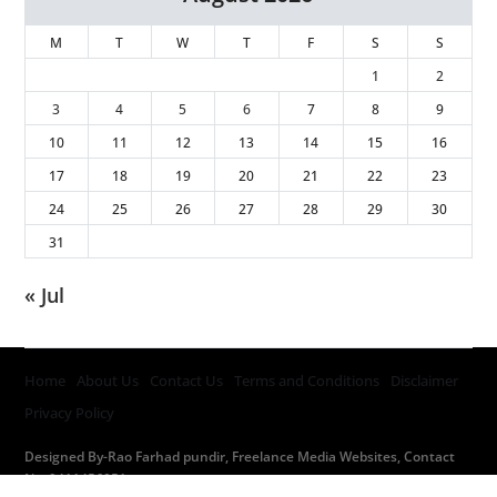
M
T
W
T
F
S
S
1
2
3
4
5
6
7
8
9
10
11
12
13
14
15
16
17
18
19
20
21
22
23
24
25
26
27
28
29
30
31
« Jul
Home
About Us
Contact Us
Terms and Conditions
Disclaimer
Privacy Policy
Designed By-Rao Farhad pundir, Freelance Media Websites, Contact
No. 9411456051