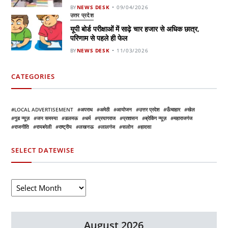
BY
NEWS DESK
09/04/2026
उत्तर प्रदेश
यूपी बोर्ड परीक्षाओं में साढ़े चार हजार से अधिक छात्र,
परिणाम से पहले ही फेल
BY
NEWS DESK
11/03/2026
CATEGORIES
LOCAL ADVERTISEMENT
अपराध
अमेठी
आयोजन
उत्तर प्रदेश
ऊँचाहार
खेल
गुड न्यूज़
जन समस्या
डलमऊ
धर्म
प्रयागराज
प्रशासन
ब्रेकिंग न्यूज़
महाराजगंज
राजनीति
रायबरेली
राष्ट्रीय
लखनऊ
लालगंज
सलोन
हादसा
SELECT DATEWISE
August 2026