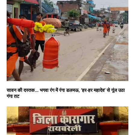
सावन की दस्तक… भगवा रंग में रंगा डलमऊ, ‘हर-हर महादेव’ से गूंज उठा
गंगा तट