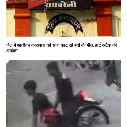
जेल में आजीवन कारावास की सजा काट रहे बंदी की मौत, हार्ट अटैक की
आशंका