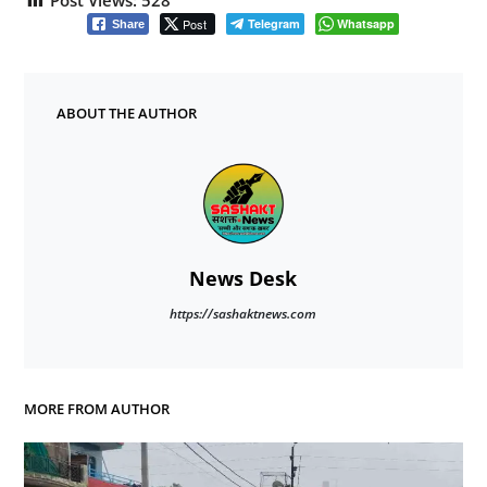
Post
Telegram
Whatsapp
Share
ABOUT THE AUTHOR
News Desk
https://sashaktnews.com
MORE FROM AUTHOR