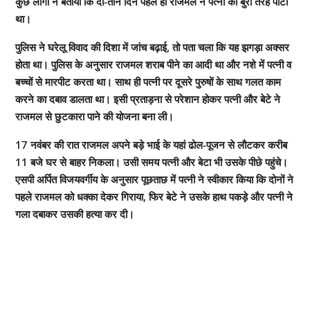
कुछ लोगों ने बताया कि दो-तीन दिन पहले ही राजमल ने पत्नी को बुरी तरह पीटा
था।
पुलिस ने घरेलू विवाद की दिशा में जांच बढ़ाई, तो पता चला कि यह झगड़ा अक्सर
होता था। पुलिस के अनुसार राजमल शराब पीने का आदी था और नशे में पत्नी व
बच्चों से मारपीट करता था। साथ ही पत्नी पर दूसरे पुरुषों के साथ गलत काम
करने का दबाव डालता था। इसी प्रताड़ना से परेशान होकर पत्नी और बेटे ने
राजमल से छुटकारा पाने की योजना बना ली।
17 नवंबर की रात राजमल अपने बड़े भाई के यहां ढोल-पूजन से लौटकर करीब
11 बजे घर से बाहर निकला। उसी समय पत्नी और बेटा भी उसके पीछे पहुंचे।
एसपी अर्पित विजयवर्गीय के अनुसार पूछताछ में पत्नी ने स्वीकार किया कि दोनों ने
पहले राजमल को धक्का देकर गिराया, फिर बेटे ने उसके हाथ पकड़े और पत्नी ने
गला दबाकर उसकी हत्या कर दी।