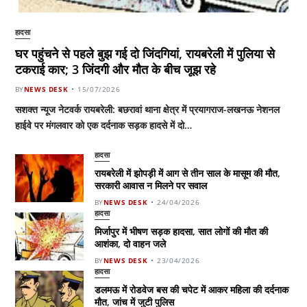
हादसा
घर पहुंचने से पहले बुझ गई दो जिंदगियां, रायबरेली में पुलिया से
टकराई कार; 3 जिंदगी और मौत के बीच जूझ रहे
BY
NEWS DESK
15/07/2026
सशक्त न्यूज नेटवर्क रायबरेली: बछरावां थाना क्षेत्र में प्रयागराज-लखनऊ नेशनल
हाईवे पर मंगलवार को एक दर्दनाक सड़क हादसे में दो…
हादसा
रायबरेली में झोपड़ी में आग से तीन साल के मासूम की मौत,
सरकारी आवास न मिलने पर सवाल
BY
NEWS DESK
24/04/2026
हादसा
मिर्जापुर में भीषण सड़क हादसा, सात लोगों की मौत की
आशंका, दो वाहन जले
BY
NEWS DESK
23/04/2026
हादसा
डलमऊ में रोडवेज बस की चपेट में आकर महिला की दर्दनाक
मौत, जांच में जुटी पुलिस