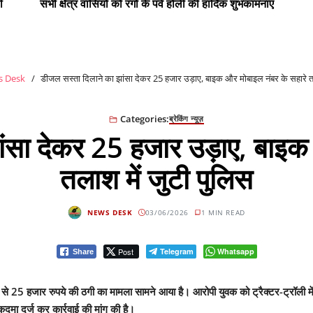
ी
सभी क्षेत्र वासियों को रंगों के पर्व होली की हार्दिक शुभकामनाएं
 Desk
डीजल सस्ता दिलाने का झांसा देकर 25 हजार उड़ाए, बाइक और मोबाइल नंबर के सहारे तल
Categories:
ब्रेकिंग न्यूज़
ंसा देकर 25 हजार उड़ाए, बाइक
तलाश में जुटी पुलिस
NEWS DESK
03/06/2026
1 MIN READ
Post
Telegram
Whatsapp
Share
25 हजार रुपये की ठगी का मामला सामने आया है। आरोपी युवक को ट्रैक्टर-ट्रॉली में
मा दर्ज कर कार्रवाई की मांग की है।