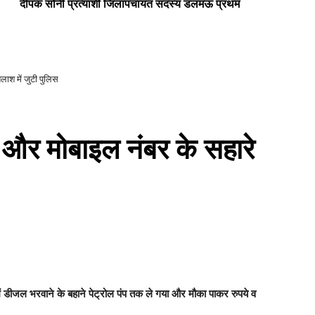
दीपक सोनी प्रत्याशी जिलापंचायत सदस्य डलमऊ प्रथम
सभी
ाश में जुटी पुलिस
 और मोबाइल नंबर के सहारे
 डीजल भरवाने के बहाने पेट्रोल पंप तक ले गया और मौका पाकर रुपये व