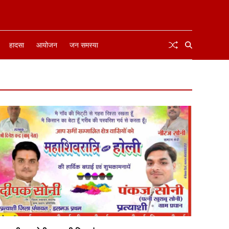
हादसा
आयोजन
जन समस्या