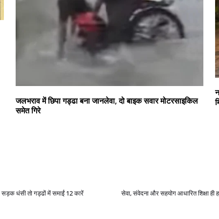
न
जलभराव में छिपा गड्ढा बना जानलेवा, दो बाइक सवार मोटरसाइकिल
म
समेत गिरे
ड़क धंसी तो गड्ढों में समाईं 12 कारें
सेवा, संवेदना और सहयोग आधारित शिक्षा ही 