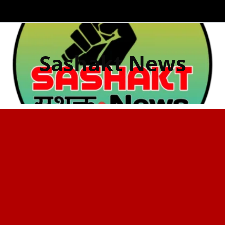
Sashakt News