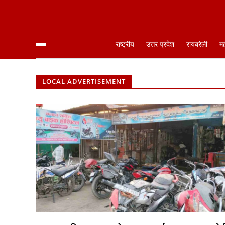
राष्ट्रीय
उत्तर प्रदेश
रायबरेली
म
LOCAL ADVERTISEMENT