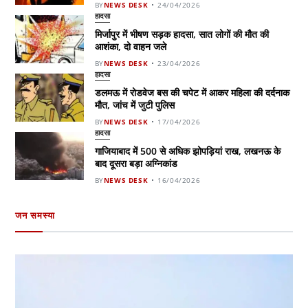
BY
NEWS DESK
24/04/2026
हादसा
मिर्जापुर में भीषण सड़क हादसा, सात लोगों की मौत की
आशंका, दो वाहन जले
BY
NEWS DESK
23/04/2026
हादसा
डलमऊ में रोडवेज बस की चपेट में आकर महिला की दर्दनाक
मौत, जांच में जुटी पुलिस
BY
NEWS DESK
17/04/2026
हादसा
गाजियाबाद में 500 से अधिक झोपड़ियां राख, लखनऊ के
बाद दूसरा बड़ा अग्निकांड
BY
NEWS DESK
16/04/2026
जन समस्या