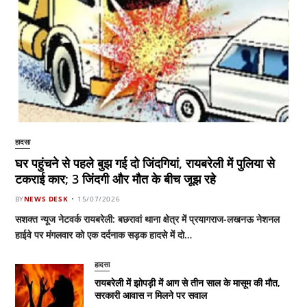
हादसा
घर पहुंचने से पहले बुझ गई दो जिंदगियां, रायबरेली में पुलिया से
टकराई कार; 3 जिंदगी और मौत के बीच जूझ रहे
BY
NEWS DESK
15/07/2026
सशक्त न्यूज नेटवर्क रायबरेली: बछरावां थाना क्षेत्र में प्रयागराज-लखनऊ नेशनल
हाईवे पर मंगलवार को एक दर्दनाक सड़क हादसे में दो…
हादसा
रायबरेली में झोपड़ी में आग से तीन साल के मासूम की मौत,
सरकारी आवास न मिलने पर सवाल