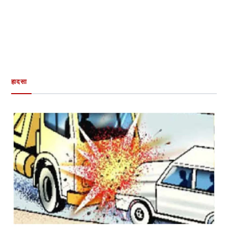
हादसा