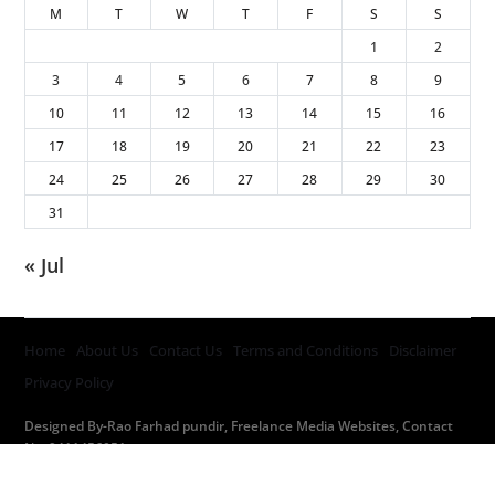
M
T
W
T
F
S
S
1
2
3
4
5
6
7
8
9
10
11
12
13
14
15
16
17
18
19
20
21
22
23
24
25
26
27
28
29
30
31
« Jul
Home
About Us
Contact Us
Terms and Conditions
Disclaimer
Privacy Policy
Designed By-Rao Farhad pundir, Freelance Media Websites, Contact
No. 9411456051