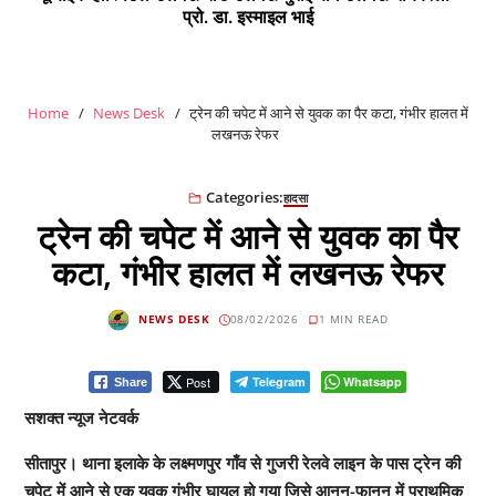
प्रो. डा. इस्माइल भाई
Home
News Desk
ट्रेन की चपेट में आने से युवक का पैर कटा, गंभीर हालत में
लखनऊ रेफर
Categories:
हादसा
ट्रेन की चपेट में आने से युवक का पैर
कटा, गंभीर हालत में लखनऊ रेफर
NEWS DESK
08/02/2026
1 MIN READ
Post
Telegram
Whatsapp
Share
सशक्त न्यूज नेटवर्क
सीतापुर। थाना इलाके के लक्ष्मणपुर गाँव से गुजरी रेलवे लाइन के पास ट्रेन की
चपेट में आने से एक युवक गंभीर घायल हो गया जिसे आनन-फानन में प्राथमिक