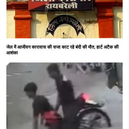
जेल में आजीवन कारावास की सजा काट रहे बंदी की मौत, हार्ट अटैक की
आशंका