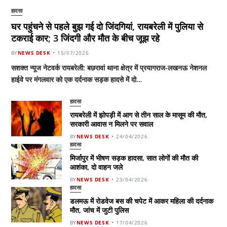
हादसा
घर पहुंचने से पहले बुझ गई दो जिंदगियां, रायबरेली में पुलिया से
टकराई कार; 3 जिंदगी और मौत के बीच जूझ रहे
BY
NEWS DESK
15/07/2026
सशक्त न्यूज नेटवर्क रायबरेली: बछरावां थाना क्षेत्र में प्रयागराज-लखनऊ नेशनल
हाईवे पर मंगलवार को एक दर्दनाक सड़क हादसे में दो…
हादसा
रायबरेली में झोपड़ी में आग से तीन साल के मासूम की मौत,
सरकारी आवास न मिलने पर सवाल
BY
NEWS DESK
24/04/2026
हादसा
मिर्जापुर में भीषण सड़क हादसा, सात लोगों की मौत की
आशंका, दो वाहन जले
BY
NEWS DESK
23/04/2026
हादसा
डलमऊ में रोडवेज बस की चपेट में आकर महिला की दर्दनाक
मौत, जांच में जुटी पुलिस
BY
NEWS DESK
17/04/2026