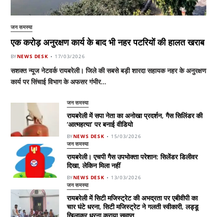
जन समस्या
एक करोड़ अनुरक्षण कार्य के बाद भी नहर पटरियों की हालत खराब
BY
NEWS DESK
17/03/2026
सशक्त न्यूज नेटवर्क रायबरेली। जिले की सबसे बड़ी शारदा सहायक नहर के अनुरक्षण
कार्य पर सिंचाई विभाग के अफसर गंभीर…
जन समस्या
रायबरेली में सपा नेता का अनोखा प्रदर्शन, गैस सिलिंडर की
‘आत्महत्या’ पर बनाई वीडियो
BY
NEWS DESK
15/03/2026
जन समस्या
रायबरेली। एचपी गैस उपभोक्ता परेशान: सिलेंडर डिलीवर
दिखा, लेकिन मिला नहीं
BY
NEWS DESK
13/03/2026
जन समस्या
रायबरेली में सिटी मजिस्ट्रेट की अभद्रता पर एबीवीपी का
चार घंटे धरना, सिटी मजिस्ट्रेट ने गलती स्वीकारी, लड्डू
खिलाकर धरना कराया समाप्त