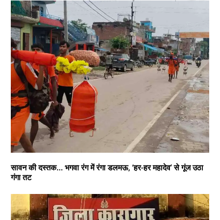
सावन की दस्तक… भगवा रंग में रंगा डलमऊ, ‘हर-हर महादेव’ से गूंज उठा
गंगा तट