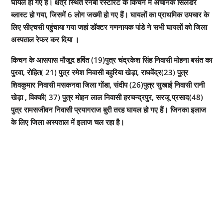
घायल हो गए हैं। क्षेत्र स्थित रेनबो रेस्टोरेंट के किचन में अचानक सिलेंडर
ब्लास्ट हो गया, जिसमें 6 लोग जख्मी हो गए हैं। घायलों का प्राथमिक उपचार के
लिए सीएचसी पहुंचाया गया जहां डॉक्टर गणनायक पांडे ने सभी घायलों को जिला
अस्पताल रेफर कर दिया ।
किचन के आसपास मौजूद हर्षित (19)पुत्र चंद्रकेश सिंह निवासी मोहना बसंत का
पुरवा, रोहित( 21) पुत्र रमेश निवासी बहुरिया खेड़ा, राघवेंद्र(23) पुत्र
शिवकुमार निवासी मसकनवा जिला गोंडा, संदीप (26)पुत्र सुखाई निवासी रानी
खेड़ा , विक्की( 37) पुत्र मोहन लाल निवासी हरचन्द्रपुर, सरजू प्रसाद(48)
पुत्र रामसजीवन निवासी प्रयागराज बुरी तरह घायल हो गए हैं। जिनका इलाज
के लिए जिला अस्पताल में इलाज चल रहा है।