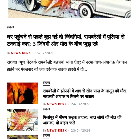
हादसा
घर पहुंचने से पहले बुझ गई दो जिंदगियां, रायबरेली में पुलिया से
टकराई कार; 3 जिंदगी और मौत के बीच जूझ रहे
BY
NEWS DESK
15/07/2026
सशक्त न्यूज नेटवर्क रायबरेली: बछरावां थाना क्षेत्र में प्रयागराज-लखनऊ नेशनल
हाईवे पर मंगलवार को एक दर्दनाक सड़क हादसे में दो…
हादसा
रायबरेली में झोपड़ी में आग से तीन साल के मासूम की मौत,
सरकारी आवास न मिलने पर सवाल
BY
NEWS DESK
24/04/2026
हादसा
मिर्जापुर में भीषण सड़क हादसा, सात लोगों की मौत की
आशंका, दो वाहन जले
BY
NEWS DESK
23/04/2026
हादसा