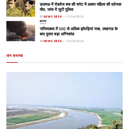
डलमऊ में रोडवेज बस की चपेट में आकर महिला की दर्दनाक
मौत, जांच में जुटी पुलिस
BY
NEWS DESK
17/04/2026
हादसा
गाजियाबाद में 500 से अधिक झोपड़ियां राख, लखनऊ के
बाद दूसरा बड़ा अग्निकांड
BY
NEWS DESK
16/04/2026
जन समस्या