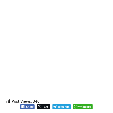
Post Views:
346
Post
Telegram
Whatsapp
Share