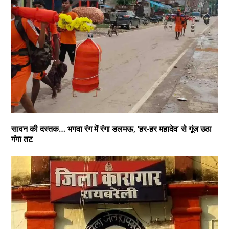
सावन की दस्तक… भगवा रंग में रंगा डलमऊ, ‘हर-हर महादेव’ से गूंज उठा
गंगा तट