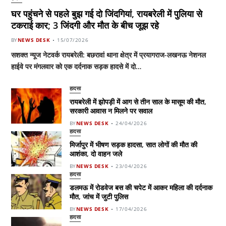
घर पहुंचने से पहले बुझ गई दो जिंदगियां, रायबरेली में पुलिया से
टकराई कार; 3 जिंदगी और मौत के बीच जूझ रहे
BY
NEWS DESK
15/07/2026
सशक्त न्यूज नेटवर्क रायबरेली: बछरावां थाना क्षेत्र में प्रयागराज-लखनऊ नेशनल
हाईवे पर मंगलवार को एक दर्दनाक सड़क हादसे में दो…
हादसा
रायबरेली में झोपड़ी में आग से तीन साल के मासूम की मौत,
सरकारी आवास न मिलने पर सवाल
BY
NEWS DESK
24/04/2026
हादसा
मिर्जापुर में भीषण सड़क हादसा, सात लोगों की मौत की
आशंका, दो वाहन जले
BY
NEWS DESK
23/04/2026
हादसा
डलमऊ में रोडवेज बस की चपेट में आकर महिला की दर्दनाक
मौत, जांच में जुटी पुलिस
BY
NEWS DESK
17/04/2026
हादसा