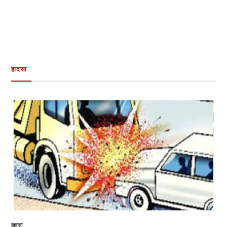
हादसा
हादसा