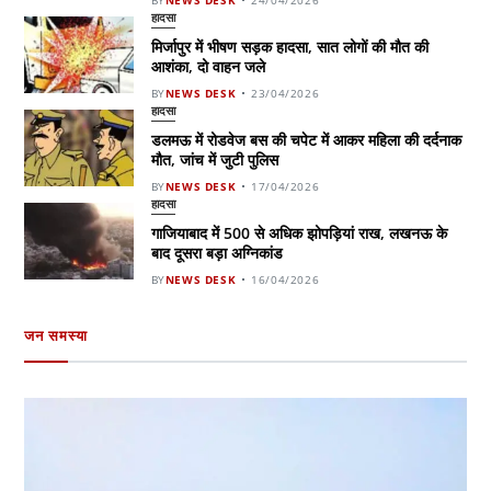
हादसा
मिर्जापुर में भीषण सड़क हादसा, सात लोगों की मौत की
आशंका, दो वाहन जले
BY
NEWS DESK
23/04/2026
हादसा
डलमऊ में रोडवेज बस की चपेट में आकर महिला की दर्दनाक
मौत, जांच में जुटी पुलिस
BY
NEWS DESK
17/04/2026
हादसा
गाजियाबाद में 500 से अधिक झोपड़ियां राख, लखनऊ के
बाद दूसरा बड़ा अग्निकांड
BY
NEWS DESK
16/04/2026
जन समस्या