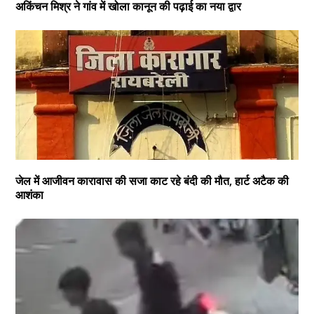
अकिंचन मिश्र ने गांव में खोला कानून की पढ़ाई का नया द्वार
जेल में आजीवन कारावास की सजा काट रहे बंदी की मौत, हार्ट अटैक की
आशंका