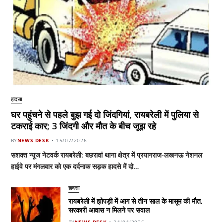
हादसा
घर पहुंचने से पहले बुझ गई दो जिंदगियां, रायबरेली में पुलिया से
टकराई कार; 3 जिंदगी और मौत के बीच जूझ रहे
BY
NEWS DESK
15/07/2026
सशक्त न्यूज नेटवर्क रायबरेली: बछरावां थाना क्षेत्र में प्रयागराज-लखनऊ नेशनल
हाईवे पर मंगलवार को एक दर्दनाक सड़क हादसे में दो…
हादसा
रायबरेली में झोपड़ी में आग से तीन साल के मासूम की मौत,
सरकारी आवास न मिलने पर सवाल
BY
NEWS DESK
24/04/2026