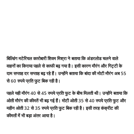
बिल्डिंग मटेरियल कारोबारी शिवम मिश्रा ने बताया कि अंडरलोड चलने वाले
वाहनों का किराया पहले से काफी बढ़ गया है। इसी कारण मौरंग और गिट्टी के
दाम सप्ताह दर सप्ताह बढ़ रहे हैं। उन्होंने बताया कि बांदा की मोटी मौरंग अब 55
से 60 रुपये प्रति फुट बिक रही है।
पहले यही मौरंग 40 से 45 रुपये प्रति फुट के बीच मिलती थी। उन्होंने बताया कि
ओती मौरंग की कीमतें भी बढ़ गई हैं। मोटी ओती 35 से 40 रुपये प्रति फुट और
महीन ओती 32 से 35 रुपये प्रति फुट बिक रही है। इसी तरह कंक्रीट की
कीमतों में भी बड़ा अंतर आया है।