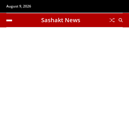
August 9, 2026
Sashakt News