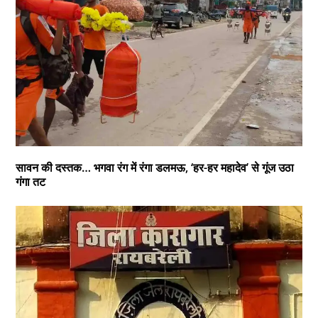
सावन की दस्तक… भगवा रंग में रंगा डलमऊ, ‘हर-हर महादेव’ से गूंज उठा
गंगा तट