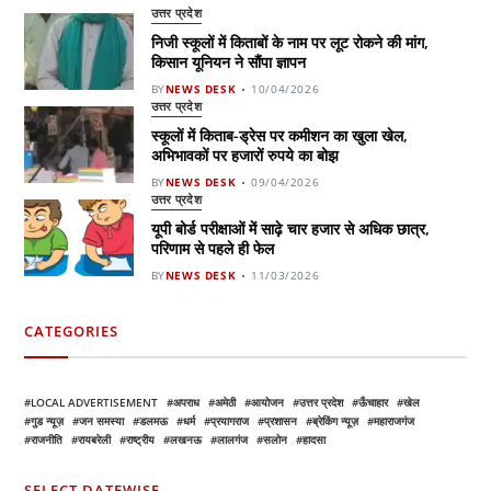
उत्तर प्रदेश
निजी स्कूलों में किताबों के नाम पर लूट रोकने की मांग,
किसान यूनियन ने सौंपा ज्ञापन
BY
NEWS DESK
10/04/2026
उत्तर प्रदेश
स्कूलों में किताब-ड्रेस पर कमीशन का खुला खेल,
अभिभावकों पर हजारों रुपये का बोझ
BY
NEWS DESK
09/04/2026
उत्तर प्रदेश
यूपी बोर्ड परीक्षाओं में साढ़े चार हजार से अधिक छात्र,
परिणाम से पहले ही फेल
BY
NEWS DESK
11/03/2026
CATEGORIES
LOCAL ADVERTISEMENT
अपराध
अमेठी
आयोजन
उत्तर प्रदेश
ऊँचाहार
खेल
गुड न्यूज़
जन समस्या
डलमऊ
धर्म
प्रयागराज
प्रशासन
ब्रेकिंग न्यूज़
महाराजगंज
राजनीति
रायबरेली
राष्ट्रीय
लखनऊ
लालगंज
सलोन
हादसा
SELECT DATEWISE